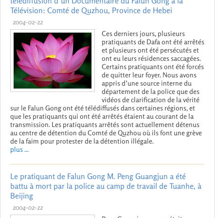
télédiffusion d’un Documentaire du Falun Gong à la
Télévision: Comté de Quzhou, Province de Hebei
2004-02-22
Ces derniers jours, plusieurs
pratiquants de Dafa ont été arrêtés
et plusieurs ont été persécutés et
ont eu leurs résidences saccagées.
Certains pratiquants ont été forcés
de quitter leur foyer. Nous avons
appris d’une source interne du
département de la police que des
vidéos de clarification de la vérité
sur le Falun Gong ont été télédiffusés dans certaines régions, et
que les pratiquants qui ont été arrêtés étaient au courant de la
transmission. Les pratiquants arrêtés sont actuellement détenus
au centre de détention du Comté de Quzhou où ils font une grève
de la faim pour protester de la détention illégale.
plus ...
Le pratiquant de Falun Gong M. Peng Guangjun a été
battu à mort par la police au camp de travail de Tuanhe, à
Beijing
2004-02-22