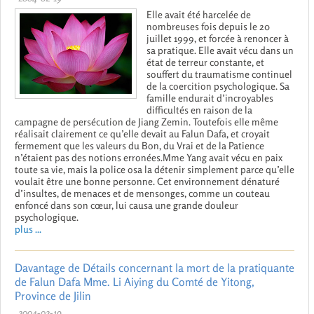
Elle avait été harcelée de
nombreuses fois depuis le 20
juillet 1999, et forcée à renoncer à
sa pratique. Elle avait vécu dans un
état de terreur constante, et
souffert du traumatisme continuel
de la coercition psychologique. Sa
famille endurait d’incroyables
difficultés en raison de la
campagne de persécution de Jiang Zemin. Toutefois elle même
réalisait clairement ce qu’elle devait au Falun Dafa, et croyait
fermement que les valeurs du Bon, du Vrai et de la Patience
n’étaient pas des notions erronées.Mme Yang avait vécu en paix
toute sa vie, mais la police osa la détenir simplement parce qu’elle
voulait être une bonne personne. Cet environnement dénaturé
d’insultes, de menaces et de mensonges, comme un couteau
enfoncé dans son cœur, lui causa une grande douleur
psychologique.
plus ...
Davantage de Détails concernant la mort de la pratiquante
de Falun Dafa Mme. Li Aiying du Comté de Yitong,
Province de Jilin
2004-02-19