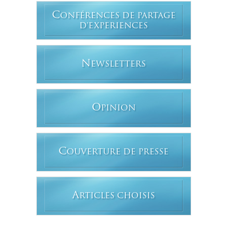
C
ONFÉRENCES DE PARTAGE
D'EXPERIENCES
N
EWSLETTERS
O
PINION
C
OUVERTURE DE PRESSE
A
RTICLES CHOISIS