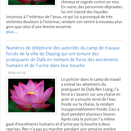
cheveux et cognée contre un mur.
En outre, des personnes dépravées
lui ont injecté des liquides
inconnus à l’intérieur de l’anus, ce qui lui a provoqué de très
violentes douleurs à l’estomac, rendant son ventre à nouveau plus
gros que celui d’une femme enceinte.
plus ...
Numéros de téléphone des autorités du camp de travaux
forcés de la ville de Daqing qui ont torturé des
pratiquants de Dafa en mettant de force des excréments
humains et de l’urine dans leur bouche
2004-02-23
Le policier dans le camp de travail
a enlevé les vêtements du
pratiquant de Dafa Ren Liang, l’a
forcé à s’asseoir sur une chaise en
acier et a ensuite versé de l’eau
froide sur la chaise, la rendant
insupportablement froide. Ceci a
duré pendant plusieurs heures.
Après cela le policier l’a même
gavé d’excréments humains et d’urine par la bouche à deux
reprises. Ren n’a pas pu marcher pendant une semaine entière