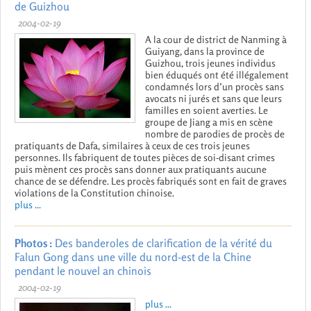
de Guizhou
2004-02-19
A la cour de district de Nanming à
Guiyang, dans la province de
Guizhou, trois jeunes individus
bien éduqués ont été illégalement
condamnés lors d’un procès sans
avocats ni jurés et sans que leurs
familles en soient averties. Le
groupe de Jiang a mis en scène
nombre de parodies de procès de
pratiquants de Dafa, similaires à ceux de ces trois jeunes
personnes. Ils fabriquent de toutes pièces de soi-disant crimes
puis mènent ces procès sans donner aux pratiquants aucune
chance de se défendre. Les procès fabriqués sont en fait de graves
violations de la Constitution chinoise.
plus ...
Photos :
Des banderoles de clarification de la vérité du
Falun Gong dans une ville du nord-est de la Chine
pendant le nouvel an chinois
2004-02-19
plus ...