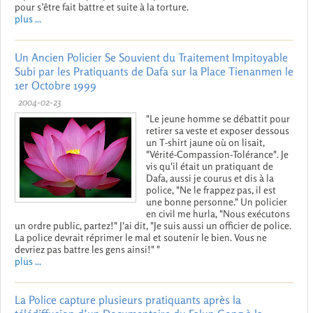
pour s’être fait battre et suite à la torture.
plus ...
Un Ancien Policier Se Souvient du Traitement Impitoyable
Subi par les Pratiquants de Dafa sur la Place Tienanmen le
1er Octobre 1999
2004-02-23
"Le jeune homme se débattit pour
retirer sa veste et exposer dessous
un T-shirt jaune où on lisait,
"Vérité-Compassion-Tolérance". Je
vis qu'il était un pratiquant de
Dafa, aussi je courus et dis à la
police, "Ne le frappez pas, il est
une bonne personne." Un policier
en civil me hurla, "Nous exécutons
un ordre public, partez!" J'ai dit, "Je suis aussi un officier de police.
La police devrait réprimer le mal et soutenir le bien. Vous ne
devriez pas battre les gens ainsi!" "
plus ...
La Police capture plusieurs pratiquants après la