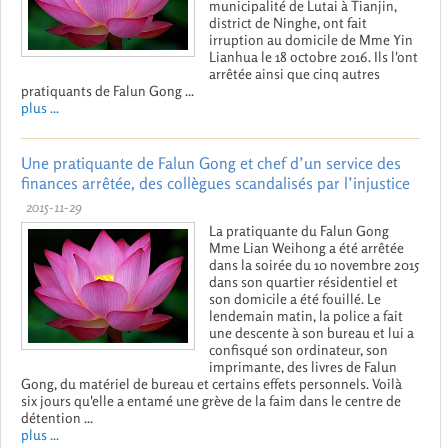
municipalité de Lutai à Tianjin,
district de Ninghe, ont fait
irruption au domicile de Mme Yin
Lianhua le 18 octobre 2016. Ils l'ont
arrêtée ainsi que cinq autres
pratiquants de Falun Gong ...
plus ...
Une pratiquante de Falun Gong et chef d’un service des
finances arrêtée, des collègues scandalisés par l’injustice
2015-11-29
La pratiquante du Falun Gong
Mme Lian Weihong a été arrêtée
dans la soirée du 10 novembre 2015
dans son quartier résidentiel et
son domicile a été fouillé. Le
lendemain matin, la police a fait
une descente à son bureau et lui a
confisqué son ordinateur, son
imprimante, des livres de Falun
Gong, du matériel de bureau et certains effets personnels. Voilà
six jours qu'elle a entamé une grève de la faim dans le centre de
détention ...
plus ...