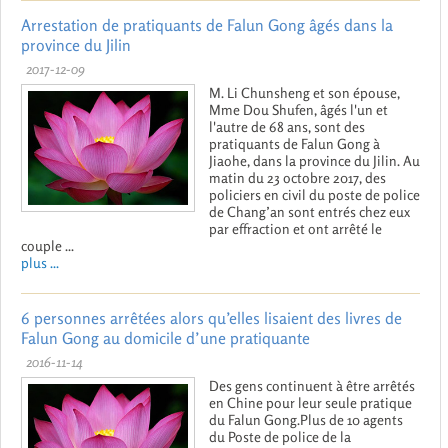
Arrestation de pratiquants de Falun Gong âgés dans la
province du Jilin
2017-12-09
M. Li Chunsheng et son épouse,
Mme Dou Shufen, âgés l'un et
l'autre de 68 ans, sont des
pratiquants de Falun Gong à
Jiaohe, dans la province du Jilin. Au
matin du 23 octobre 2017, des
policiers en civil du poste de police
de Chang’an sont entrés chez eux
par effraction et ont arrêté le
couple ...
plus ...
6 personnes arrêtées alors qu’elles lisaient des livres de
Falun Gong au domicile d’une pratiquante
2016-11-14
Des gens continuent à être arrêtés
en Chine pour leur seule pratique
du Falun Gong.Plus de 10 agents
du Poste de police de la