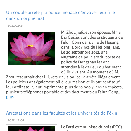
Un couple arrêté ; la police menace d’envoyer leur fille
dans un orphelinat
2012-11-13
M. Zhou Jiafu et son épouse, Mme
Bai Guixia, sont des pratiquants de
Falun Gong de la ville de Hegang,
dans la province du Heilongjiang.
Le 20 septembre 2012, une
vingtaine de policiers du poste de
police de Dongshan les ont
attendus à l'extérieur du bâtiment
où ils vivaient. Au moment où M.
Zhou retournait chez lui, vers 15h, la police l'a arrêté illégalement.
Les policiers ont également pillé leur maison et ils ont confisqué
leur ordinateur, leur imprimante, plus de 10 000 yuans en espèces,
plusieurs téléphones portable et des documents du Falun Gong...
plus ...
Arrestations dans les facultés et les universités de Pékin
2012-11-07
Le Parti communiste chinois (PCC)