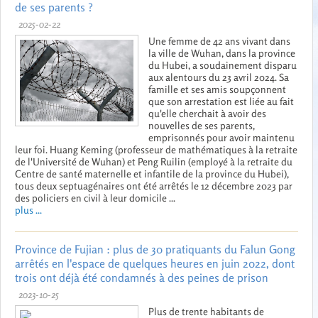
de ses parents ?
2025-02-22
Une femme de 42 ans vivant dans
la ville de Wuhan, dans la province
du Hubei, a soudainement disparu
aux alentours du 23 avril 2024. Sa
famille et ses amis soupçonnent
que son arrestation est liée au fait
qu'elle cherchait à avoir des
nouvelles de ses parents,
emprisonnés pour avoir maintenu
leur foi. Huang Keming (professeur de mathématiques à la retraite
de l'Université de Wuhan) et Peng Ruilin (employé à la retraite du
Centre de santé maternelle et infantile de la province du Hubei),
tous deux septuagénaires ont été arrêtés le 12 décembre 2023 par
des policiers en civil à leur domicile ...
plus ...
Province de Fujian : plus de 30 pratiquants du Falun Gong
arrêtés en l'espace de quelques heures en juin 2022, dont
trois ont déjà été condamnés à des peines de prison
2023-10-25
Plus de trente habitants de