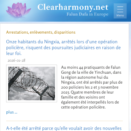
Arrestations, enlèvements, disparitions
Onze habitants du Ningxia, arrêtés lors d'une opération
policière, risquent des poursuites judiciaires en raison de
leur foi.
2026-01-28
Au moins 44 pratiquants de Falun
Gong de la ville de Yinchuan, dans
la région autonome hui du
Ningxia, ont été arrêtés par plus de
200 policiers les 2 et 3 novembre
2025. Quatre membres de leur
famille et des voisins ont
également été interpellés lors de
cette opération policière.
plus ...
A-t-elle été arrêté parce qu’elle voulait avoir des nouvelles