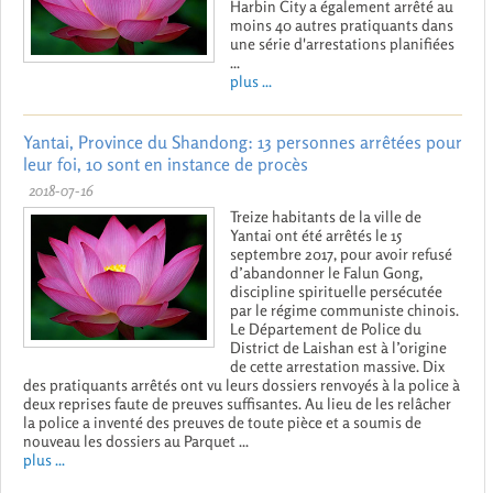
Harbin City a également arrêté au
moins 40 autres pratiquants dans
une série d'arrestations planifiées
...
plus ...
Yantai, Province du Shandong: 13 personnes arrêtées pour
leur foi, 10 sont en instance de procès
2018-07-16
Treize habitants de la ville de
Yantai ont été arrêtés le 15
septembre 2017, pour avoir refusé
d’abandonner le Falun Gong,
discipline spirituelle persécutée
par le régime communiste chinois.
Le Département de Police du
District de Laishan est à l’origine
de cette arrestation massive. Dix
des pratiquants arrêtés ont vu leurs dossiers renvoyés à la police à
deux reprises faute de preuves suffisantes. Au lieu de les relâcher
la police a inventé des preuves de toute pièce et a soumis de
nouveau les dossiers au Parquet ...
plus ...