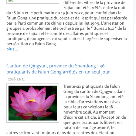
différentes villes de la province de
Fujian ont été arrêtés entre la nuit
du 18 juin et le petit matin du 19 juin 2022, pour leur foi dans le
Falun Gong, une pratique du corps et de l'esprit qui est persécutée
par le Parti communiste chinois depuis juillet 1999. L'arrestation
groupée a probablement été orchestrée par le " Bureau 610 " de la
province de Fujian et le comité des affaires politiques et
juridiques, deux agences extrajudiciaires chargées de superviser la
persécution du Falun Gong.
plus ...
Canton de Qingyun, province du Shandong : 36
pratiquants de Falun Gong arrêtés en un seul jour
2018-12-11
Trente-six pratiquants de Falun
Gong du canton de Qingyun, dans
la province du Shandong, ont été
la cible d'arrestations massives
pour leurs convictions le 18
novembre 2018. Au moment
d’écrire cet article, à l'exception de
quelques pratiquants libérés en
raison de leur âge avancé, les
autres se trouvent toujours dans deux centres de détention