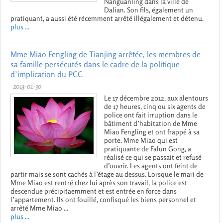
Nanguanling dans la ville de
Dalian. Son fils, également un
pratiquant, a aussi été récemment arrêté illégalement et détenu.
plus ...
Mme Miao Fengling de Tianjing arrêtée, les membres de
sa famille persécutés dans le cadre de la politique
d’implication du PCC
2013-01-30
Le 17 décembre 2012, aux alentours
de 17 heures, cinq ou six agents de
police ont fait irruption dans le
bâtiment d’habitation de Mme
Miao Fengling et ont frappé à sa
porte. Mme Miao qui est
pratiquante de Falun Gong, a
réalisé ce qui se passait et refusé
d’ouvrir. Les agents ont feint de
partir mais se sont cachés à l’étage au dessus. Lorsque le mari de
Mme Miao est rentré chez lui après son travail, la police est
descendue précipitaemment et est entrée en force dans
l’appartement. Ils ont fouillé, confisqué les biens personnel et
arrêté Mme Miao ...
plus ...