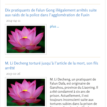
Dix pratiquants de Falun Gong illégalement arrêtés suite
aux raids de la police dans l’agglomération de Fuxin
2014-04-11
plus ...
M. Li Decheng torturé jusqu’à l’article de la mort, son fils
arrêté
2013-02-26
M. Li Decheng, un pratiquant de
Falun Dafa, est originaire de
Ganzhou, province du Liaoning. Il
a été condamné à six ans de
prison. Actuellement, il est
toujours inconscient suite aux
tortures subies dans la prison de