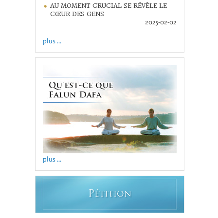
AU MOMENT CRUCIAL SE RÉVÈLE LE
CŒUR DES GENS
2025-02-02
plus ...
plus ...
P
ÉTITION