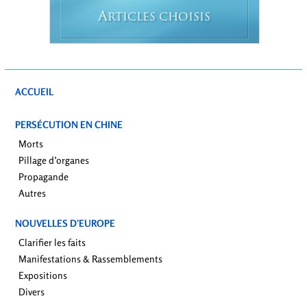
A
RTICLES CHOISIS
ACCUEIL
PERSÉCUTION EN CHINE
Morts
Pillage d’organes
Propagande
Autres
NOUVELLES D’EUROPE
Clarifier les faits
Manifestations & Rassemblements
Expositions
Divers