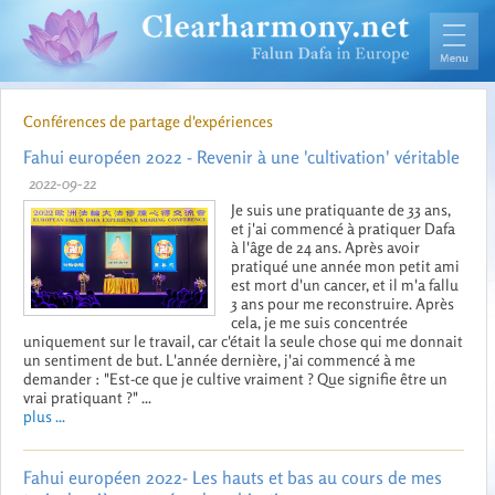
Conférences de partage d'expériences
Fahui européen 2022 - Revenir à une 'cultivation' véritable
2022-09-22
Je suis une pratiquante de 33 ans,
et j'ai commencé à pratiquer Dafa
à l'âge de 24 ans. Après avoir
pratiqué une année mon petit ami
est mort d'un cancer, et il m'a fallu
3 ans pour me reconstruire. Après
cela, je me suis concentrée
uniquement sur le travail, car c'était la seule chose qui me donnait
un sentiment de but. L'année dernière, j'ai commencé à me
demander : "Est-ce que je cultive vraiment ? Que signifie être un
vrai pratiquant ?" ...
plus ...
Fahui européen 2022- Les hauts et bas au cours de mes