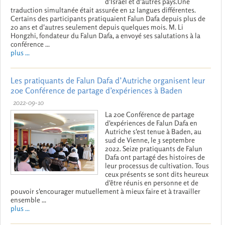
d'Israël et d'autres pays.Une
traduction simultanée était assurée en 12 langues différentes.
Certains des participants pratiquaient Falun Dafa depuis plus de
20 ans et d'autres seulement depuis quelques mois. M. Li
Hongzhi, fondateur du Falun Dafa, a envoyé ses salutations à la
conférence ...
plus ...
Les pratiquants de Falun Dafa d’Autriche organisent leur
20e Conférence de partage d’expériences à Baden
2022-09-10
La 20e Conférence de partage
d'expériences de Falun Dafa en
Autriche s'est tenue à Baden, au
sud de Vienne, le 3 septembre
2022. Seize pratiquants de Falun
Dafa ont partagé des histoires de
leur processus de cultivation. Tous
ceux présents se sont dits heureux
d'être réunis en personne et de
pouvoir s'encourager mutuellement à mieux faire et à travailler
ensemble ...
plus ...