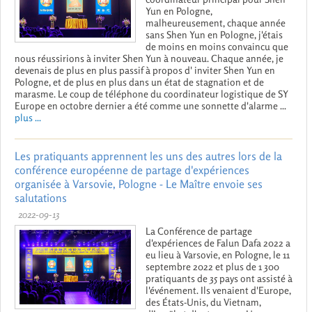
Yun en Pologne,
malheureusement, chaque année
sans Shen Yun en Pologne, j'étais
de moins en moins convaincu que
nous réussirions à inviter Shen Yun à nouveau. Chaque année, je
devenais de plus en plus passif à propos d' inviter Shen Yun en
Pologne, et de plus en plus dans un état de stagnation et de
marasme. Le coup de téléphone du coordinateur logistique de SY
Europe en octobre dernier a été comme une sonnette d'alarme ...
plus ...
Les pratiquants apprennent les uns des autres lors de la
conférence européenne de partage d'expériences
organisée à Varsovie, Pologne - Le Maître envoie ses
salutations
2022-09-13
La Conférence de partage
d'expériences de Falun Dafa 2022 a
eu lieu à Varsovie, en Pologne, le 11
septembre 2022 et plus de 1 300
pratiquants de 35 pays ont assisté à
l'événement. Ils venaient d'Europe,
des États-Unis, du Vietnam,