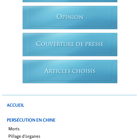
O
PINION
C
OUVERTURE DE PRESSE
A
RTICLES CHOISIS
ACCUEIL
PERSÉCUTION EN CHINE
Morts
Pillage d’organes