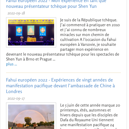
Fahui européen 2022 - Mon expérience en tant que
nouveau présentateur tchèque pour Shen Yun
2022-09-18
Je suis de la République tchèque.
J’ai commencé à pratiquer en 2010
et j’ai connu de nombreux
miracles sur mon chemin de
cultivation A l’occasion du Fahui
européen à Varsovie, je souhaite
partager mon expérience en
devenant le nouveau présentateur tchèque pour les spectacles de
Shen Yun à Brno et Prague ...
plus ...
Fahui européen 2022 - Expériences de vingt années de
manifestation pacifique devant l’ambassade de Chine à
Londres
2022-09-17
Le 5 juin de cette année marque 20
printemps, étés, automnes et
hivers depuis que les disciples de
Dafa du Royaume Uni tiennent
une manifestation pacifique 24