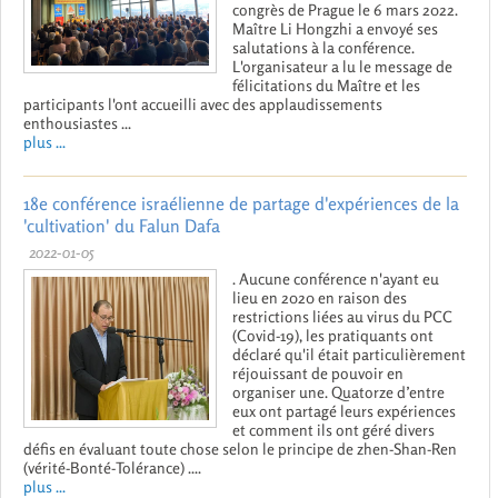
congrès de Prague le 6 mars 2022.
Maître Li Hongzhi a envoyé ses
salutations à la conférence.
L'organisateur a lu le message de
félicitations du Maître et les
participants l'ont accueilli avec des applaudissements
enthousiastes ...
plus ...
18e conférence israélienne de partage d'expériences de la
'cultivation' du Falun Dafa
2022-01-05
. Aucune conférence n'ayant eu
lieu en 2020 en raison des
restrictions liées au virus du PCC
(Covid-19), les pratiquants ont
déclaré qu'il était particulièrement
réjouissant de pouvoir en
organiser une. Quatorze d’entre
eux ont partagé leurs expériences
et comment ils ont géré divers
défis en évaluant toute chose selon le principe de zhen-Shan-Ren
(vérité-Bonté-Tolérance) ....
plus ...