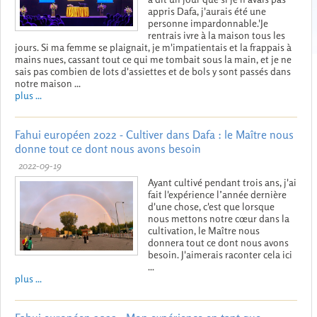
appris Dafa, j'aurais été une
personne impardonnable.'Je
rentrais ivre à la maison tous les
jours. Si ma femme se plaignait, je m'impatientais et la frappais à
mains nues, cassant tout ce qui me tombait sous la main, et je ne
sais pas combien de lots d'assiettes et de bols y sont passés dans
notre maison ...
plus ...
Fahui européen 2022 - Cultiver dans Dafa : le Maître nous
donne tout ce dont nous avons besoin
2022-09-19
Ayant cultivé pendant trois ans, j'ai
fait l'expérience l’année dernière
d'une chose, c'est que lorsque
nous mettons notre cœur dans la
cultivation, le Maître nous
donnera tout ce dont nous avons
besoin. J'aimerais raconter cela ici
...
plus ...