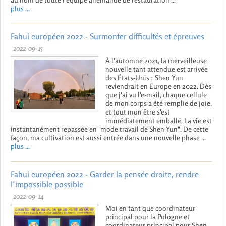
plus ...
Fahui européen 2022 - Surmonter difficultés et épreuves
2022-09-15
À l'automne 2021, la merveilleuse
nouvelle tant attendue est arrivée
des États-Unis : Shen Yun
reviendrait en Europe en 2022. Dès
que j'ai vu l'e-mail, chaque cellule
de mon corps a été remplie de joie,
et tout mon être s'est
immédiatement emballé. La vie est
instantanément repassée en "mode travail de Shen Yun". De cette
façon, ma cultivation est aussi entrée dans une nouvelle phase ...
plus ...
Fahui européen 2022 - Garder la pensée droite, rendre
l’impossible possible
2022-09-14
Moi en tant que coordinateur
principal pour la Pologne et
coordinateur principal pour Shen