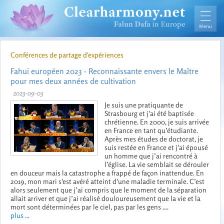
Conférences de partage d'expériences
Fahui européen 2023 - Reconnaissante envers le Maître
pour mes deux années de cultivation
2023-09-03
Je suis une pratiquante de
Strasbourg et j'ai été baptisée
chrétienne. En 2000, je suis arrivée
en France en tant qu’étudiante.
Après mes études de doctorat, je
suis restée en France et j'ai épousé
un homme que j’ai rencontré à
l’église. La vie semblait se dérouler
en douceur mais la catastrophe a frappé de façon inattendue. En
2019, mon mari s'est avéré atteint d'une maladie terminale. C’est
alors seulement que j’ai compris que le moment de la séparation
allait arriver et que j’ai réalisé douloureusement que la vie et la
mort sont déterminées par le ciel, pas par les gens ....
plus ...