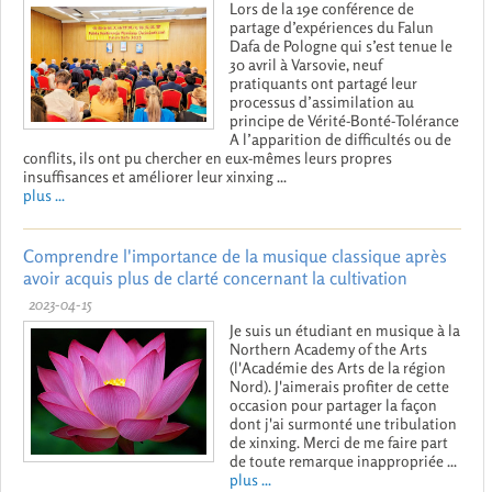
Lors de la 19e conférence de
partage d’expériences du Falun
Dafa de Pologne qui s’est tenue le
30 avril à Varsovie, neuf
pratiquants ont partagé leur
processus d’assimilation au
principe de Vérité-Bonté-Tolérance
A l’apparition de difficultés ou de
conflits, ils ont pu chercher en eux-mêmes leurs propres
insuffisances et améliorer leur xinxing ...
plus ...
Comprendre l'importance de la musique classique après
avoir acquis plus de clarté concernant la cultivation
2023-04-15
Je suis un étudiant en musique à la
Northern Academy of the Arts
(l'Académie des Arts de la région
Nord). J'aimerais profiter de cette
occasion pour partager la façon
dont j'ai surmonté une tribulation
de xinxing. Merci de me faire part
de toute remarque inappropriée ...
plus ...