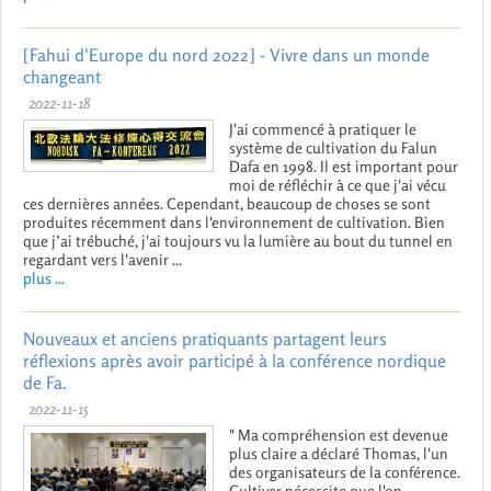
[Fahui d'Europe du nord 2022] - Vivre dans un monde
changeant
2022-11-18
J'ai commencé à pratiquer le
système de cultivation du Falun
Dafa en 1998. Il est important pour
moi de réfléchir à ce que j'ai vécu
ces dernières années. Cependant, beaucoup de choses se sont
produites récemment dans l'environnement de cultivation. Bien
que j’ai trébuché, j'ai toujours vu la lumière au bout du tunnel en
regardant vers l'avenir ...
plus ...
Nouveaux et anciens pratiquants partagent leurs
réflexions après avoir participé à la conférence nordique
de Fa.
2022-11-15
" Ma compréhension est devenue
plus claire a déclaré Thomas, l'un
des organisateurs de la conférence.
Cultiver nécessite que l'on