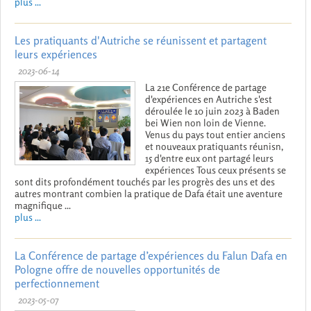
plus ...
Les pratiquants d'Autriche se réunissent et partagent
leurs expériences
2023-06-14
La 21e Conférence de partage
d'expériences en Autriche s'est
déroulée le 10 juin 2023 à Baden
bei Wien non loin de Vienne.
Venus du pays tout entier anciens
et nouveaux pratiquants réunisn,
15 d'entre eux ont partagé leurs
expériences Tous ceux présents se
sont dits profondément touchés par les progrès des uns et des
autres montrant combien la pratique de Dafa était une aventure
magnifique ...
plus ...
La Conférence de partage d’expériences du Falun Dafa en
Pologne offre de nouvelles opportunités de
perfectionnement
2023-05-07