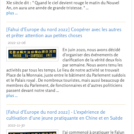
XIe siècle dit : " Quand le ciel devient rouge le matin du Nouvel
An, on aura une année de grande tristesse. " ...
plus ...
[Fahui d'Europe du nord 2022] Coopérer avec les autres
et prêter attention aux petites choses
2022-12-06
En juin 2020, nous avons décidé
d’organiser des événements de
clarification de la vérité deux fois
par semaine. Nous avons tenu les
activités par tous les temps. Le lieu de notre activité se trouvait
Place de la Monnaie, juste entre le bâtiment du Parlement suédois
et le Palais royal . De nombreux touristes, mais aussi beaucoup de
membres du Parlement, de fonctionnaires et d’autres politiciens
passent devant notre stand ...
plus ...
[Fahui d'Europe du nord 2022] - L'expérience de
cultivation d'une jeune pratiquante en Chine et en Suède
2022-11-30
J'ai commencé à pratiquer le Falun