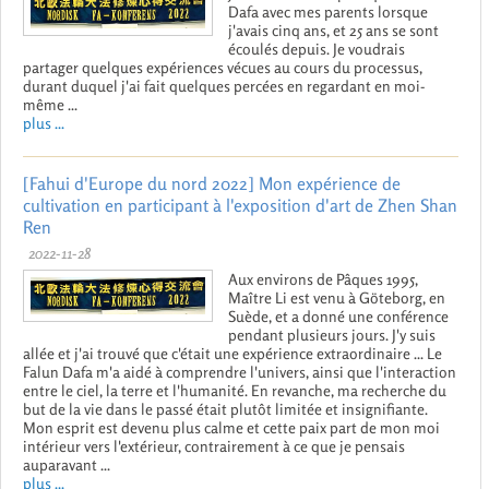
Dafa avec mes parents lorsque
j'avais cinq ans, et 25 ans se sont
écoulés depuis. Je voudrais
partager quelques expériences vécues au cours du processus,
durant duquel j'ai fait quelques percées en regardant en moi-
même ...
plus ...
[Fahui d'Europe du nord 2022] Mon expérience de
cultivation en participant à l'exposition d'art de Zhen Shan
Ren
2022-11-28
Aux environs de Pâques 1995,
Maître Li est venu à Göteborg, en
Suède, et a donné une conférence
pendant plusieurs jours. J'y suis
allée et j'ai trouvé que c'était une expérience extraordinaire ... Le
Falun Dafa m'a aidé à comprendre l'univers, ainsi que l'interaction
entre le ciel, la terre et l'humanité. En revanche, ma recherche du
but de la vie dans le passé était plutôt limitée et insignifiante.
Mon esprit est devenu plus calme et cette paix part de mon moi
intérieur vers l'extérieur, contrairement à ce que je pensais
auparavant ...
plus ...