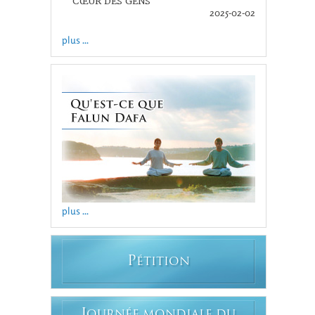
CŒUR DES GENS
2025-02-02
plus ...
plus ...
P
ÉTITION
J