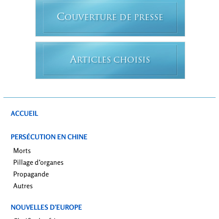
C
OUVERTURE DE PRESSE
A
RTICLES CHOISIS
ACCUEIL
PERSÉCUTION EN CHINE
Morts
Pillage d’organes
Propagande
Autres
NOUVELLES D’EUROPE