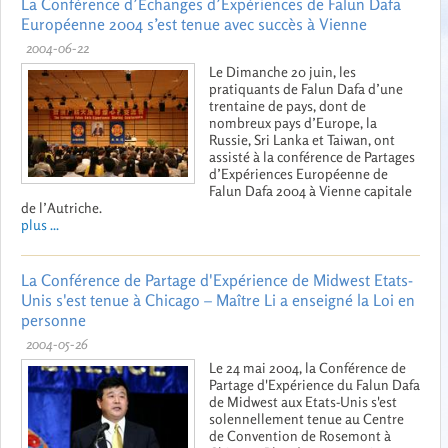
La Conférence d’Échanges d’Expériences de Falun Dafa
Européenne 2004 s’est tenue avec succès à Vienne
2004-06-22
Le Dimanche 20 juin, les
pratiquants de Falun Dafa d’une
trentaine de pays, dont de
nombreux pays d’Europe, la
Russie, Sri Lanka et Taiwan, ont
assisté à la conférence de Partages
d’Expériences Européenne de
Falun Dafa 2004 à Vienne capitale
de l’Autriche.
plus ...
La Conférence de Partage d'Expérience de Midwest Etats-
Unis s'est tenue à Chicago – Maître Li a enseigné la Loi en
personne
2004-05-26
Le 24 mai 2004, la Conférence de
Partage d'Expérience du Falun Dafa
de Midwest aux Etats-Unis s'est
solennellement tenue au Centre
de Convention de Rosemont à