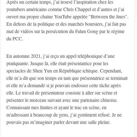
Après un certain temps, j’ai trouvé l’inspiration chez les
youtubers américains comme Chris Chappel et d’autres et j’ai
ouvert ma propre chaîne YouTube appelée "Between the lines".
En dehors de la politique et des marchés boursiers, j’ai fait pas
mal de vidéos sur la persécution du Falun Gong par le régime
du PCC.
En automne 2021, j’ai reçu un appel téléphonique d’une
pratiquante. Jusque là, elle était présentatrice pour les
spectacles de Shen Yun en République tchèque. Cependant,
elle m’a dit que son temps en tant que présentatrice se terminait
et elle m’a demandé si je pouvais endosser cette tâche après
elle. Le travail de présentateur consiste à aller sur scène et
présenter le morceau suivant avec une partenaire chinoise.
Connaissant mes limites et ayant le trac en scène, en
m'adressant à beaucoup de gens, j’ai gentiment refusé. Je ne
pouvais pas m’imaginer parler devant une salle pleine.