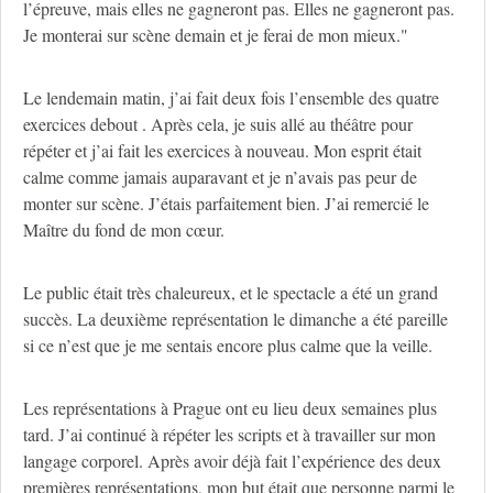
l’épreuve, mais elles ne gagneront pas. Elles ne gagneront pas.
Je monterai sur scène demain et je ferai de mon mieux."
Le lendemain matin, j’ai fait deux fois l’ensemble des quatre
exercices debout . Après cela, je suis allé au théâtre pour
répéter et j’ai fait les exercices à nouveau. Mon esprit était
calme comme jamais auparavant et je n’avais pas peur de
monter sur scène. J’étais parfaitement bien. J’ai remercié le
Maître du fond de mon cœur.
Le public était très chaleureux, et le spectacle a été un grand
succès. La deuxième représentation le dimanche a été pareille
si ce n’est que je me sentais encore plus calme que la veille.
Les représentations à Prague ont eu lieu deux semaines plus
tard. J’ai continué à répéter les scripts et à travailler sur mon
langage corporel. Après avoir déjà fait l’expérience des deux
premières représentations, mon but était que personne parmi le