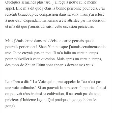
Quelques semaines plus tard, j’ai reçu à nouveau le même
appel. Elle m’a dit que j’étais la bonne personne pour cela. J’ai
ressenti beaucoup de compassion dans sa voix, mais j’ai refusé
à nouveau. Cependant ma femme a été attristée par ma décision
et m’a dit que j’aurais dû saisir cette occasion précieuse.
Mais j’étais ferme dans ma décision car je pensais que je
pourrais porter tort à Shen Yun puisque j’aurais certainement le
trac. Je ne croyais pas en moi. Il m’a fallu un certain temps
pour m’éveiller à cette question. Mais après un certain temps,
des mots de Zhuan Falun sont apparus devant mes yeux:
Lao-Tseu a dit: " La Voie qu’on peut appeler le Tao n’est pas
une voie ordinaire." Si on pouvait le ramasser n’importe où et si
on pouvait réussir ainsi sa cultivation, il ne serait pas du tout
précieux.(Huitieme leçon- Qui pratique le gong obtient le
gong)