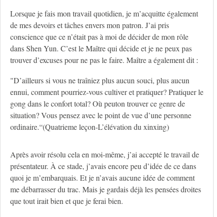
Lorsque je fais mon travail quotidien, je m’acquitte également
de mes devoirs et tâches envers mon patron. J’ai pris
conscience que ce n’était pas à moi de décider de mon rôle
dans Shen Yun. C’est le Maître qui décide et je ne peux pas
trouver d’excuses pour ne pas le faire. Maître a également dit :
"D’ailleurs si vous ne traîniez plus aucun souci, plus aucun
ennui, comment pourriez-vous cultiver et pratiquer? Pratiquer le
gong dans le confort total? Où peuton trouver ce genre de
situation? Vous pensez avec le point de vue d’une personne
ordinaire.“(Quatrieme leçon-L’élévation du xinxing)
Après avoir résolu cela en moi-même, j’ai accepté le travail de
présentateur. À ce stade, j’avais encore peu d’idée de ce dans
quoi je m’embarquais. Et je n’avais aucune idée de comment
me débarrasser du trac. Mais je gardais déjà les pensées droites
que tout irait bien et que je ferai bien.