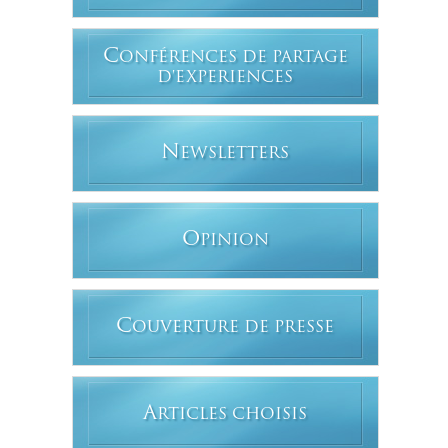
C
ONFÉRENCES DE PARTAGE
D'EXPERIENCES
N
EWSLETTERS
O
PINION
C
OUVERTURE DE PRESSE
A
RTICLES CHOISIS