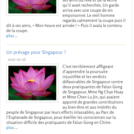
qu’il avait recherchés. Un garde
arriva avec une coupe de vin
empoisonné. Le vieil homme
regarda calmement la coupe puis il
dit à ses amis, « Mon heure est arrivée ! » Puis il avala le contenu
de la coupe.
plus ...
Un présage pour Singapour ?
2005-05-26
C’est terriblement affligeant
d’apprendre la poursuite
injustifiée et les verdicts
défavorables de Singapour contre
deux pratiquantes de Falun Gong
de Singapour, Mme Ng Chye Huay
et Mme Chen Lu Jin, qui avaient
apporté de grandes contributions
au bien-être et aux intérêts du
peuple de Singapour par leurs efforts inlassables, au Parc de
l’Esplanade de Singapour, pour éveiller les consciences sur la
situation difficile des pratiquants de Falun Gong en Chine .
plus ...