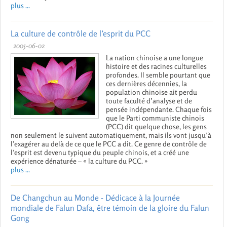
plus ...
La culture de contrôle de l’esprit du PCC
2005-06-02
La nation chinoise a une longue
histoire et des racines culturelles
profondes. Il semble pourtant que
ces dernières décennies, la
population chinoise ait perdu
toute faculté d’analyse et de
pensée indépendante. Chaque fois
que le Parti communiste chinois
(PCC) dit quelque chose, les gens
non seulement le suivent automatiquement, mais ils vont jusqu’à
l’exagérer au delà de ce que le PCC a dit. Ce genre de contrôle de
l’esprit est devenu typique du peuple chinois, et a créé une
expérience dénaturée – « la culture du PCC. »
plus ...
De Changchun au Monde - Dédicace à la Journée
mondiale de Falun Dafa, être témoin de la gloire du Falun
Gong