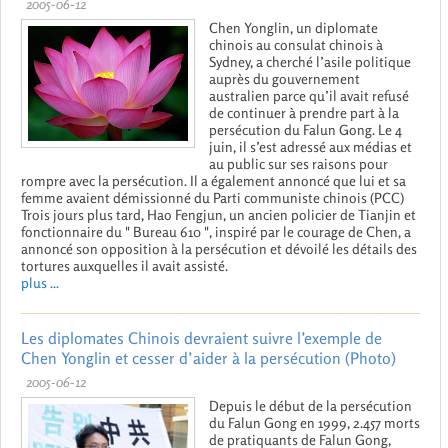
2005-06-12
Chen Yonglin, un diplomate
chinois au consulat chinois à
Sydney, a cherché l’asile politique
auprès du gouvernement
australien parce qu’il avait refusé
de continuer à prendre part à la
persécution du Falun Gong. Le 4
juin, il s’est adressé aux médias et
au public sur ses raisons pour
rompre avec la persécution. Il a également annoncé que lui et sa
femme avaient démissionné du Parti communiste chinois (PCC)
Trois jours plus tard, Hao Fengjun, un ancien policier de Tianjin et
fonctionnaire du " Bureau 610 ", inspiré par le courage de Chen, a
annoncé son opposition à la persécution et dévoilé les détails des
tortures auxquelles il avait assisté.
plus ...
Les diplomates Chinois devraient suivre l’exemple de
Chen Yonglin et cesser d’aider à la persécution (Photo)
2005-06-12
Depuis le début de la persécution
du Falun Gong en 1999, 2.457 morts
de pratiquants de Falun Gong,