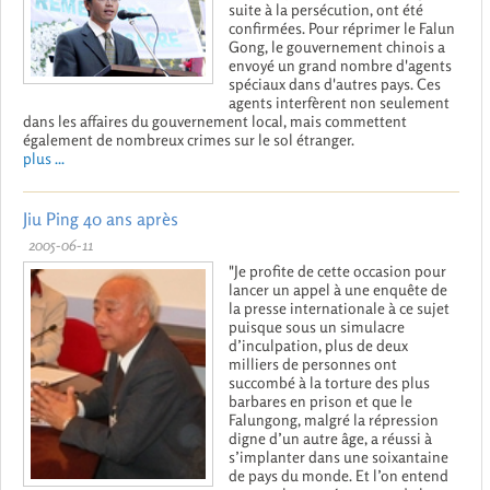
suite à la persécution, ont été
confirmées. Pour réprimer le Falun
Gong, le gouvernement chinois a
envoyé un grand nombre d'agents
spéciaux dans d'autres pays. Ces
agents interfèrent non seulement
dans les affaires du gouvernement local, mais commettent
également de nombreux crimes sur le sol étranger.
plus ...
Jiu Ping 40 ans après
2005-06-11
"Je profite de cette occasion pour
lancer un appel à une enquête de
la presse internationale à ce sujet
puisque sous un simulacre
d’inculpation, plus de deux
milliers de personnes ont
succombé à la torture des plus
barbares en prison et que le
Falungong, malgré la répression
digne d’un autre âge, a réussi à
s’implanter dans une soixantaine
de pays du monde. Et l’on entend