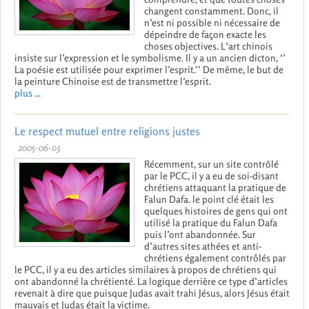
changent constamment. Donc, il
n’est ni possible ni nécessaire de
dépeindre de façon exacte les
choses objectives. L’art chinois
insiste sur l’expression et le symbolisme. Il y a un ancien dicton, ‘’
La poésie est utilisée pour exprimer l’esprit.’’ De même, le but de
la peinture Chinoise est de transmettre l’esprit.
plus ...
Le respect mutuel entre religions justes
2005-06-03
Récemment, sur un site contrôlé
par le PCC, il y a eu de soi-disant
chrétiens attaquant la pratique de
Falun Dafa. le point clé était les
quelques histoires de gens qui ont
utilisé la pratique du Falun Dafa
puis l’ont abandonnée. Sur
d’autres sites athées et anti-
chrétiens également contrôlés par
le PCC, il y a eu des articles similaires à propos de chrétiens qui
ont abandonné la chrétienté. La logique derrière ce type d’articles
revenait à dire que puisque Judas avait trahi Jésus, alors Jésus était
mauvais et Judas était la victime.