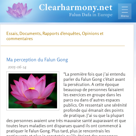
Essais, Documents, Rapports d'enquêtes, Opinions et
commentaires
Ma perception du Falun Gong
2005-06-14
"La première fois que j’ai entendu
parler du Falun Gong c’était avant
la persécution. A cette époque
beaucoup de personnes faisaient
les exercices en groupe dans les
parcs ou dans d’autres espaces
publics. On ressentait une sérénité
profonde qui émanait des points
de pratique. J’ai su que la plupart
des personnes avaient une très mauvaise santé auparavant et que
toutes leurs maladies ont disparues quand ils ont commencé à
pratiquer le Falun Gong. Plus tard, plus je rencontrais les
pratiquants et plus je constatais qu’ils étaient des personnes