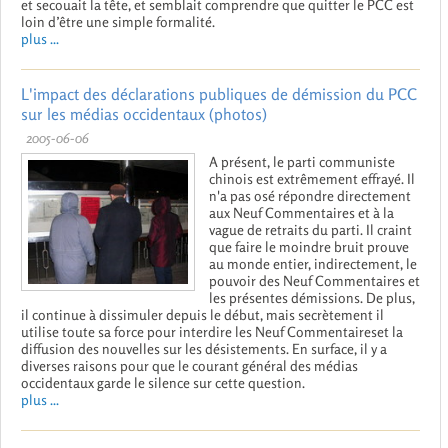
et secouait la tête, et semblait comprendre que quitter le PCC est
loin d’être une simple formalité.
plus ...
L'impact des déclarations publiques de démission du PCC
sur les médias occidentaux (photos)
2005-06-06
A présent, le parti communiste
chinois est extrêmement effrayé. Il
n'a pas osé répondre directement
aux Neuf Commentaires et à la
vague de retraits du parti. Il craint
que faire le moindre bruit prouve
au monde entier, indirectement, le
pouvoir des Neuf Commentaires et
les présentes démissions. De plus,
il continue à dissimuler depuis le début, mais secrètement il
utilise toute sa force pour interdire les Neuf Commentaireset la
diffusion des nouvelles sur les désistements. En surface, il y a
diverses raisons pour que le courant général des médias
occidentaux garde le silence sur cette question.
plus ...