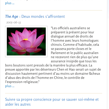
plus ...
The Age
: Deux mondes s'affrontent
2005-06-13
"Les officiels australiens se
préparent à présent pour leur
dialogue annuel de droits de
l’homme avec leurs homologues
chinois. Comme d’habitude, cela
se passera porte closes et le
Parlement et le public australien
ne recevront rien de plus qu’une
assurance insipide que tous les
bons boutons sont pressés de la manière la plus efficace. La
preuve apportée par les déserteurs Chen et Hao serait un sujet de
discussion hautement pertinent d’au moins un domaine fâcheux
d’abus des droits de l’homme en Chine, le contrôle de
l’expression religieuse."
plus ...
Suivre sa propre conscience pour se sauver soi-même et
aider les autres