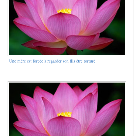
Une mère est forcée à regarder son fils être torturé