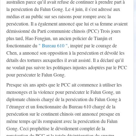
australien parce qu’il avait refuse de continuer à prendre part à
la persécution du Falun Gong. Le 4 juin, il s’est adressé aux
médias et au public sur ses raisons pour rompre avec la
persécution. Il a également annoncé que lui et sa femme avaient
démissionné du Parti communiste chinois (PCC) Trois jours
plus tard, Hao Fengjun, un ancien policier de Tianjin et
fonctionnaire du
" Bureau 610 "
, inspiré par le courage de
Chen, a annoncé son opposition à la persécution et dévoilé les
détails des tortures auxquelles il avait assisté. Il a déclaré qu’il
ne voulait pas suivre les politiques injustes adoptées par le PCC
pour persécuter le Falun Gong.
Presque six ans après que le PCC ait commence à utiliser les
mensonges et la violence pour persécuter le Falun Gong, un
diplomate chinois chargé de la persécution du Falun Gong à
l’étranger et un fonctionnaire du Bureau 610 chargé de la
persécution sur le continent chinois ont annoncé presque en
même temps qu’ils rompaient avec la persécution du Falun
Gong. Ceci prophétise le dévoilement complet de la
persécution du PCC et la totale désintégration du spectre