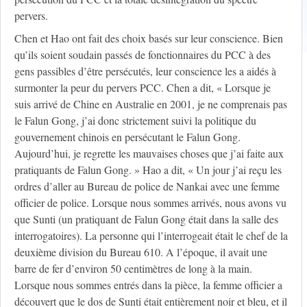
pervers.
Chen et Hao ont fait des choix basés sur leur conscience. Bien
qu’ils soient soudain passés de fonctionnaires du PCC à des
gens passibles d’être persécutés, leur conscience les a aidés à
surmonter la peur du pervers PCC. Chen a dit, « Lorsque je
suis arrivé de Chine en Australie en 2001, je ne comprenais pas
le Falun Gong, j’ai donc strictement suivi la politique du
gouvernement chinois en persécutant le Falun Gong.
Aujourd’hui, je regrette les mauvaises choses que j’ai faite aux
pratiquants de Falun Gong. » Hao a dit, « Un jour j’ai reçu les
ordres d’aller au Bureau de police de Nankai avec une femme
officier de police. Lorsque nous sommes arrivés, nous avons vu
que Sunti (un pratiquant de Falun Gong était dans la salle des
interrogatoires). La personne qui l’interrogeait était le chef de la
deuxième division du Bureau 610. A l’époque, il avait une
barre de fer d’environ 50 centimètres de long à la main.
Lorsque nous sommes entrés dans la pièce, la femme officier a
découvert que le dos de Sunti était entièrement noir et bleu, et il