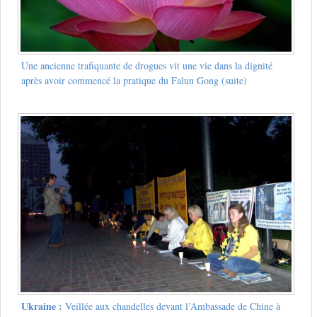
Une ancienne trafiquante de drogues vit une vie dans la dignité
après avoir commencé la pratique du Falun Gong (suite)
Ukraine :
Veillée aux chandelles devant l’Ambassade de Chine à