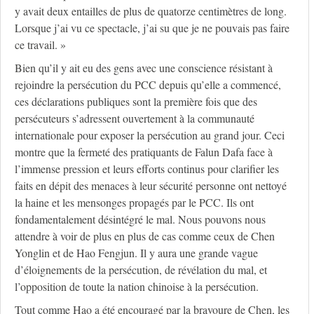
y avait deux entailles de plus de quatorze centimètres de long.
Lorsque j’ai vu ce spectacle, j’ai su que je ne pouvais pas faire
ce travail. »
Bien qu’il y ait eu des gens avec une conscience résistant à
rejoindre la persécution du PCC depuis qu’elle a commencé,
ces déclarations publiques sont la première fois que des
persécuteurs s’adressent ouvertement à la communauté
internationale pour exposer la persécution au grand jour. Ceci
montre que la fermeté des pratiquants de Falun Dafa face à
l’immense pression et leurs efforts continus pour clarifier les
faits en dépit des menaces à leur sécurité personne ont nettoyé
la haine et les mensonges propagés par le PCC. Ils ont
fondamentalement désintégré le mal. Nous pouvons nous
attendre à voir de plus en plus de cas comme ceux de Chen
Yonglin et de Hao Fengjun. Il y aura une grande vague
d’éloignements de la persécution, de révélation du mal, et
l’opposition de toute la nation chinoise à la persécution.
Tout comme Hao a été encouragé par la bravoure de Chen, les