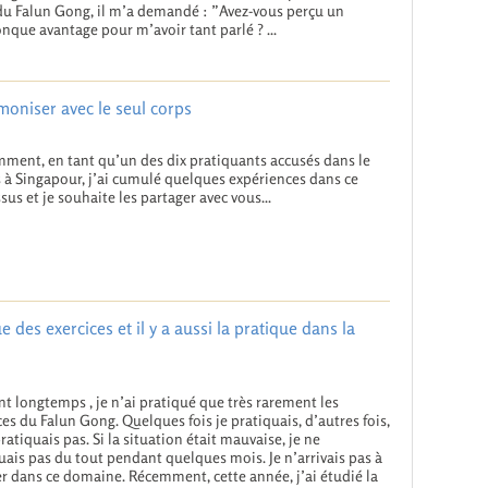
du Falun Gong, il m’a demandé : ”Avez-vous perçu un
nque avantage pour m’avoir tant parlé ? ...
oniser avec le seul corps
ment, en tant qu’un des dix pratiquants accusés dans le
 à Singapour, j’ai cumulé quelques expériences dans ce
sus et je souhaite les partager avec vous...
ue des exercices et il y a aussi la pratique dans la
t longtemps , je n’ai pratiqué que très rarement les
ces du Falun Gong. Quelques fois je pratiquais, d’autres fois,
pratiquais pas. Si la situation était mauvaise, je ne
uais pas du tout pendant quelques mois. Je n’arrivais pas à
r dans ce domaine. Récemment, cette année, j’ai étudié la