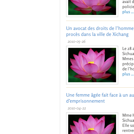
avait 
polici
plus ...
Un avocat des droits de l’homme
procès dans la ville de Xichang
2010-05-26
Le 28 
Sichua
Mmes L
précip
de l’
plus ...
Une femme âgée fait face à un au
d’emprisonnement
2010-04-22
Mme He
Sichua
Elle s
rentre