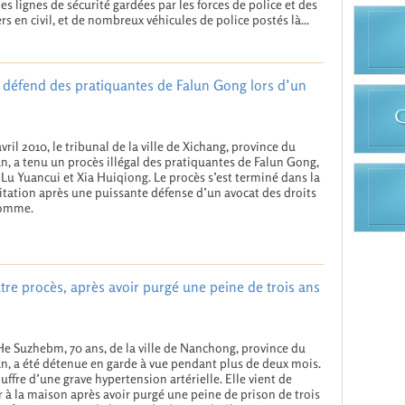
des lignes de sécurité gardées par les forces de police et des
ers en civil, et de nombreux véhicules de police postés là...
 défend des pratiquantes de Falun Gong lors d’un
avril 2010, le tribunal de la ville de Xichang, province du
n, a tenu un procès illégal des pratiquantes de Falun Gong,
u Yuancui et Xia Huiqiong. Le procès s’est terminé dans la
itation après une puissante défense d’un avocat des droits
homme.
tre procès, après avoir purgé une peine de trois ans
 Suzhebm, 70 ans, de la ville de Nanchong, province du
n, a été détenue en garde à vue pendant plus de deux mois.
ouffre d’une grave hypertension artérielle. Elle vient de
r à la maison après avoir purgé une peine de prison de trois