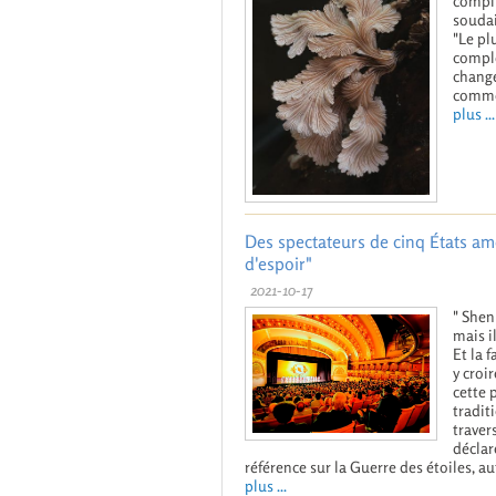
compli
soudai
"Le pl
comple
change
commen
plus ...
Des spectateurs de cinq États a
d'espoir"
2021-10-17
" Shen
mais i
Et la 
y croi
cette 
tradit
traver
déclar
référence sur la Guerre des étoiles, a
plus ...