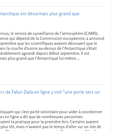
ntarctique est désormais plus grand que
icus, le service de surveillance de l'atmosphère (CAMS),
gence qui dépend de la Commission européenne, a annoncé
septembre que les scientifiques avaient découvert que le
ans la couche d'ozone au-dessus de l'Antarctique s'était
érablement agrandi depuis début septembre. Il est
ais plus grand que l'Antarctique lui-même ...
rs de Falun Dafa en ligne y voit "une porte vers un
tiquant qui s'est porté volontaire pour aider à coordonner
urs en ligne a dit que de nombreuses personnes
aient la pratique pour la première fois. Certains avaient
 plus tôt, mais n'avaient pas le temps d'aller sur un site de