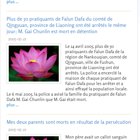
plus ...
Plus de 50 pratiquants de Falun Dafa du comté de
Qingyuan, province de Liaoning ont été arrêtés le même
jour; M. Gai Chunlin est mort en détention
2005-05-21
Le 14 avril 2005, plus de 50
pratiquants de Falun Dafa de la
région de Nankouqian, comté de
Qingyuan, ville de Fushun,
province de Liaoning ont été
arrêtés. La police a encerclé la
maison de chaque pratiquant de
Falun Dafa pour les arrêter et a
ainsi effrayé la population locale.
Le 6 mai 2005, la police a avisé la famille du pratiquant de Falun
Dafa M. Gai Chunlin que M. Gai était mort.
plus ...
Mes deux parents sont morts en résultat de la persécution
2005-05-21
Mon père avait un callot sanguin