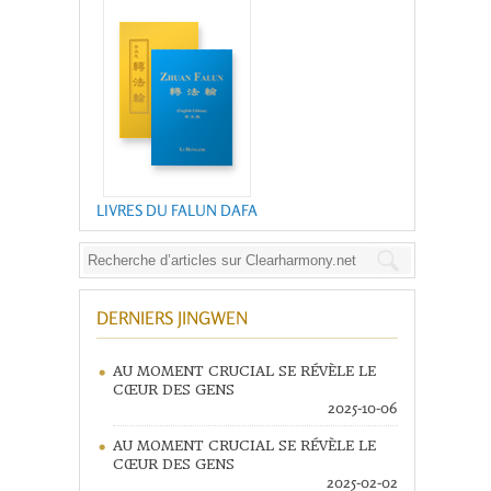
LIVRES DU FALUN DAFA
DERNIERS JINGWEN
AU MOMENT CRUCIAL SE RÉVÈLE LE
CŒUR DES GENS
2025-10-06
AU MOMENT CRUCIAL SE RÉVÈLE LE
CŒUR DES GENS
2025-02-02