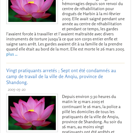
hémorragies depuis son renvoi du
centre de réhabilitation pour
drogués de Harbin à la mi-février
2005. Elle avait saigné pendant une
année au centre de réhabilitation
et pendant ce temps, les gardes
l'avaient forcée à travailler et l’avaient maltraitée avec divers
instruments de torture jusqu'à ce que son corps entier enfle et
saigne sans arrêt. Les gardes avaient dit à sa famille de la prendre
quand elle était au bord de la mort. Elle est morte le 26 mars 2005.
plus ...
Vingt pratiquants arretés ; Sept ont été condamnés au
camp de travail de la ville de Anqiu, province de
Shandong.
2005-05-20
Depuis environ 5:30 heures du
matin le 15 mars 2005 et
continuant le 16 mars, la police a
pillé les domiciles de tous les
pratiquants de la ville de Anqiu,
province de Shandong. Au soir du
16 mars, au moins vingt
pratiquants ont été arrêtés et