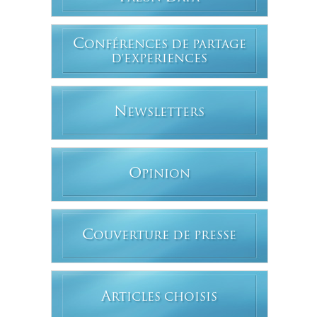
C
ONFÉRENCES DE PARTAGE
D'EXPERIENCES
N
EWSLETTERS
O
PINION
C
OUVERTURE DE PRESSE
A
RTICLES CHOISIS