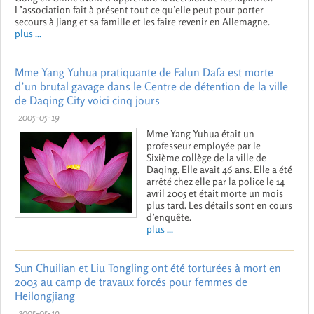
L’association fait à présent tout ce qu’elle peut pour porter
secours à Jiang et sa famille et les faire revenir en Allemagne.
plus ...
Mme Yang Yuhua pratiquante de Falun Dafa est morte
d’un brutal gavage dans le Centre de détention de la ville
de Daqing City voici cinq jours
2005-05-19
Mme Yang Yuhua était un
professeur employée par le
Sixième collège de la ville de
Daqing. Elle avait 46 ans. Elle a été
arrêté chez elle par la police le 14
avril 2005 et était morte un mois
plus tard. Les détails sont en cours
d’enquête.
plus ...
Sun Chuilian et Liu Tongling ont été torturées à mort en
2003 au camp de travaux forcés pour femmes de
Heilongjiang
2005-05-19