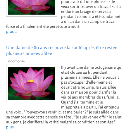
pour avoir dit une phrase : « Je
veux sortir trouver un travail », il a
enduré un lavage de cerveau
pendant 10 mois, a été condamné
à un an dans un camp de travail
forcé et a finalement été persécuté à mort.
plus ...
Une dame de 80 ans recouvre la santé après être restée
plusieurs années alitée
2005-05-21
Il y avait une dame octogénaire qui
était clouée au lit pendant
plusieurs années. Elle ne pouvait
pas s’occuper d’elle-même et
devait être nourrie. Je suis allée
dans sa maison pour clarifier la
vérité aux membres de sa famille.
Quand j’ai terminé et je
m’apprêtais à partir, j’ai entendu
une voix : "Pouvez-vous venir ici et me parler ?" Je suis allée dans
sa chambre avec cette pensée en tête : "Je suis venue offrir le salut
aux gens. Je clarifierai la vérité malgré sa condition et son âge."
plus ...