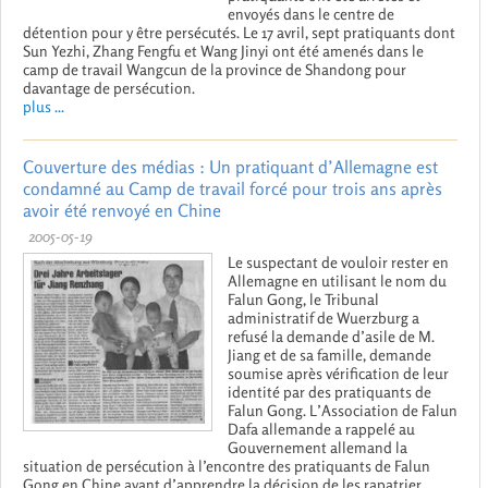
envoyés dans le centre de
détention pour y être persécutés. Le 17 avril, sept pratiquants dont
Sun Yezhi, Zhang Fengfu et Wang Jinyi ont été amenés dans le
camp de travail Wangcun de la province de Shandong pour
davantage de persécution.
plus ...
Couverture des médias : Un pratiquant d’Allemagne est
condamné au Camp de travail forcé pour trois ans après
avoir été renvoyé en Chine
2005-05-19
Le suspectant de vouloir rester en
Allemagne en utilisant le nom du
Falun Gong, le Tribunal
administratif de Wuerzburg a
refusé la demande d’asile de M.
Jiang et de sa famille, demande
soumise après vérification de leur
identité par des pratiquants de
Falun Gong. L’Association de Falun
Dafa allemande a rappelé au
Gouvernement allemand la
situation de persécution à l’encontre des pratiquants de Falun
Gong en Chine avant d’apprendre la décision de les rapatrier.