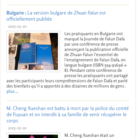
Bulgarie :
La version bulgare de
Zhuan Falun
est
officiellement publiée
2005-05-20
Les pratiquants en Bulgarie ont
marqué la Journée de Falun Dafa
par une conférence de presse
annonçant la publication officielle
de Zhuan Falun l’essentiel de
l’enseignement de Falun Dafa, en
langue bulgare (ISBN 954-91696-1-
8). Pendant cette conférence de
presse les pratiquants ont partagé
avec les participants leurs compréhensions de Falun Dafa et parlé
des bienfaits qu’il a apportés à des dizaines de millions de gens .
plus ...
M. Cheng Xueshan est battu à mort par la police du comté
de Fuyuan et on interdit à sa famille de venir récupérer le
corps
2005-05-20
M. Cheng Xueshan était un