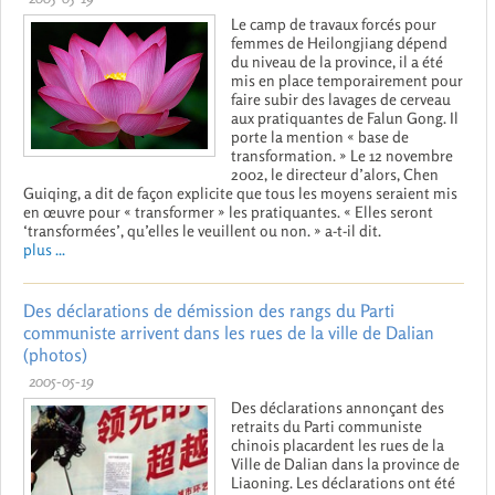
Le camp de travaux forcés pour
femmes de Heilongjiang dépend
du niveau de la province, il a été
mis en place temporairement pour
faire subir des lavages de cerveau
aux pratiquantes de Falun Gong. Il
porte la mention « base de
transformation. » Le 12 novembre
2002, le directeur d’alors, Chen
Guiqing, a dit de façon explicite que tous les moyens seraient mis
en œuvre pour « transformer » les pratiquantes. « Elles seront
‘transformées’, qu’elles le veuillent ou non. » a-t-il dit.
plus ...
Des déclarations de démission des rangs du Parti
communiste arrivent dans les rues de la ville de Dalian
(photos)
2005-05-19
Des déclarations annonçant des
retraits du Parti communiste
chinois placardent les rues de la
Ville de Dalian dans la province de
Liaoning. Les déclarations ont été