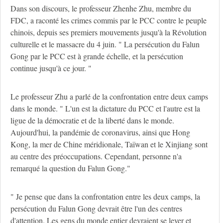
Dans son discours, le professeur Zhenhe Zhu, membre du
FDC, a raconté les crimes commis par le PCC contre le peuple
chinois, depuis ses premiers mouvements jusqu'à la Révolution
culturelle et le massacre du 4 juin. " La persécution du Falun
Gong par le PCC est à grande échelle, et la persécution
continue jusqu'à ce jour. "
Le professeur Zhu a parlé de la confrontation entre deux camps
dans le monde. " L'un est la dictature du PCC et l'autre est la
ligue de la démocratie et de la liberté dans le monde.
Aujourd'hui, la pandémie de coronavirus, ainsi que Hong
Kong, la mer de Chine méridionale, Taïwan et le Xinjiang sont
au centre des préoccupations. Cependant, personne n'a
remarqué la question du Falun Gong."
" Je pense que dans la confrontation entre les deux camps, la
persécution du Falun Gong devrait être l'un des centres
d'attention. Les gens du monde entier devraient se lever et