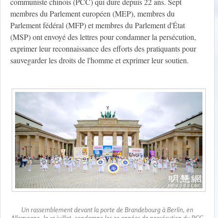
communiste chinois (PCC) qui dure depuis 22 ans. Sept
membres du Parlement européen (MEP), membres du
Parlement fédéral (MFP) et membres du Parlement d'État
(MSP) ont envoyé des lettres pour condamner la persécution,
exprimer leur reconnaissance des efforts des pratiquants pour
sauvegarder les droits de l'homme et exprimer leur soutien.
Un rassemblement devant la porte de Brandebourg à Berlin, en
Allemagne, le 17 juillet, condamne les 22 années de persécution du PCC.