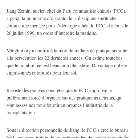
Jiang Zemin, ancien chef du Parti communiste chinois (PCC),
a perçu la popularité croissante de la discipline spirituelle
comme une menace pour l’idéologie athée du PCC et a émis le
20 juillet 1999, un ordre d’interdire la pratique.
Minghui.org a confirmé la mort de milliers de pratiquants suite
à la persécution les 22 dernières années. On estime toutefois
que le nombre réel est beaucoup plus élevé. Davantage ont été
emprisonnés et torturés pour leur foi.
Il existe des preuves concrètes que le PCC approuve le
prélèvement forcé d’organes sur des pratiquants détenus, qui
sont assassinés pour fournir en organes l’industrie de la
transplantation.
Sous la direction personnelle de Jiang, le PCC a créé le bureau
610, une organisation de sécurité extralégale avec le pouvoir de