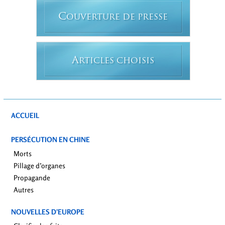
C
OUVERTURE DE PRESSE
A
RTICLES CHOISIS
ACCUEIL
PERSÉCUTION EN CHINE
Morts
Pillage d’organes
Propagande
Autres
NOUVELLES D’EUROPE