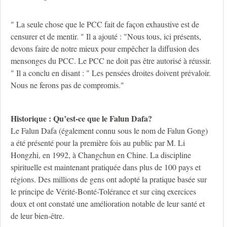
" La seule chose que le PCC fait de façon exhaustive est de
censurer et de mentir. " Il a ajouté : "Nous tous, ici présents,
devons faire de notre mieux pour empêcher la diffusion des
mensonges du PCC. Le PCC ne doit pas être autorisé à réussir.
" Il a conclu en disant : " Les pensées droites doivent prévaloir.
Nous ne ferons pas de compromis."
Historique : Qu’est-ce que le Falun Dafa?
Le Falun Dafa (également connu sous le nom de Falun Gong)
a été présenté pour la première fois au public par M. Li
Hongzhi, en 1992, à Changchun en Chine. La discipline
spirituelle est maintenant pratiquée dans plus de 100 pays et
régions. Des millions de gens ont adopté la pratique basée sur
le principe de Vérité-Bonté-Tolérance et sur cinq exercices
doux et ont constaté une amélioration notable de leur santé et
de leur bien-être.