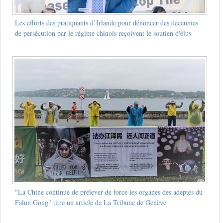
Les efforts des pratiquants d’Irlande pour dénoncer des décennies
de persécution par le régime chinois reçoivent le soutien d'élus
"La Chine continue de prélever de force les organes des adeptes du
Falun Gong" titre un article de La Tribune de Genève