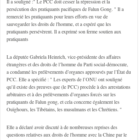
Il a souligné :" Le PCC doit cesser la répression et la
persécution des pratiquants pacifiques de Falun Gong. " Il a
remercié les pratiquants pour leurs efforts en vue de
sauvegarder les droits de l'homme, et a espéré que les
pratiquants persévèrent. Il a exprimé son ferme soutien aux
pratiquants
La députée Gabriela Heinrich, vice-présidente des affaires
étrangères et des droits de l’homme du Parti social-démocrate,
a condamné les prélèvements d’organes approuvés par l’État du
PCC. Elle a spécifié : " Les experts de l’ONU ont souligné
qu’il existe des preuves que (le PCC) procède à des arrestations
arbitraires et à des prélèvements d’organes forcés sur les
pratiquants de Falun gong, et cela concerne également les
Ouïghours, les Tibétains, les musulmans et les Chrétiens. "
Elle a déclaré avoir discuté à de nombreuses reprises des
questions relatives aux droits de l'homme avec la Chine par le