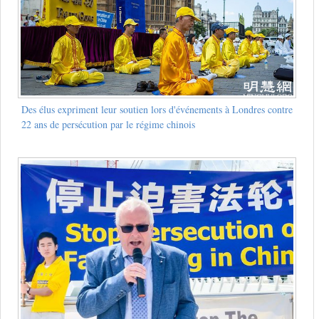
Des élus expriment leur soutien lors d'événements à Londres contre
22 ans de persécution par le régime chinois