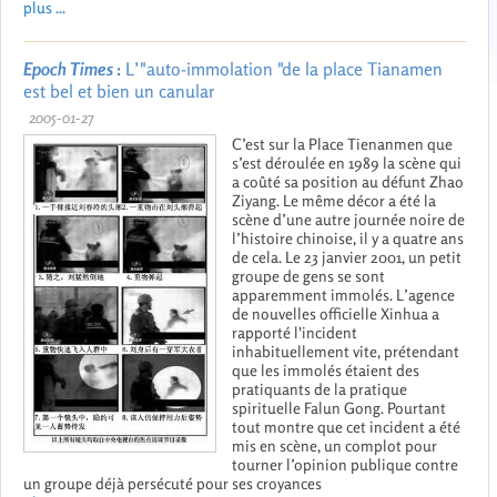
plus ...
Epoch Times
:
L’"auto-immolation "de la place Tianamen
est bel et bien un canular
2005-01-27
C’est sur la Place Tienanmen que
s’est déroulée en 1989 la scène qui
a coûté sa position au défunt Zhao
Ziyang. Le même décor a été la
scène d’une autre journée noire de
l’histoire chinoise, il y a quatre ans
de cela. Le 23 janvier 2001, un petit
groupe de gens se sont
apparemment immolés. L’agence
de nouvelles officielle Xinhua a
rapporté l'incident
inhabituellement vite, prétendant
que les immolés étaient des
pratiquants de la pratique
spirituelle Falun Gong. Pourtant
tout montre que cet incident a été
mis en scène, un complot pour
tourner l’opinion publique contre
un groupe déjà persécuté pour ses croyances