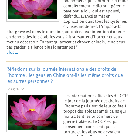
phénomène qui contourne et mine
complètement le dicton, ' gérer le
pays par la loi, ' qui est épousé,
défendu, avancé et mis en
application dans tous les systèmes
civilisés modernes. L'impasse la
plus grave est dans le domaine judiciaire. Leur intention d'opérer
en dehors des lois établies vous fait sursauter d’horreur et vous
met au désespoir. En tant qu’avocat et citoyen chinois, je ne peux
pas garder le silence plus longtemps ! "
plus ...
Réflexions sur la journée internationale des droits de
l’homme : les gens en Chine ont-ils les même droits que
les autres personnes ?
2005-01-21
Les informations officielles du CCP
le jour de la Journée des droits de
l’homme parlaient de leur colère à
propos des soldats américains qui
maltraitent les prisonniers de
guerre irakiens. Le CCP est par
conséquent conscient que la
torture et les abus ne devraient