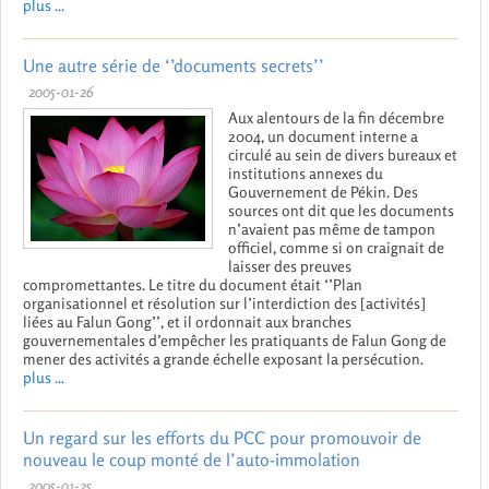
plus ...
Une autre série de ‘’documents secrets’’
2005-01-26
Aux alentours de la fin décembre
2004, un document interne a
circulé au sein de divers bureaux et
institutions annexes du
Gouvernement de Pékin. Des
sources ont dit que les documents
n’avaient pas même de tampon
officiel, comme si on craignait de
laisser des preuves
compromettantes. Le titre du document était ‘’Plan
organisationnel et résolution sur l’interdiction des [activités]
liées au Falun Gong’’, et il ordonnait aux branches
gouvernementales d’empêcher les pratiquants de Falun Gong de
mener des activités a grande échelle exposant la persécution.
plus ...
Un regard sur les efforts du PCC pour promouvoir de
nouveau le coup monté de l’auto-immolation
2005-01-25