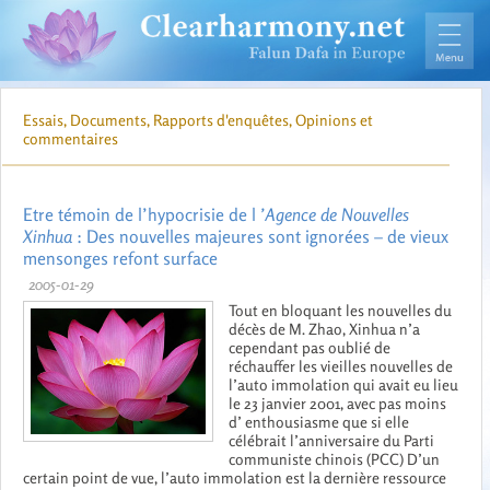
Essais, Documents, Rapports d'enquêtes, Opinions et
commentaires
Etre témoin de l’hypocrisie de l
’Agence de Nouvelles
Xinhua
: Des nouvelles majeures sont ignorées – de vieux
mensonges refont surface
2005-01-29
Tout en bloquant les nouvelles du
décès de M. Zhao, Xinhua n’a
cependant pas oublié de
réchauffer les vieilles nouvelles de
l’auto immolation qui avait eu lieu
le 23 janvier 2001, avec pas moins
d’ enthousiasme que si elle
célébrait l’anniversaire du Parti
communiste chinois (PCC) D’un
certain point de vue, l’auto immolation est la dernière ressource