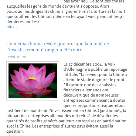
pas avoir lieu. Ce sont des choses
auxquelles les gens du monde devraient s’opposer. Alors
pourquoi les dirigeants chinois ignorent-t-ils la torture et la mort
que souffrent les Chinois même en les ayant vues pendant les 50
dernières années?
plus ...
Un média chinois révèle que presque la moitié de
l’investissement étranger a été retiré
2005-01-20
Le 27 décembre 2004, la Voix
d’Allemagne a publié un reportage
intitulé, “la ferveur pour la Chine a
atteint le stade d’ignorer le profit.
" Il raconte que des analystes
financiers allemands ont
découvert que de nombreuses
entreprises commencent à douter
que les proportions risque/retour
justifient de maintenir l’investissement en Chine. Questionnés, la
plupart des entreprises allemandes ont refusé de dévoiler les
quantités de profits générés par leurs entreprises en participation
avec la Chine. Les entreprises d’autres pays évitent aussi la
question.