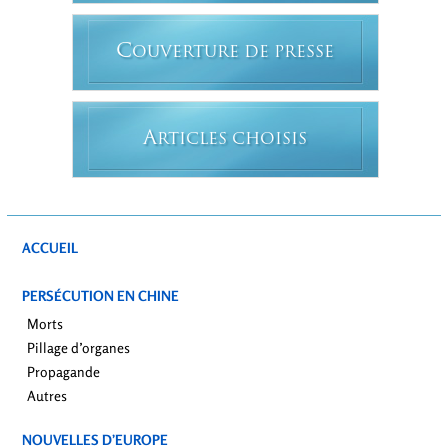
C
OUVERTURE DE PRESSE
A
RTICLES CHOISIS
ACCUEIL
PERSÉCUTION EN CHINE
Morts
Pillage d’organes
Propagande
Autres
NOUVELLES D’EUROPE