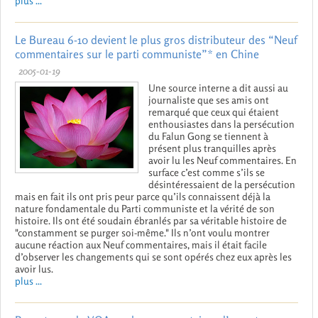
plus ...
Le Bureau 6-10 devient le plus gros distributeur des “Neuf
commentaires sur le parti communiste”* en Chine
2005-01-19
Une source interne a dit aussi au
journaliste que ses amis ont
remarqué que ceux qui étaient
enthousiastes dans la persécution
du Falun Gong se tiennent à
présent plus tranquilles après
avoir lu les Neuf commentaires. En
surface c’est comme s’ils se
désintéressaient de la persécution
mais en fait ils ont pris peur parce qu’ils connaissent déjà la
nature fondamentale du Parti communiste et la vérité de son
histoire. Ils ont été soudain ébranlés par sa véritable histoire de
"constamment se purger soi-même." Ils n’ont voulu montrer
aucune réaction aux Neuf commentaires, mais il était facile
d’observer les changements qui se sont opérés chez eux après les
avoir lus.
plus ...