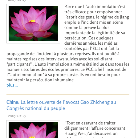
Parce que l’"auto immolation"est
très efficace pour empoisonner
l’esprit des gens, le régime de Jiang
emploie l'incident mis en scène
comme la preuve la plus
importante de la légitimité de sa
persécution. Ces quelques
dernières années, les médias
contrôlés par l’État ont fait la
propagande de l'incident à plusieurs reprises. Ils ont publié à
maintes reprises des interviews suivies avec les soi-disant
"participants" . L'auto immolation a même été inclue dans tous les
manuels scolaires des écoles primaires. Le PCC a lié l'incident de
l’"auto-immolation" à sa propre survie. Ils en ont besoin pour
maintenir la persécution inhumaine.
plus ...
Chine:
La lettre ouverte de l’avocat Gao Zhicheng au
Congrès national du peuple
2005-01-25
“Tout en essayant de traiter
diligemment l’affaire concernant
Huang Wei, j’ai découvert un