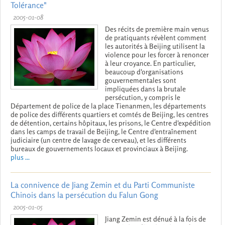
Tolérance"
2005-01-08
Des récits de première main venus
de pratiquants révèlent comment
les autorités à Beijing utilisent la
violence pour les forcer à renoncer
à leur croyance. En particulier,
beaucoup d'organisations
gouvernementales sont
impliquées dans la brutale
persécution, y compris le
Département de police de la place Tienanmen, les départements
de police des différents quartiers et comtés de Beijing, les centres
de détention, certains hôpitaux, les prisons, le Centre d'expédition
dans les camps de travail de Beijing, le Centre d'entraînement
judiciaire (un centre de lavage de cerveau), et les différents
bureaux de gouvernements locaux et provinciaux à Beijing.
plus ...
La connivence de Jiang Zemin et du Parti Communiste
Chinois dans la persécution du Falun Gong
2005-01-05
Jiang Zemin est dénué à la fois de