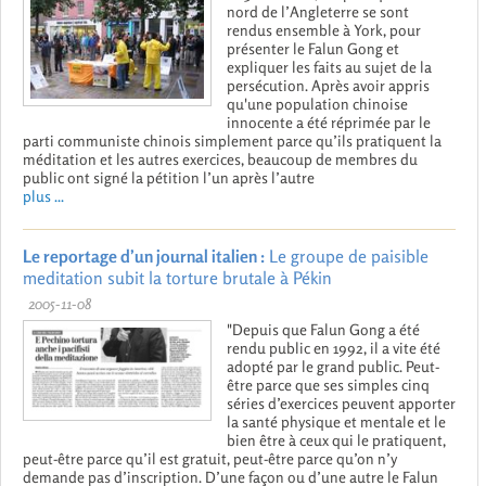
nord de l’Angleterre se sont
rendus ensemble à York, pour
présenter le Falun Gong et
expliquer les faits au sujet de la
persécution. Après avoir appris
qu'une population chinoise
innocente a été réprimée par le
parti communiste chinois simplement parce qu’ils pratiquent la
méditation et les autres exercices, beaucoup de membres du
public ont signé la pétition l’un après l’autre
plus ...
Le reportage d’un journal italien :
Le groupe de paisible
meditation subit la torture brutale à Pékin
2005-11-08
"Depuis que Falun Gong a été
rendu public en 1992, il a vite été
adopté par le grand public. Peut-
être parce que ses simples cinq
séries d’exercices peuvent apporter
la santé physique et mentale et le
bien être à ceux qui le pratiquent,
peut-être parce qu’il est gratuit, peut-être parce qu’on n’y
demande pas d’inscription. D’une façon ou d’une autre le Falun