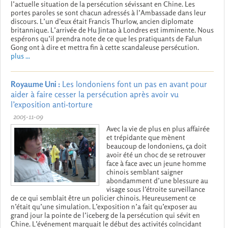
l’actuelle situation de la persécution sévissant en Chine. Les
portes paroles se sont chacun adressés à l’Ambassade dans leur
discours. L’un d’eux était Francis Thurlow, ancien diplomate
britannique. L’arrivée de Hu Jintao à Londres est imminente. Nous
espérons qu’il prendra note de ce que les pratiquants de Falun
Gong ont à dire et mettra fin à cette scandaleuse persécution.
plus ...
Royaume Uni :
Les londoniens font un pas en avant pour
aider à faire cesser la persécution après avoir vu
l’exposition anti-torture
2005-11-09
Avec la vie de plus en plus affairée
et trépidante que mènent
beaucoup de londoniens, ça doit
avoir été un choc de se retrouver
face à face avec un jeune homme
chinois semblant saigner
abondamment d’une blessure au
visage sous l’étroite surveillance
de ce qui semblait être un policier chinois. Heureusement ce
n’était qu’une simulation. L’exposition n’a fait qu’exposer au
grand jour la pointe de l’iceberg de la persécution qui sévit en
Chine. L’événement marquait le début des activités coïncidant