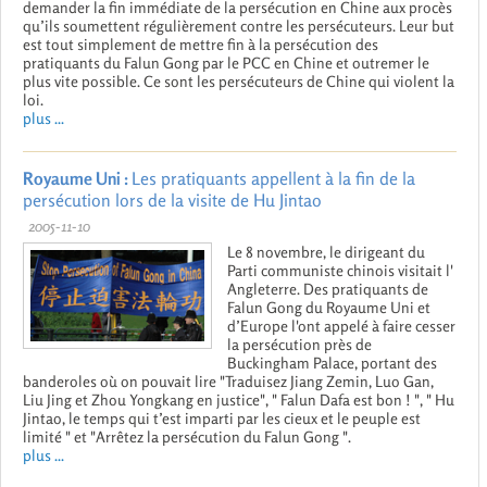
demander la fin immédiate de la persécution en Chine aux procès
qu’ils soumettent régulièrement contre les persécuteurs. Leur but
est tout simplement de mettre fin à la persécution des
pratiquants du Falun Gong par le PCC en Chine et outremer le
plus vite possible. Ce sont les persécuteurs de Chine qui violent la
loi.
plus ...
Royaume Uni :
Les pratiquants appellent à la fin de la
persécution lors de la visite de Hu Jintao
2005-11-10
Le 8 novembre, le dirigeant du
Parti communiste chinois visitait l'
Angleterre. Des pratiquants de
Falun Gong du Royaume Uni et
d’Europe l'ont appelé à faire cesser
la persécution près de
Buckingham Palace, portant des
banderoles où on pouvait lire "Traduisez Jiang Zemin, Luo Gan,
Liu Jing et Zhou Yongkang en justice", " Falun Dafa est bon ! ", " Hu
Jintao, le temps qui t’est imparti par les cieux et le peuple est
limité " et "Arrêtez la persécution du Falun Gong ".
plus ...