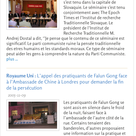
s’est tenu dans la capitale de
Slovaquie. Le séminaire s’est tenu
conjointement avec The Epoch
Times et l’Institut de recherche
Traditionnelle Slovaque. Le
président de l’Institut de
Recherche Traditionnelle M.
Andrej Dostal a dit, ‘’Je pense que le contenu de ce séminaire est
significatif. Le parti communiste ruine la pensée traditionnelle
des etres humains et les standards moraux. Ce type de séminaire
peut aider les gens à comprendre la nature du Parti Communiste.
plus ...
Royaume Uni :
L’appel des pratiquants de Falun Gong face
à l’Ambassade de Chine à Londres pour demander la fin
de la persécution
2005-11-09
Les pratiquants de Falun Gong se
sont assis en silence dans le froid
de la nuit, faisant face à
l’ambassade de l’autre côté de la
rue. Certains tenaient des
banderoles, d’autres proposaient
une information sur la pratique et