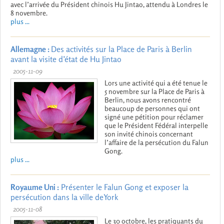
avec l’arrivée du Président chinois Hu Jintao, attendu à Londres le
8 novembre.
plus ...
Allemagne :
Des activités sur la Place de Paris à Berlin
avant la visite d’état de Hu Jintao
2005-11-09
Lors une activité qui a été tenue le
5 novembre sur la Place de Paris à
Berlin, nous avons rencontré
beaucoup de personnes qui ont
signé une pétition pour réclamer
que le Président Fédéral interpelle
son invité chinois concernant
l’affaire de la persécution du Falun
Gong.
plus ...
Royaume Uni :
Présenter le Falun Gong et exposer la
persécution dans la ville deYork
2005-11-08
Le 30 octobre, les pratiquants du