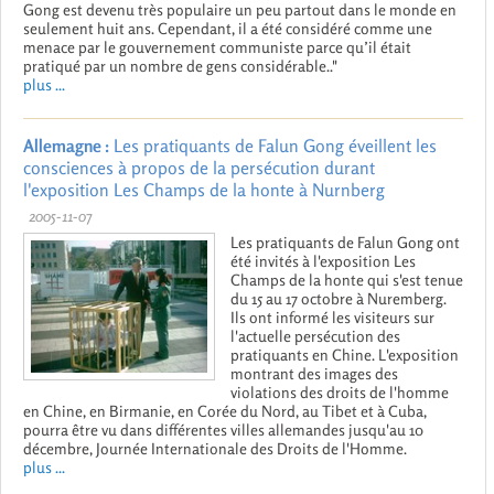
Gong est devenu très populaire un peu partout dans le monde en
seulement huit ans. Cependant, il a été considéré comme une
menace par le gouvernement communiste parce qu’il était
pratiqué par un nombre de gens considérable.."
plus ...
Allemagne :
Les pratiquants de Falun Gong éveillent les
consciences à propos de la persécution durant
l'exposition Les Champs de la honte à Nurnberg
2005-11-07
Les pratiquants de Falun Gong ont
été invités à l'exposition Les
Champs de la honte qui s'est tenue
du 15 au 17 octobre à Nuremberg.
Ils ont informé les visiteurs sur
l'actuelle persécution des
pratiquants en Chine. L'exposition
montrant des images des
violations des droits de l'homme
en Chine, en Birmanie, en Corée du Nord, au Tibet et à Cuba,
pourra être vu dans différentes villes allemandes jusqu'au 10
décembre, Journée Internationale des Droits de l'Homme.
plus ...