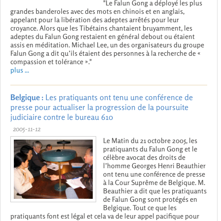
"Le Falun Gong a déployé les plus
grandes banderoles avec des mots en chinois et en anglais,
appelant pour la libération des adeptes arrêtés pour leur
croyance. Alors que les Tibétains chantaient bruyamment, les
adeptes du Falun Gong restaient en général debout ou étaient
assis en méditation. Michael Lee, un des organisateurs du groupe
Falun Gong a dit qu’ils étaient des personnes à la recherche de «
compassion et tolérance »."
plus ...
Belgique :
Les pratiquants ont tenu une conférence de
presse pour actualiser la progression de la poursuite
judiciaire contre le bureau 610
2005-11-12
Le Matin du 21 octobre 2005, les
pratiquants du Falun Gong et le
célèbre avocat des droits de
l’homme Georges Henri Beauthier
ont tenu une conférence de presse
à la Cour Suprême de Belgique. M.
Beauthier a dit que les pratiquants
de Falun Gong sont protégés en
Belgique. Tout ce que les
pratiquants font est légal et cela va de leur appel pacifique pour