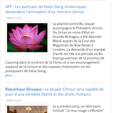
AFP :
Les partisans de Falun Gong britanniques
demandent l'arrestation d'un ministre chinois
2005-11-10
La plainte contre Bo, lequel
accompagne le Président chinois
Hu Jintao en visite d'état en
Grande-Bretagne, a été déposée
Mardi auprès de la Cour des
Magistrats de Bow Street à
Londres. La demande d'un mandat
d'arrêt est liée à la période où Bo
était gouverneur de la province de
Liaoning dans le nord-est de la Chine, et à son encouragement
supposé de la torture et des mauvais traitements sur les
pratiquants de Falun Gong.
plus ...
République Slovaque :
Le peuple Chinois sera capable de
jouir d’une véritable liberté et des droits humains.
2005-11-10
Le 4 octobre 2005, un séminaire
intitulé ‘ Le mur rouge s’effondre’