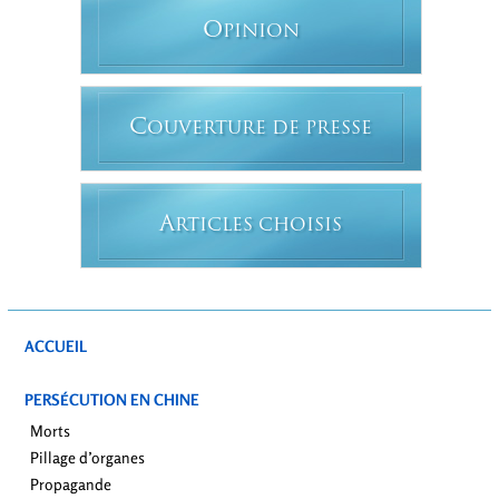
O
PINION
C
OUVERTURE DE PRESSE
A
RTICLES CHOISIS
ACCUEIL
PERSÉCUTION EN CHINE
Morts
Pillage d’organes
Propagande