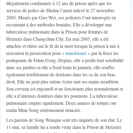
illégalement condamnée à 12 ans de prison après que les
services de police de Shulan l’aient enlevé le 27 novembre
2003. Menés par Guo Wei, ces policiers l’ont interrogée en
recourrant à des méthodes brutales. Elle a développé une
tuberculose pulmonaire dans la Prison pour femmes de
Heizuizi dans Changchun City. En mai 2005, elle a été
attachée et étirée sur le lit de la mort lorsque la prison à mis à
exécution la persécution pour «
transformer
» par la force les
pratiquants de Falun Gong. Depuis, elle a perdu tout sensibilité
dans ses jambes et elle a froid toute la journée, elle souffre
également terriblement de douleurs dans les os de son bras
droit. Elle ne peut plus même écrire tant ses mains tremblent.
Son cerveau est engourdi et ne fonctionne plus normalement et
elle a d’intenses douleurs dans les poumons. La tuberculose
pulmonaire empire rapidement. Deux années de torture ont
rendu Mme Song extrêmement émaciée.
Les parents de Song Wanqun sont très inquiets de son état. Le
11 mai, sa famille lui a rendu visite dans la Prison de Heizuizi