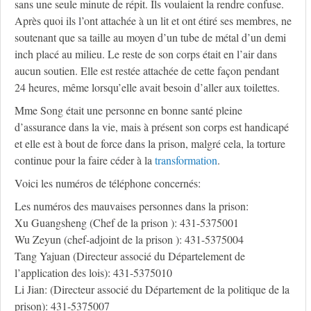
sans une seule minute de répit. Ils voulaient la rendre confuse.
Après quoi ils l’ont attachée à un lit et ont étiré ses membres, ne
soutenant que sa taille au moyen d’un tube de métal d’un demi
inch placé au milieu. Le reste de son corps était en l’air dans
aucun soutien. Elle est restée attachée de cette façon pendant
24 heures, même lorsqu’elle avait besoin d’aller aux toilettes.
Mme Song était une personne en bonne santé pleine
d’assurance dans la vie, mais à présent son corps est handicapé
et elle est à bout de force dans la prison, malgré cela, la torture
continue pour la faire céder à la
transformation
.
Voici les numéros de téléphone concernés:
Les numéros des mauvaises personnes dans la prison:
Xu Guangsheng (Chef de la prison ): 431-5375001
Wu Zeyun (chef-adjoint de la prison ): 431-5375004
Tang Yajuan (Directeur associé du Départelement de
l’application des lois): 431-5375010
Li Jian: (Directeur associé du Département de la politique de la
prison): 431-5375007