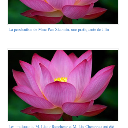
La persécution de Mme Pan Xiaomin, une pratiquante de Jilin
Les pratiquants, M. Liang Runcheng et M. Liu Chengguo ont été