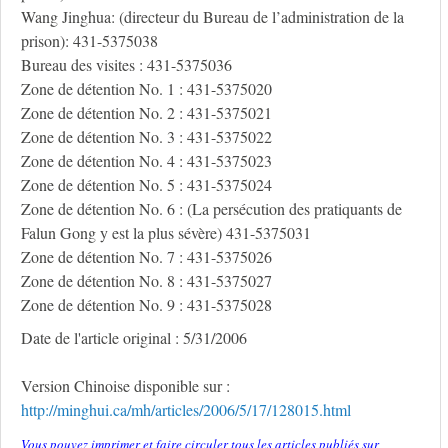
Wang Jinghua: (directeur du Bureau de l’administration de la
prison): 431-5375038
Bureau des visites : 431-5375036
Zone de détention No. 1 : 431-5375020
Zone de détention No. 2 : 431-5375021
Zone de détention No. 3 : 431-5375022
Zone de détention No. 4 : 431-5375023
Zone de détention No. 5 : 431-5375024
Zone de détention No. 6 : (La persécution des pratiquants de
Falun Gong y est la plus sévère) 431-5375031
Zone de détention No. 7 : 431-5375026
Zone de détention No. 8 : 431-5375027
Zone de détention No. 9 : 431-5375028
Date de l'article original : 5/31/2006
Version Chinoise disponible sur :
http://minghui.ca/mh/articles/2006/5/17/128015.html
Vous pouvez imprimer et faire circuler tous les articles publiés sur