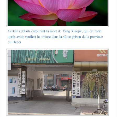
Certains détails entourant la mort de Yang Xiaojie, qui est mort
après avoir souffert la torture dans la 4ème prison de la province
du Hebei