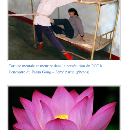
Torture mentale et meurtre dans la persécution du PCC à
l’encontre du Falun Gong – 3ème partie (photos)