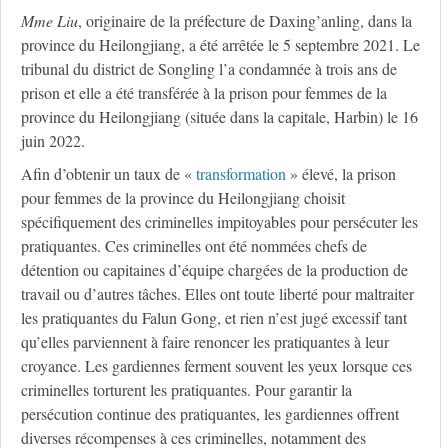
M
me
Liu
, originaire de la préfecture de Daxing’anling, dans la
province du Heilongjiang, a été arrêtée le 5 septembre 2021. Le
tribunal du district de Songling l’a condamnée à trois ans de
prison et elle a été transférée à la prison pour femmes de la
province du Heilongjiang (située dans la capitale, Harbin) le 16
juin 2022.
Afin d’obtenir un taux de «
transformation
» élevé, la prison
pour femmes de la province du Heilongjiang choisit
spécifiquement des criminelles impitoyables pour persécuter les
pratiquantes. Ces criminelles ont été nommées chefs de
détention ou capitaines d’équipe chargées de la production de
travail ou d’autres tâches. Elles ont toute liberté pour maltraiter
les pratiquantes du Falun Gong, et rien n’est jugé excessif tant
qu’elles parviennent à faire renoncer les pratiquantes à leur
croyance. Les gardiennes ferment souvent les yeux lorsque ces
criminelles torturent les pratiquantes. Pour garantir la
persécution continue des pratiquantes, les gardiennes offrent
diverses récompenses à ces criminelles, notamment des