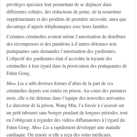
privilèges spéciaux leur permettant de se déplacer dans
différentes cellules, des réductions de peine, de la nourriture
supplémentaire et des produits de première nécessité, ainsi que
davantage d’appels téléphoniques avec leurs familles.
Certaines criminelles avaient même l’autorisation de distribuer
des récompenses et des punitions à d’autres détenues non
pratiquantes sans demander l’autorisation des gardiennes.
L’objectif des gardiennes était d’accroître la loyauté des
criminelles à leur égard dans la persécution des pratiquantes de
Falun Gong.
M
me
Liu
a subi diverses formes d’abus de la part de ces
criminelles depuis son entrée en prison. Au cours des premiers
mois, elle a été détenue dans l’équipe des nouvelles arrivantes.
Le directeur de la prison, Wang Min, l’a forcée à s’asseoir sur
un petit tabouret sans bouger pendant de longues périodes, tout
en l’obligeant à regarder des vidéos diffamatoires à l’égard du
Falun Gong.
M
me
Liu
a rapidement développé une maladie
cardiaque. On ignore si elle a reçu des soins médicaux.