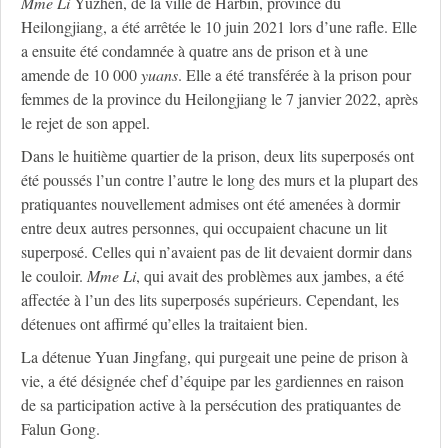
M
me
Li
Yuzhen, de la ville de Harbin, province du
Heilongjiang, a été arrêtée le 10 juin 2021 lors d’une rafle. Elle
a ensuite été condamnée à quatre ans de prison et à une
amende de 10 000
yuans
. Elle a été transférée à la prison pour
femmes de la province du Heilongjiang le 7 janvier 2022, après
le rejet de son appel.
Dans le huitième quartier de la prison, deux lits superposés ont
été poussés l’un contre l’autre le long des murs et la plupart des
pratiquantes nouvellement admises ont été amenées à dormir
entre deux autres personnes, qui occupaient chacune un lit
superposé. Celles qui n’avaient pas de lit devaient dormir dans
le couloir.
M
me
Li
, qui avait des problèmes aux jambes, a été
affectée à l’un des lits superposés supérieurs. Cependant, les
détenues ont affirmé qu’elles la traitaient bien.
La détenue Yuan Jingfang, qui purgeait une peine de prison à
vie, a été désignée chef d’équipe par les gardiennes en raison
de sa participation active à la persécution des pratiquantes de
Falun Gong.