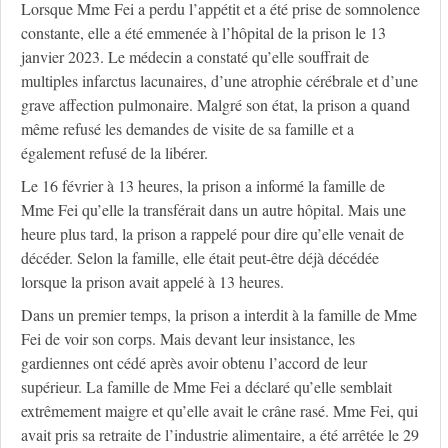
Lorsque Mme Fei a perdu l’appétit et a été prise de somnolence
constante, elle a été emmenée à l’hôpital de la prison le 13
janvier 2023. Le médecin a constaté qu’elle souffrait de
multiples infarctus lacunaires, d’une atrophie cérébrale et d’une
grave affection pulmonaire. Malgré son état, la prison a quand
même refusé les demandes de visite de sa famille et a
également refusé de la libérer.
Le 16 février à 13 heures, la prison a informé la famille de
Mme Fei qu’elle la transférait dans un autre hôpital. Mais une
heure plus tard, la prison a rappelé pour dire qu’elle venait de
décéder. Selon la famille, elle était peut-être déjà décédée
lorsque la prison avait appelé à 13 heures.
Dans un premier temps, la prison a interdit à la famille de Mme
Fei de voir son corps. Mais devant leur insistance, les
gardiennes ont cédé après avoir obtenu l’accord de leur
supérieur. La famille de Mme Fei a déclaré qu’elle semblait
extrêmement maigre et qu’elle avait le crâne rasé. Mme Fei, qui
avait pris sa retraite de l’industrie alimentaire, a été arrêtée le 29