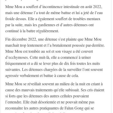
Mme Mou a souffert d’incontinence intestinale en août 2022,
mais une détenue l’a tout de même battue et lui a jeté de l’eau
froide dessus. Elle a également souffert de troubles mentaux
par la suite, mais les gardiennes et d’autres détenues ont
continué à la battre régulièrement.
Fin décembre 2022, une détenue s’est plainte que Mme Mou
marchait trop lentement et l’a brutalement poussée par-derrière.
Mme Mou est tombée au sol et son visage a été couvert
d’ecchymoses. Cette nuit-là, elle a commencé à uriner
fréquemment et a dû se lever plus de dix fois toutes les nuits
suivantes. Les détenues chargées de la surveiller l’ont souvent
agressée verbalement et battue à cause de cela.
Mme Mou se réveillait souvent au milieu de la nuit en criant à
cause des mauvais traitements qu’elle subissait. Ses cris étaient
si forts que les détenues des autres cellules pouvaient
l’entendre. Elle était désorientée et ne pouvait même pas
reconnaître les autres pratiquantes de Falun Gong qui se