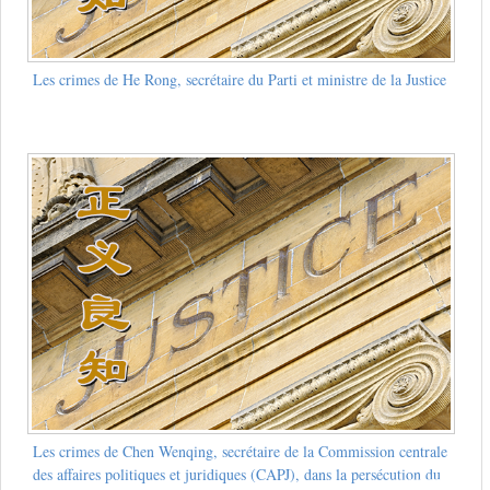
Les crimes de He Rong, secrétaire du Parti et ministre de la Justice
Les crimes de Chen Wenqing, secrétaire de la Commission centrale
des affaires politiques et juridiques (CAPJ), dans la persécution du