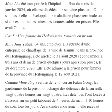
M
me
Li
a été transportée à l’hôpital au début du mois de
janvier 2024, où elle est décédée une semaine plus tard. On ne
sait pas si elle a développé une maladie en phase terminale ou
si elle est morte des suites des tortures subies en prison. Elle
avait 74 ans.
Cas 5 : Une femme du Heilongjiang torturée en prison
M
me
Jing
Yuhua, 64 ans, employée à la retraite d’une
entreprise de chauffage de la ville de Jiamusi, dans la province
du Heilongjiang, a été arrêtée le 31 août 2020 et condamnée à
trois ans et demi de prison quelques jours après son procès, le
28 décembre 2020. Elle a été admise à la prison pour femmes
de la province du Heilongjiang le 12 août 2021.
Comme
M
me
Jing
a refusé de renoncer au Falun Gong, les
gardiennes de la prison ont chargé des détenues de la surveiller
vingt-quatre heures sur vingt-quatre. Les détenues l’ont forcée à
s’asseoir sur un petit tabouret de 4 heures du matin à 10 heures
du soir, tous les jours. Au moindre mouvement, elle recevait