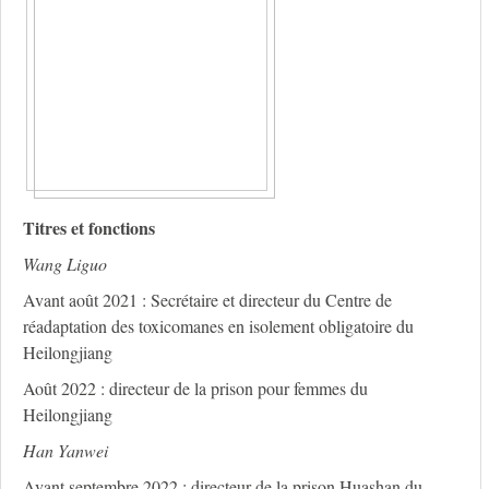
Titres et fonctions
Wang Liguo
Avant août 2021 : Secrétaire et directeur du Centre de
réadaptation des toxicomanes en isolement obligatoire du
Heilongjiang
Août 2022 : directeur de la prison pour femmes du
Heilongjiang
Han Yanwei
Avant septembre 2022 : directeur de la prison Huashan du