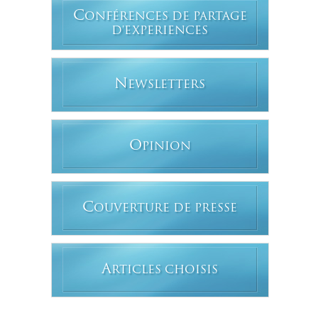
C
ONFÉRENCES DE PARTAGE
D'EXPERIENCES
N
EWSLETTERS
O
PINION
C
OUVERTURE DE PRESSE
A
RTICLES CHOISIS