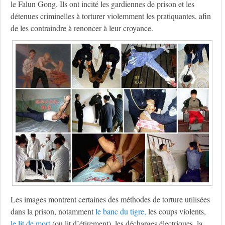
le Falun Gong. Ils ont incité les gardiennes de prison et les
détenues criminelles à torturer violemment les pratiquantes, afin
de les contraindre à renoncer à leur croyance.
Les images montrent certaines des méthodes de torture utilisées
dans la prison, notamment
le banc du tigre,
les coups violents,
le lit de mort
(ou lit d’étirement), les décharges électriques, la