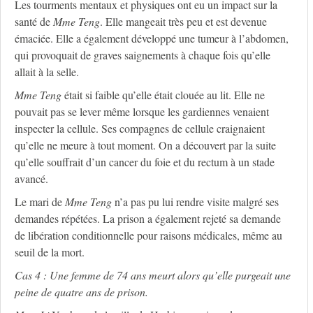
Les tourments mentaux et physiques ont eu un impact sur la
santé de
M
me
Teng
. Elle mangeait très peu et est devenue
émaciée. Elle a également développé une tumeur à l’abdomen,
qui provoquait de graves saignements à chaque fois qu’elle
allait à la selle.
M
me
Teng
était si faible qu’elle était clouée au lit. Elle ne
pouvait pas se lever même lorsque les gardiennes venaient
inspecter la cellule. Ses compagnes de cellule craignaient
qu’elle ne meure à tout moment. On a découvert par la suite
qu’elle souffrait d’un cancer du foie et du rectum à un stade
avancé.
Le mari de
M
me
Teng
n’a pas pu lui rendre visite malgré ses
demandes répétées. La prison a également rejeté sa demande
de libération conditionnelle pour raisons médicales, même au
seuil de la mort.
Cas 4 : Une femme de 74 ans meurt alors qu’elle purgeait une
peine de quatre ans de prison.