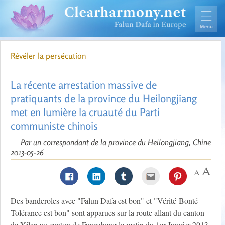
Révéler la persécution
La récente arrestation massive de
pratiquants de la province du Heilongjiang
met en lumière la cruauté du Parti
communiste chinois
Par un correspondant de la province du Heilongjiang, Chine
2013-05-26
Des banderoles avec "Falun Dafa est bon" et "Vérité-Bonté-
Tolérance est bon" sont apparues sur la route allant du canton
de Yilan au canton de Fangzheng le matin du 1er Janvier 2013.