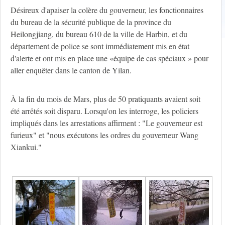
Désireux d'apaiser la colère du gouverneur, les fonctionnaires
du bureau de la sécurité publique de la province du
Heilongjiang, du bureau 610 de la ville de Harbin, et du
département de police se sont immédiatement mis en état
d'alerte et ont mis en place une «équipe de cas spéciaux » pour
aller enquêter dans le canton de Yilan.
À la fin du mois de Mars, plus de 50 pratiquants avaient soit
été arrêtés soit disparu. Lorsqu'on les interroge, les policiers
impliqués dans les arrestations affirment : "Le gouverneur est
furieux" et "nous exécutons les ordres du gouverneur Wang
Xiankui."