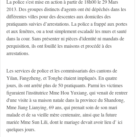
La police s'est mise en action à partir de 18h00 le 29 Mars
2013. Des groupes distincts d'agents ont été dépêchés dans les
différentes villes pour des descentes aux domiciles des
pratiquants suivies d’arrestations. La police a frappé aux portes
et aux fenêtres, ou a tout simplement escaladé les murs et sauté
dans la cour. Sans présenter ni pièces d'identité ni mandats de
perquisition, ils ont fouillé les maisons et procédé à des
arrestations.
Les services de police et les commissariats des cantons de
Yilan, Fangzheng, et Tonghe étaient impliqués. En quatre
jours, ils ont arrêté plus de 50 pratiquants. Parmi les victimes
figuraient l'institutrice Mme Hou Yuxiang, qui venait de rentrer
d'une visite à sa maison natale dans la province du Shandong,
Mme Jiang Lianying, 69 ans, qui prenait soin de son mari
malade et de sa vieille mère centenaire, ainsi que la future
mariée Mme Sun Lili, dont le mariage devait avoir lieu d’ ici
quelques jours.