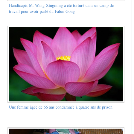
Handicapé, M. Wang Xingming a été torturé dans un camp de
travail pour avoir parlé du Falun Gong
Une femme âgée de 66 ans condamnée à quatre ans de prison