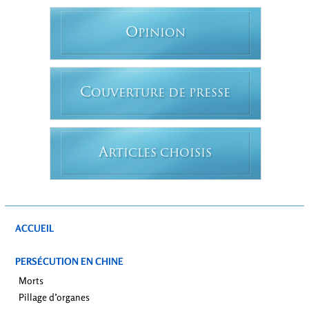
O
PINION
C
OUVERTURE DE PRESSE
A
RTICLES CHOISIS
ACCUEIL
PERSÉCUTION EN CHINE
Morts
Pillage d’organes