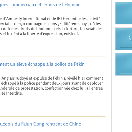
ques commerciaux et Droits de l'Homme
e d’Amnesty International et de IBLF examine les activités
ciales de 130 compagnies dans 34 différents pays, où les
 contre les droits de l’homme, tels la torture, le travail des
s et le déni à la liberté d’expression, existent.
ent un élève échappe à la police de Pékin
e Anglais rudoyé et expulsé de Pékin a révélé hier comment
it échappé à la police pendant deux jours avant de déployer
nderole de protestation, confectionnée chez lui, à l’entrée
ité Interdite.
uédois du Falun Gong rentrent de Chine