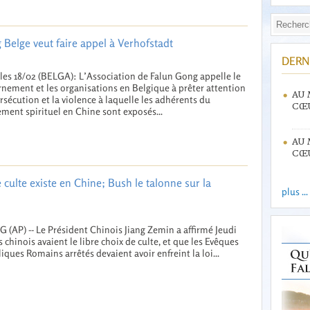
elge veut faire appel à Verhofstadt
DERN
les 18/02 (BELGA): L’Association de Falun Gong appelle le
nement et les organisations en Belgique à prêter attention
AU 
ersécution et la violence à laquelle les adhérents du
CŒU
ent spirituel en Chine sont exposés...
AU 
CŒU
e culte existe en Chine; Bush le talonne sur la
plus ...
G (AP) -- Le Président Chinois Jiang Zemin a affirmé Jeudi
s chinois avaient le libre choix de culte, et que les Evêques
iques Romains arrêtés devaient avoir enfreint la loi...