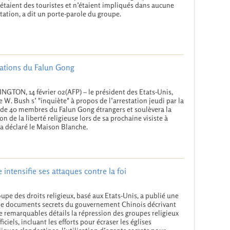
étaient des touristes et n’étaient impliqués dans aucune
tation, a dit un porte-parole du groupe.
tations du Falun Gong
GTON, 14 février 02(AFP) – le président des Etats-Unis,
 W. Bush s’ "inquiète" à propos de l’arrestation jeudi par la
de 40 membres du Falun Gong étrangers et soulèvera la
on de la liberté religieuse lors de sa prochaine visiste à
 a déclaré le Maison Blanche.
tensifie ses attaques contre la foi
upe des droits religieux, basé aux Etats-Unis, a publié une
de documents secrets du gouvernement Chinois décrivant
e remarquables détails la répression des groupes religieux
iciels, incluant les efforts pour écraser les églises