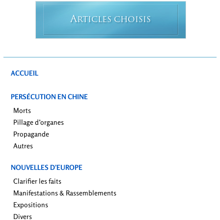
A
RTICLES CHOISIS
ACCUEIL
PERSÉCUTION EN CHINE
Morts
Pillage d’organes
Propagande
Autres
NOUVELLES D’EUROPE
Clarifier les faits
Manifestations & Rassemblements
Expositions
Divers