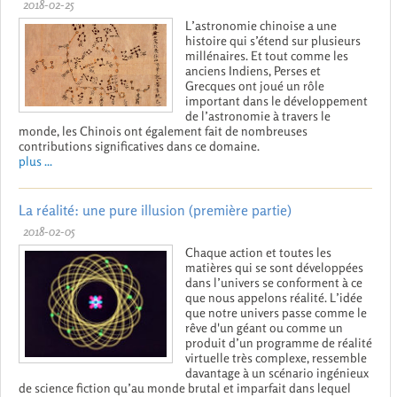
2018-02-25
L’astronomie chinoise a une
histoire qui s’étend sur plusieurs
millénaires. Et tout comme les
anciens Indiens, Perses et
Grecques ont joué un rôle
important dans le développement
de l’astronomie à travers le
monde, les Chinois ont également fait de nombreuses
contributions significatives dans ce domaine.
plus ...
La réalité: une pure illusion (première partie)
2018-02-05
Chaque action et toutes les
matières qui se sont développées
dans l’univers se conforment à ce
que nous appelons réalité. L’idée
que notre univers passe comme le
rêve d'un géant ou comme un
produit d’un programme de réalité
virtuelle très complexe, ressemble
davantage à un scénario ingénieux
de science fiction qu’au monde brutal et imparfait dans lequel