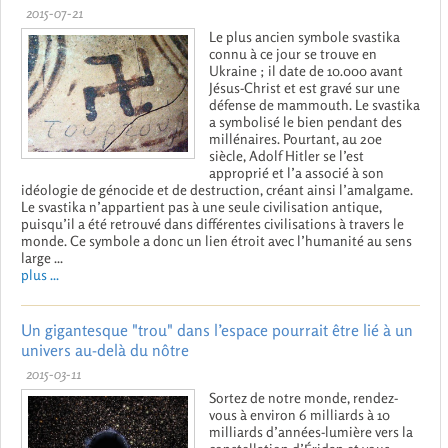
2015-07-21
Le plus ancien symbole svastika
connu à ce jour se trouve en
Ukraine ; il date de 10.000 avant
Jésus-Christ et est gravé sur une
défense de mammouth. Le svastika
a symbolisé le bien pendant des
millénaires. Pourtant, au 20e
siècle, Adolf Hitler se l’est
approprié et l’a associé à son
idéologie de génocide et de destruction, créant ainsi l’amalgame.
Le svastika n’appartient pas à une seule civilisation antique,
puisqu’il a été retrouvé dans différentes civilisations à travers le
monde. Ce symbole a donc un lien étroit avec l’humanité au sens
large ...
plus ...
Un gigantesque "trou" dans l’espace pourrait être lié à un
univers au-delà du nôtre
2015-03-11
Sortez de notre monde, rendez-
vous à environ 6 milliards à 10
milliards d’années-lumière vers la