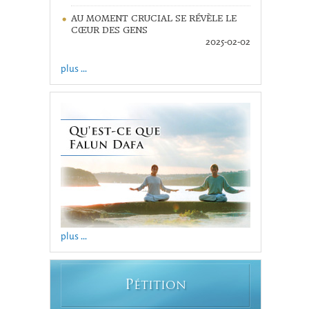
AU MOMENT CRUCIAL SE RÉVÈLE LE
CŒUR DES GENS
2025-02-02
plus ...
plus ...
P
ÉTITION