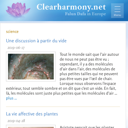
science
Une discussion à partir du vide
2019-06-17
Tout le monde sait que l'air autour
de nous ne peut pas être vu ;
cependant, il y a des molécules
d'air dans l'air, des molécules de
plus petites tailles qui ne peuvent
pas être vues par l’œil de chair.
Lorsque nous observons l'espace
extérieur, tout semble sombre et on dit que c'est un vide. En fait,
là, les molécules sont juste plus petites que les molécules d'air ...
plus ...
La vie affective des plantes
2019-04-28
Aristote pensait que les plantes