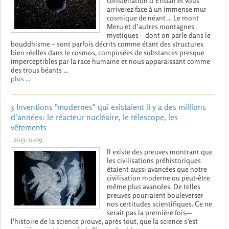
constellation d’Éridan et vous
arriverez face à un immense mur
cosmique de néant ... Le mont
Meru et d’autres montagnes
mystiques – dont on parle dans le
bouddhisme – sont parfois décrits comme étant des structures
bien réelles dans le cosmos, composées de substances presque
imperceptibles par la race humaine et nous apparaissant comme
des trous béants ...
plus ...
3 Inventions "modernes" qui existaient il y a des millions
d'années: le réacteur nucléaire, le télescope, les
vêtements
2013-11-09
Il existe des preuves montrant que
les civilisations préhistoriques
étaient aussi avancées que notre
civilisation moderne ou peut-être
même plus avancées. De telles
preuves pourraient bouleverser
nos certitudes scientifiques. Ce ne
serait pas la première fois—
l'histoire de la science prouve, après tout, que la science s’est