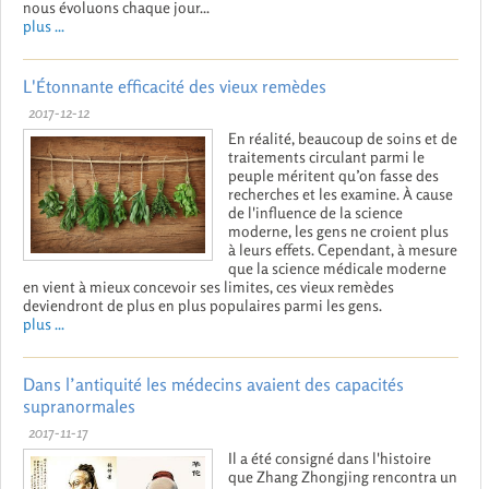
nous évoluons chaque jour...
plus ...
L'Étonnante efficacité des vieux remèdes
2017-12-12
En réalité, beaucoup de soins et de
traitements circulant parmi le
peuple méritent qu’on fasse des
recherches et les examine. À cause
de l'influence de la science
moderne, les gens ne croient plus
à leurs effets. Cependant, à mesure
que la science médicale moderne
en vient à mieux concevoir ses limites, ces vieux remèdes
deviendront de plus en plus populaires parmi les gens.
plus ...
Dans l’antiquité les médecins avaient des capacités
supranormales
2017-11-17
Il a été consigné dans l'histoire
que Zhang Zhongjing rencontra un