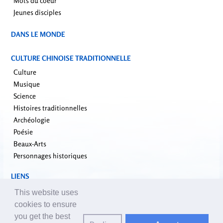
Mots du coeur
Jeunes disciples
DANS LE MONDE
CULTURE CHINOISE TRADITIONNELLE
Culture
Musique
Science
Histoires traditionnelles
Archéologie
Poésie
Beaux-Arts
Personnages historiques
LIENS
falundafa.org
This website uses
faluninfo.net
cookies to ensure
minghui.org
you get the best