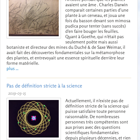
avaient une âme . Charles Darwin
comparait certaines parties d'une
plante à un cerveau, et joua une
fois du basson devant son mimosa
pudica pour tenter (sans succès)
d'en faire bouger les feuilles.
Quant à Goethe, qui n'était pas
seulement poète mais aussi
botaniste et directeur des mines du Duché & de Saxe Weimar, il
avait fait des découvertes fondamentales sur la métamorphose
des plantes, et entrevoyait une essence spirituelle derrière leur
forme matérielle.
plus ...
Pas de définition stricte à la science
2019-03-15
Actuellement, il n'existe pas de
définition stricte de la science qui
puisse satisfaire toute personne
raisonnable. De nombreuses
personnes très compétentes sont
aux prises avec des questions
scientifiques fondamentales
depuis plusieurs décennies, et rien