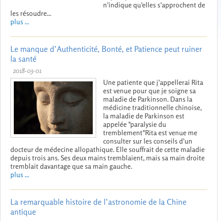
n'indique qu'elles s'approchent de
les résoudre...
plus ...
Le manque d’Authenticité, Bonté, et Patience peut ruiner
la santé
2018-03-01
Une patiente que j'appellerai Rita
est venue pour que je soigne sa
maladie de Parkinson. Dans la
médicine traditionnelle chinoise,
la maladie de Parkinson est
appelée "paralysie du
tremblement"Rita est venue me
consulter sur les conseils d'un
docteur de médecine allopathique. Elle souffrait de cette maladie
depuis trois ans. Ses deux mains tremblaient, mais sa main droite
tremblait davantage que sa main gauche.
plus ...
La remarquable histoire de l’astronomie de la Chine
antique