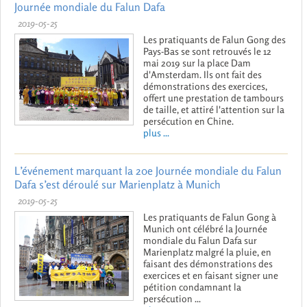
Journée mondiale du Falun Dafa
2019-05-25
Les pratiquants de Falun Gong des
Pays-Bas se sont retrouvés le 12
mai 2019 sur la place Dam
d'Amsterdam. Ils ont fait des
démonstrations des exercices,
offert une prestation de tambours
de taille, et attiré l'attention sur la
persécution en Chine.
plus ...
L’événement marquant la 20e Journée mondiale du Falun
Dafa s’est déroulé sur Marienplatz à Munich
2019-05-25
Les pratiquants de Falun Gong à
Munich ont célébré la Journée
mondiale du Falun Dafa sur
Marienplatz malgré la pluie, en
faisant des démonstrations des
exercices et en faisant signer une
pétition condamnant la
persécution ...