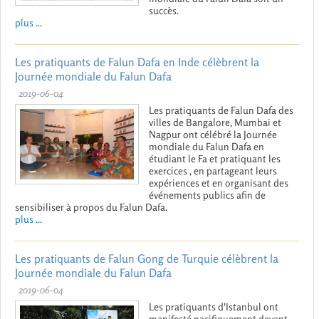
succès.
plus ...
Les pratiquants de Falun Dafa en Inde célèbrent la
Journée mondiale du Falun Dafa
2019-06-04
Les pratiquants de Falun Dafa des
villes de Bangalore, Mumbai et
Nagpur ont célébré la Journée
mondiale du Falun Dafa en
étudiant le Fa et pratiquant les
exercices , en partageant leurs
expériences et en organisant des
événements publics afin de
sensibiliser à propos du Falun Dafa.
plus ...
Les pratiquants de Falun Gong de Turquie célèbrent la
Journée mondiale du Falun Dafa
2019-06-04
Les pratiquants d'Istanbul ont
manifesté pacifiquement devant