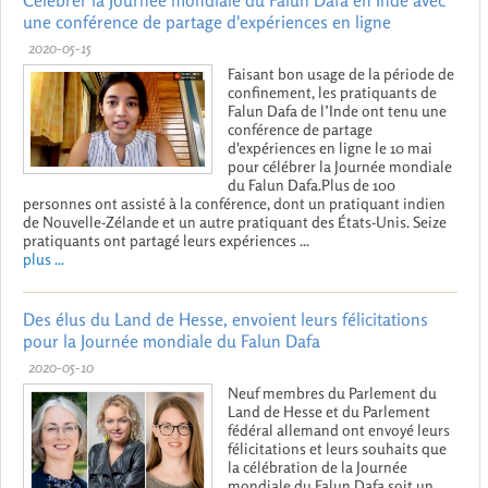
Célébrer la Journée mondiale du Falun Dafa en Inde avec
une conférence de partage d'expériences en ligne
2020-05-15
Faisant bon usage de la période de
confinement, les pratiquants de
Falun Dafa de l’Inde ont tenu une
conférence de partage
d'expériences en ligne le 10 mai
pour célébrer la Journée mondiale
du Falun Dafa.Plus de 100
personnes ont assisté à la conférence, dont un pratiquant indien
de Nouvelle-Zélande et un autre pratiquant des États-Unis. Seize
pratiquants ont partagé leurs expériences ...
plus ...
Des élus du Land de Hesse, envoient leurs félicitations
pour la Journée mondiale du Falun Dafa
2020-05-10
Neuf membres du Parlement du
Land de Hesse et du Parlement
fédéral allemand ont envoyé leurs
félicitations et leurs souhaits que
la célébration de la Journée
mondiale du Falun Dafa soit un