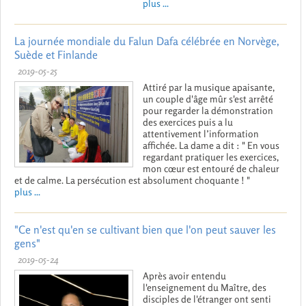
plus ...
La journée mondiale du Falun Dafa célébrée en Norvège,
Suède et Finlande
2019-05-25
Attiré par la musique apaisante,
un couple d'âge mûr s'est arrêté
pour regarder la démonstration
des exercices puis a lu
attentivement l’information
affichée. La dame a dit : " En vous
regardant pratiquer les exercices,
mon cœur est entouré de chaleur
et de calme. La persécution est absolument choquante ! "
plus ...
"Ce n'est qu'en se cultivant bien que l'on peut sauver les
gens"
2019-05-24
Après avoir entendu
l'enseignement du Maître, des
disciples de l'étranger ont senti