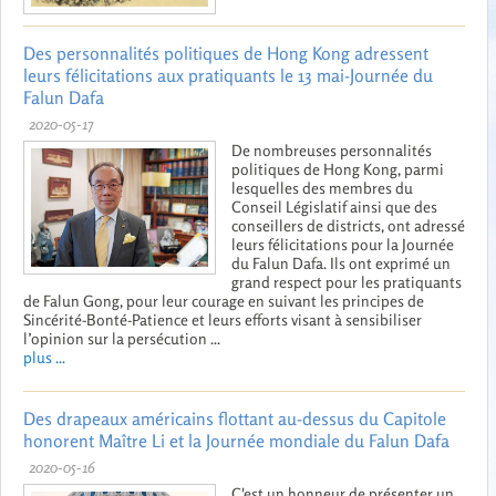
Des personnalités politiques de Hong Kong adressent
leurs félicitations aux pratiquants le 13 mai-Journée du
Falun Dafa
2020-05-17
De nombreuses personnalités
politiques de Hong Kong, parmi
lesquelles des membres du
Conseil Législatif ainsi que des
conseillers de districts, ont adressé
leurs félicitations pour la Journée
du Falun Dafa. Ils ont exprimé un
grand respect pour les pratiquants
de Falun Gong, pour leur courage en suivant les principes de
Sincérité-Bonté-Patience et leurs efforts visant à sensibiliser
l’opinion sur la persécution ...
plus ...
Des drapeaux américains flottant au-dessus du Capitole
honorent Maître Li et la Journée mondiale du Falun Dafa
2020-05-16
C'est un honneur de présenter un