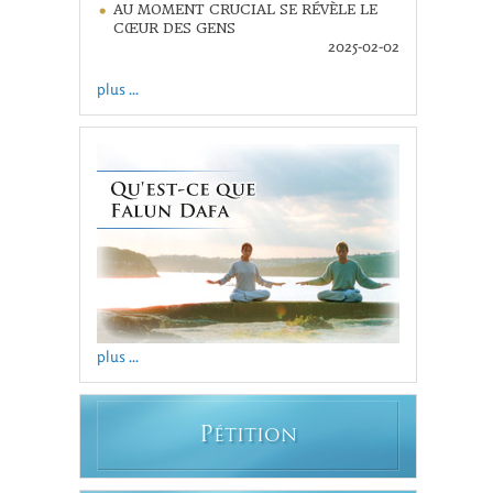
AU MOMENT CRUCIAL SE RÉVÈLE LE
CŒUR DES GENS
2025-02-02
plus ...
plus ...
P
ÉTITION