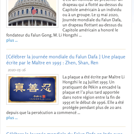
drapeau qui a flotté au-dessus du
Capitole américain à un individu
ou à un groupe. Le 13 mai 2020,
Journée mondiale du Falun Dafa,
un drapeau flottant au-dessus du
Capitole américain a honoré le
fondateur du Falun Gong, M. Li Hongzhi ...
plus ...
[Célébrer la journée mondiale du Falun Dafa ] Une plaque
écrite par le Maître en 1995 : Zhen, Shan, Ren
2020-05-16
La plaque a été écrite par Maître Li
Hongzhi le 24 Juillet 1995. Un
pratiquant de Pékin a encadré la
plaque et l’a plus tard apportée
dans notre région entre la fin de
1995 et le début de 1996. Elle a été
protégée pendant plus de 20 ans
depuis que la persécution a commencé ...
plus ...