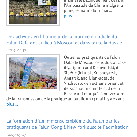
l'Ambassade de Chine malgré la
pluie, le matin du 11 mai ...
plus ...
Des activités en l’honneur de la Journée mondiale du
Falun Dafa ont eu lieu à Moscou et dans toute la Russie
2019-05-30
Outre les pratiquants de Falun
Dafa de Moscou, ceux du Caucase
(Pyatigorsk and Kislovodsk), de
Sibérie (Irkutsk, Krasnoyarsk,
Angarsk, and Ulan-ude) , de
Vladivostok en extrême orient et
de Krasnodar dans le sud de la
Russie ont marqué l'anniversaire
de la transmission de la pratique au public un 13 mai il y a 27 ans ...
plus ...
La formation d’un immense emblème du Falun par les
pratiquants de Falun Gong à New York suscite l’admiration
2019-05-27