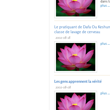
dans l
plus ...
Le pratiquant de Dafa Ou Keshun 
classe de lavage de cerveau
2002-08-18
plus ...
Les gens apprennent la vérité
2002-08-08
plus ...