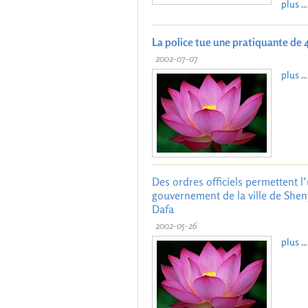
plus ...
La police tue une pratiquante de 
2002-07-07
plus ...
Des ordres officiels permettent 
gouvernement de la ville de Shen
Dafa
2002-05-26
plus ...