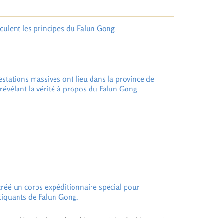
iculent les principes du Falun Gong
estations massives ont lieu dans la province de
 révélant la vérité à propos du Falun Gong
réé un corps expéditionnaire spécial pour
atiquants de Falun Gong.