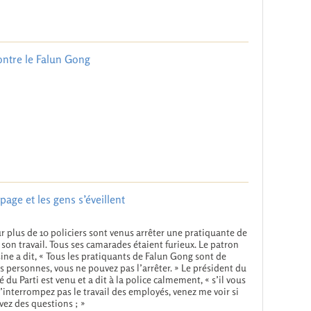
contre le Falun Gong
age et les gens s’éveillent
r plus de 10 policiers sont venus arrêter une pratiquante de
 son travail. Tous ses camarades étaient furieux. Le patron
sine a dit, « Tous les pratiquants de Falun Gong sont de
 personnes, vous ne pouvez pas l’arrêter. » Le président du
 du Parti est venu et a dit à la police calmement, « s’il vous
n’interrompez pas le travail des employés, venez me voir si
vez des questions ; »