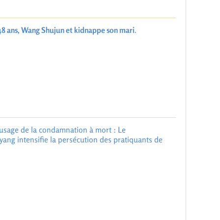
48 ans, Wang Shujun et kidnappe son mari
.
l’usage de la condamnation à mort : Le
yang intensifie la persécution des pratiquants de