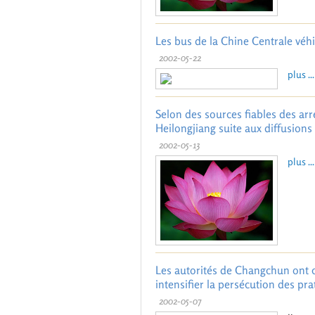
Les bus de la Chine Centrale véh
2002-05-22
plus ...
Selon des sources fiables des arr
Heilongjiang suite aux diffusions
2002-05-13
plus ...
Les autorités de Changchun ont c
intensifier la persécution des pr
2002-05-07