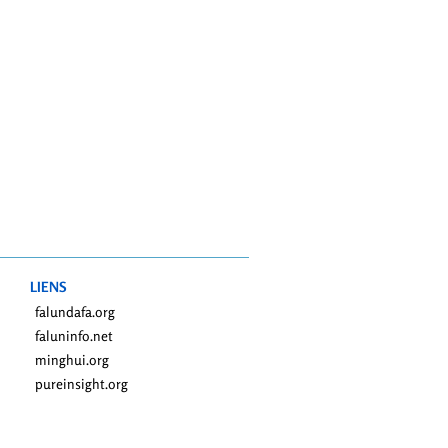
LIENS
falundafa.org
faluninfo.net
minghui.org
pureinsight.org