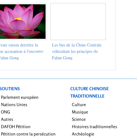
raie raison derrière la
Les bus de la Chine Centrale
se accusation à l'encontre
véhiculent les principes du
Falun Gong
Falun Gong
SOUTIENS
CULTURE CHINOISE
TRADITIONNELLE
Parlement européen
Nations Unies
Culture
ONG
Musique
Autres
Science
DAFOH Pétition
Histoires traditionnelles
Pétition contre la persécution
Archéologie