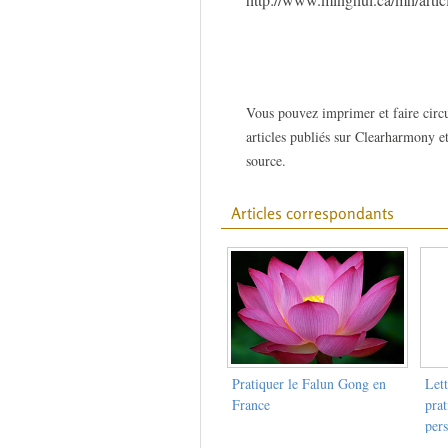
Vous pouvez imprimer et faire circu
articles publiés sur Clearharmony et
source.
Articles correspondants
Pratiquer le Falun Gong en
Let
France
prat
pers