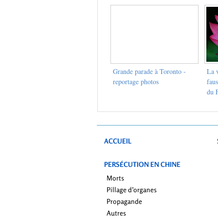
Grande parade à Toronto -
La v
reportage photos
faus
du 
ACCUEIL
PERSÉCUTION EN CHINE
Morts
Pillage d’organes
Propagande
Autres