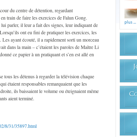
a cour du centre de détention, regardant
 en train de faire les exercices de Falun Gong.
plus ...
ui parler, il leur a fait des signes, leur indiquant de
Lorsqu’ils ont eu fini de pratiquer les exercices, les
a. Les ayant écouté, il a rapidement sorti un morceau
ait dans la main – c’étaient les paroles de Maître Li
 donné ce papier à un pratiquant et s’en est allé en
J
se tous les détenus à regarder la télévision chaque
qui étaient responsables remarquaient que les
 droite, ils baissaient le volume ou éteignaient même
C
ants aient terminé.
002/8/31/35897.html