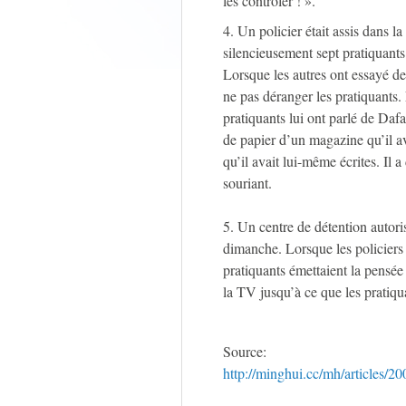
les contrôler ! ».
4. Un policier était assis dans l
silencieusement sept pratiquants
Lorsque les autres ont essayé de l
ne pas déranger les pratiquants. 
pratiquants lui ont parlé de Daf
de papier d’un magazine qu’il av
qu’il avait lui-même écrites. Il a
souriant.
5. Un centre de détention autori
dimanche. Lorsque les policiers 
pratiquants émettaient la pensée
la TV jusqu’à ce que les pratiqu
Source:
http://minghui.cc/mh/articles/2