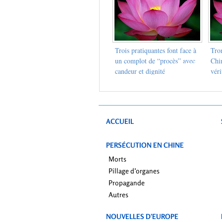
Trois pratiquantes font face à
Tro
un complot de “procès” avec
Chin
candeur et dignité
véri
circ
ACCUEIL
PERSÉCUTION EN CHINE
Morts
Pillage d’organes
Propagande
Autres
NOUVELLES D’EUROPE