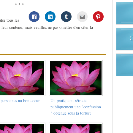
* * *
ler tous les
 leur contenu, mais veuillez ne pas omettre d'en citer la
 personnes au bon coeur
Un pratiquant rétracte
publiquement une "confession
" obtenue sous la torture