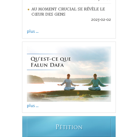
AU MOMENT CRUCIAL SE RÉVÈLE LE
CŒUR DES GENS
2025-02-02
plus ...
plus ...
P
ÉTITION