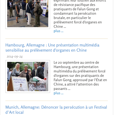
exprimant leur soutien aux efforts
de résistance pacifique des
pratiquants de Falun Gong et
condamnant la persécution
brutale, en particulier le
prélèvement forcé d'organes en
Chine ...
plus ...
Hambourg, Allemagne : Une présentation multimédia
sensibilise au prélèvement d'organes en Chine
2014-09-24
Le 20 septembre au centre de
Hambourg, une présentation
multimédia du prélèvement forcé
d'organes sur des pratiquants de
Falun Gong, approuvé par l'État en
Chine, a attiré l'attention des
passants ...
plus ...
Munich, Allemagne: Dénoncer la persécution à un Festival
d’Art local