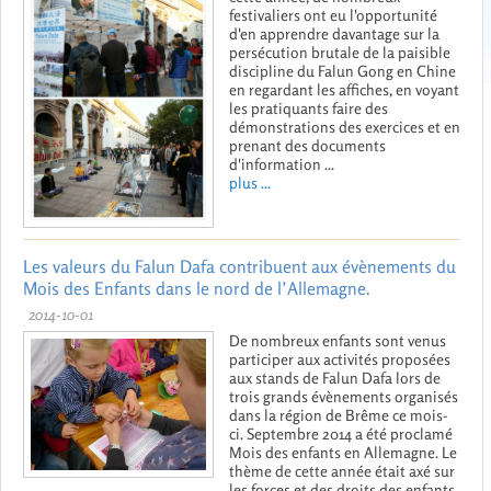
festivaliers ont eu l'opportunité
d'en apprendre davantage sur la
persécution brutale de la paisible
discipline du Falun Gong en Chine
en regardant les affiches, en voyant
les pratiquants faire des
démonstrations des exercices et en
prenant des documents
d'information ...
plus ...
Les valeurs du Falun Dafa contribuent aux évènements du
Mois des Enfants dans le nord de l’Allemagne.
2014-10-01
De nombreux enfants sont venus
participer aux activités proposées
aux stands de Falun Dafa lors de
trois grands évènements organisés
dans la région de Brême ce mois-
ci. Septembre 2014 a été proclamé
Mois des enfants en Allemagne. Le
thème de cette année était axé sur
les forces et des droits des enfants