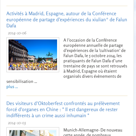
Activités à Madrid, Espagne, autour de la Conférence
européenne de partage d’expériences du xiulian* de Falun
Dafa
2014-10-06
A l’occasion de la Conférence
européenne annuelle de partage
d’expériences de la 'cultivation' de
Falun Dafa, le 5 octobre 2014, les
pratiquants de Falun Dafa d’une
trentaine de pays se sont retrouvés
à Madrid, Espagne où étaient
organisés divers évènements de
sensibilisation ...
plus ...
Des visiteurs d'Oktoberfest confrontés au prélèvement
forcé d'organes en Chine : " Il est dangereux de rester
indifférents à un crime aussi inhumain "
2014-10-03
Munich-Allemagne- De nouveau
cette année, de nombreux