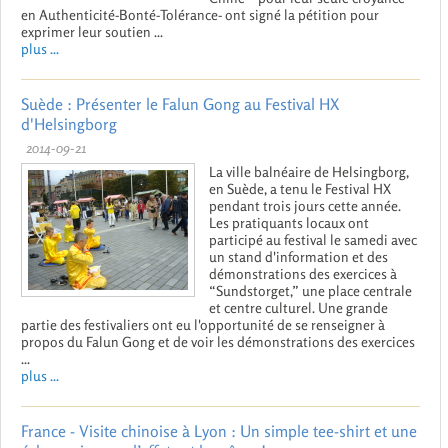
en Authenticité-Bonté-Tolérance- ont signé la pétition pour
exprimer leur soutien ...
plus ...
Suède : Présenter le Falun Gong au Festival HX
d'Helsingborg
2014-09-21
La ville balnéaire de Helsingborg,
en Suède, a tenu le Festival HX
pendant trois jours cette année.
Les pratiquants locaux ont
participé au festival le samedi avec
un stand d'information et des
démonstrations des exercices à
“Sundstorget,” une place centrale
et centre culturel. Une grande
partie des festivaliers ont eu l'opportunité de se renseigner à
propos du Falun Gong et de voir les démonstrations des exercices
...
plus ...
France - Visite chinoise à Lyon : Un simple tee-shirt et une