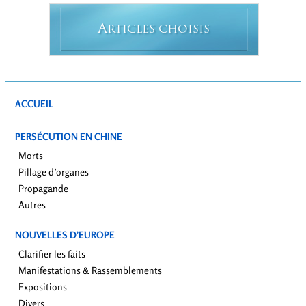
A
RTICLES CHOISIS
ACCUEIL
PERSÉCUTION EN CHINE
Morts
Pillage d’organes
Propagande
Autres
NOUVELLES D’EUROPE
Clarifier les faits
Manifestations & Rassemblements
Expositions
Divers