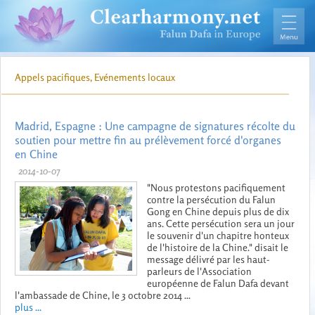
Appels pacifiques, Evénements locaux
Madrid, Espagne : Une campagne de signatures récolte du
soutien pour mettre fin au prélèvement forcé d'organes
en Chine
2014-10-07
"Nous protestons pacifiquement
contre la persécution du Falun
Gong en Chine depuis plus de dix
ans. Cette persécution sera un jour
le souvenir d'un chapitre honteux
de l'histoire de la Chine." disait le
message délivré par les haut-
parleurs de l'Association
européenne de Falun Dafa devant
l'ambassade de Chine, le 3 octobre 2014 ...
plus ...