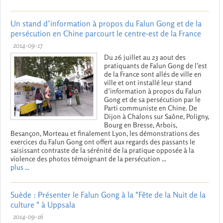
Un stand d’information à propos du Falun Gong et de la
persécution en Chine parcourt le centre-est de la France
2014-09-17
Du 26 juillet au 23 aout des
pratiquants de Falun Gong de l’est
de la France sont allés de ville en
ville et ont installé leur stand
d’information à propos du Falun
Gong et de sa persécution par le
Parti communiste en Chine. De
Dijon à Chalons sur Saône, Poligny,
Bourg en Bresse, Arbois,
Besançon, Morteau et finalement Lyon, les démonstrations des
exercices du Falun Gong ont offert aux regards des passants le
saisissant contraste de la sérénité de la pratique opposée à la
violence des photos témoignant de la persécution ...
plus ...
Suède : Présenter le Falun Gong à la "Fête de la Nuit de la
culture " à Uppsala
2014-09-16