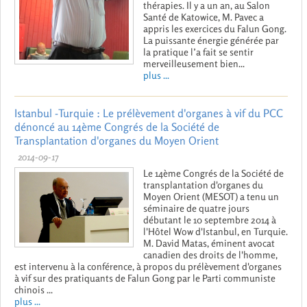
thérapies. Il y a un an, au Salon
Santé de Katowice, M. Pavec a
appris les exercices du Falun Gong.
La puissante énergie générée par
la pratique l’a fait se sentir
merveilleusement bien...
plus ...
Istanbul -Turquie : Le prélèvement d'organes à vif du PCC
dénoncé au 14ème Congrés de la Société de
Transplantation d'organes du Moyen Orient
2014-09-17
Le 14ème Congrés de la Société de
transplantation d'organes du
Moyen Orient (MESOT) a tenu un
séminaire de quatre jours
débutant le 10 septembre 2014 à
l'Hôtel Wow d'Istanbul, en Turquie.
M. David Matas, éminent avocat
canadien des droits de l'homme,
est intervenu à la conférence, à propos du prélèvement d'organes
à vif sur des pratiquants de Falun Gong par le Parti communiste
chinois ...
plus ...