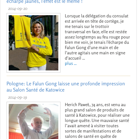
écharpe jaunes, l’effet est le même !
2014-09-20
Lorsque la délégation du consulat
est arrivée en tête de cortège, je
me tenais sur le trottoir
transversal en face, elle est restée
assez longtemps au feu rouge pour
bien me voir, je tenais l'écharpe du
Falun Gong d'une main et de
l'autre agitais une main en signe
d'accueil ...
plus ...
Pologne: Le Falun Gong laisse une profonde impression
au Salon Santé de Katowice
2014-09-19
Herich PaweŁ, 74 ans, est venu au
plus grand salon de produits de
santé à Katowice, pour réaliser une
longue quête. Une mauvaise santé
l’avait amené à visiter toutes
sortes de manifestations et de
salons de santé en quête de