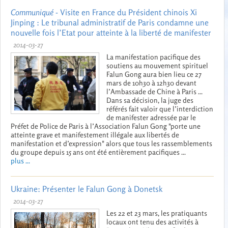
Communiqué
- Visite en France du Président chinois Xi
Jinping : Le tribunal administratif de Paris condamne une
nouvelle fois l’Etat pour atteinte à la liberté de manifester
2014-03-27
La manifestation pacifique des
soutiens au mouvement spirituel
Falun Gong aura bien lieu ce 27
mars de 10h30 à 12h30 devant
l’Ambassade de Chine à Paris ...
Dans sa décision, la juge des
référés fait valoir que l’interdiction
de manifester adressée par le
Préfet de Police de Paris à l’Association Falun Gong "porte une
atteinte grave et manifestement illégale aux libertés de
manifestation et d’expression" alors que tous les rassemblements
du groupe depuis 15 ans ont été entièrement pacifiques ...
plus ...
Ukraine: Présenter le Falun Gong à Donetsk
2014-03-27
Les 22 et 23 mars, les pratiquants
locaux ont tenu des activités à