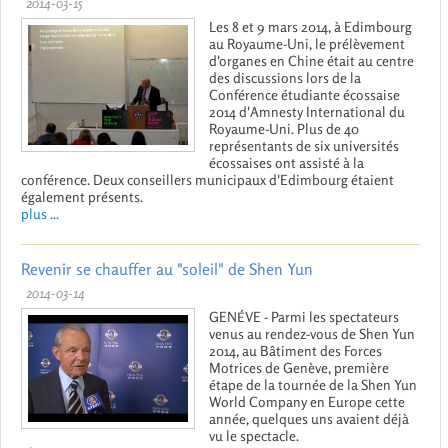
2014-03-15
Les 8 et 9 mars 2014, à Edimbourg
au Royaume-Uni, le prélèvement
d'organes en Chine était au centre
des discussions lors de la
Conférence étudiante écossaise
2014 d'Amnesty International du
Royaume-Uni. Plus de 40
représentants de six universités
écossaises ont assisté à la
conférence. Deux conseillers municipaux d'Edimbourg étaient
également présents.
plus ...
Revenir se chauffer au "soleil" de Shen Yun
2014-03-14
GENÉVE - Parmi les spectateurs
venus au rendez-vous de Shen Yun
2014, au Bâtiment des Forces
Motrices de Genève, première
étape de la tournée de la Shen Yun
World Company en Europe cette
année, quelques uns avaient déjà
vu le spectacle.