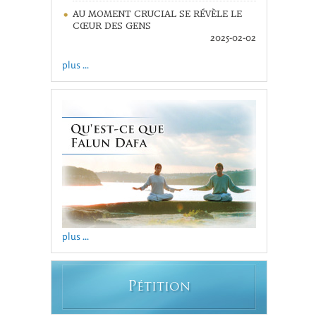
AU MOMENT CRUCIAL SE RÉVÈLE LE
CŒUR DES GENS
2025-02-02
plus ...
plus ...
P
ÉTITION