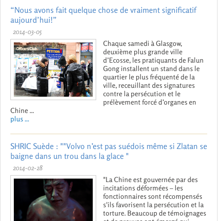
“Nous avons fait quelque chose de vraiment significatif
aujourd’hui!”
2014-03-05
Chaque samedi à Glasgow,
deuxième plus grande ville
d’Ecosse, les pratiquants de Falun
Gong installent un stand dans le
quartier le plus fréquenté de la
ville, receuillant des signatures
contre la persécution et le
prélèvement forcé d’organes en
Chine ...
plus ...
SHRIC Suède : ""Volvo n’est pas suédois même si Zlatan se
baigne dans un trou dans la glace "
2014-02-28
"La Chine est gouvernée par des
incitations déformées – les
fonctionnaires sont récompensés
s'ils favorisent la persécution et la
torture. Beaucoup de témoignages