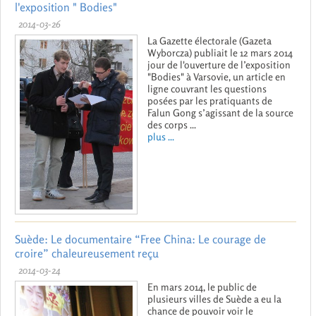
l'exposition " Bodies"
2014-03-26
La Gazette électorale (Gazeta
Wyborcza) publiait le 12 mars 2014
jour de l'ouverture de l’exposition
"Bodies" à Varsovie, un article en
ligne couvrant les questions
posées par les pratiquants de
Falun Gong s’agissant de la source
des corps ...
plus ...
Suède: Le documentaire “Free China: Le courage de
croire” chaleureusement reçu
2014-03-24
En mars 2014, le public de
plusieurs villes de Suède a eu la
chance de pouvoir voir le