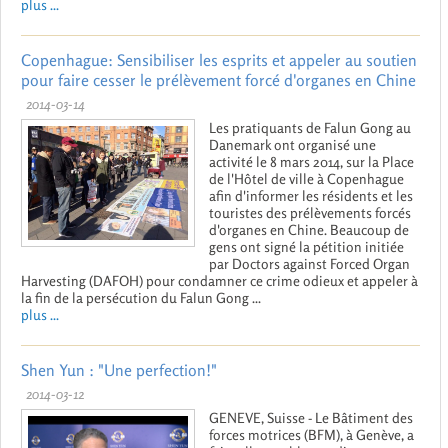
plus ...
Copenhague: Sensibiliser les esprits et appeler au soutien
pour faire cesser le prélèvement forcé d'organes en Chine
2014-03-14
Les pratiquants de Falun Gong au
Danemark ont organisé une
activité le 8 mars 2014, sur la Place
de l'Hôtel de ville à Copenhague
afin d'informer les résidents et les
touristes des prélèvements forcés
d'organes en Chine. Beaucoup de
gens ont signé la pétition initiée
par Doctors against Forced Organ
Harvesting (DAFOH) pour condamner ce crime odieux et appeler à
la fin de la persécution du Falun Gong ...
plus ...
Shen Yun : "Une perfection!"
2014-03-12
GENEVE, Suisse - Le Bâtiment des
forces motrices (BFM), à Genève, a