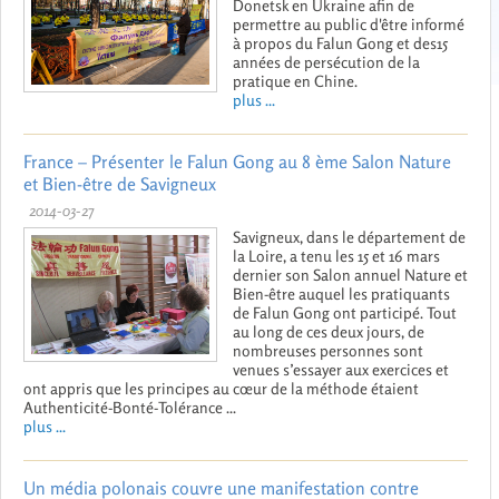
Donetsk en Ukraine afin de
permettre au public d'être informé
à propos du Falun Gong et des15
années de persécution de la
pratique en Chine.
plus ...
France – Présenter le Falun Gong au 8 ème Salon Nature
et Bien-être de Savigneux
2014-03-27
Savigneux, dans le département de
la Loire, a tenu les 15 et 16 mars
dernier son Salon annuel Nature et
Bien-être auquel les pratiquants
de Falun Gong ont participé. Tout
au long de ces deux jours, de
nombreuses personnes sont
venues s’essayer aux exercices et
ont appris que les principes au cœur de la méthode étaient
Authenticité-Bonté-Tolérance ...
plus ...
Un média polonais couvre une manifestation contre