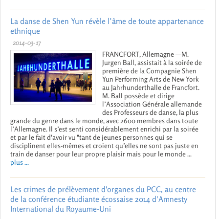
La danse de Shen Yun révèle l’âme de toute appartenance
ethnique
2014-03-17
FRANCFORT, Allemagne —M.
Jurgen Ball, assistait à la soirée de
première de la Compagnie Shen
Yun Performing Arts de New York
au Jahrhunderthalle de Francfort.
M. Ball possède et dirige
l’Association Générale allemande
des Professeurs de danse, la plus
grande du genre dans le monde, avec 2600 membres dans toute
l’Allemagne. Il s’est senti considérablement enrichi par la soirée
et par le fait d'avoir vu "tant de jeunes personnes qui se
disciplinent elles-mêmes et croient qu’elles ne sont pas juste en
train de danser pour leur propre plaisir mais pour le monde ...
plus ...
Les crimes de prélèvement d'organes du PCC, au centre
de la conférence étudiante écossaise 2014 d'Amnesty
International du Royaume-Uni