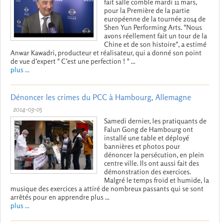
fait salle comble mardi 11 mars,
pour la Première de la partie
européenne de la tournée 2014 de
Shen Yun Performing Arts. "Nous
avons réellement fait un tour de la
Chine et de son histoire", a estimé
Anwar Kawadri, producteur et réalisateur, qui a donné son point
de vue d’expert " C’est une perfection ! " ...
plus ...
Dénoncer les crimes du PCC à Hambourg, Allemagne
2014-03-05
Samedi dernier, les pratiquants de
Falun Gong de Hambourg ont
installé une table et déployé
bannières et photos pour
dénoncer la persécution, en plein
centre ville. Ils ont aussi fait des
démonstration des exercices.
Malgré le temps froid et humide, la
musique des exercices a attiré de nombreux passants qui se sont
arrêtés pour en apprendre plus ...
plus ...