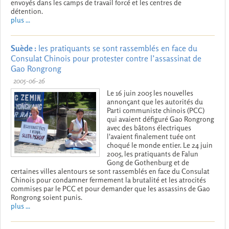
envoyés dans les camps de travail forcé et les centres de
détention.
plus ...
Suède :
les pratiquants se sont rassemblés en face du
Consulat Chinois pour protester contre l’assassinat de
Gao Rongrong
2005-06-26
Le 16 juin 2005 les nouvelles
annonçant que les autorités du
Parti communiste chinois (PCC)
qui avaient défiguré Gao Rongrong
avec des bâtons électriques
l'avaient finalement tuée ont
choqué le monde entier. Le 24 juin
2005, les pratiquants de Falun
Gong de Gothenburg et de
certaines villes alentours se sont rassemblés en face du Consulat
Chinois pour condamner fermement la brutalité et les atrocités
commises par le PCC et pour demander que les assassins de Gao
Rongrong soient punis.
plus ...