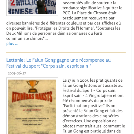
rassemblés afin de soutenir la
tendance significative à quitter le
PCC. La Place du Citoyen était
pratiquement recouverte par
diverses bannières de différentes couleurs et par des affiches où
on pouvait lire, "Protéger les Droits de l'Homme", "Soutenez les
Deux Millions de personnes démissionnaires du Parti
communiste chinois" ...
plus ...
Lettonie :
Le Falun Gong gagne une récompense au
Festival du sport "Corps sain, esprit sain "
2005-06-27
Le 17 juin 2005, les pratiquants de
Falun Gong lettons ont assisté au
Festival du Sport « Corps sain,
Esprit sain » à Vingrotajiem et ont
été récompensés du prix de
"Participation positive." Ils ont
présenté le Falun Gong et fait des
démonstrations des cinq séries
d’exercices. Une exposition de
photos montrait aussi comment le
Falun Gong est pratiqué dans de