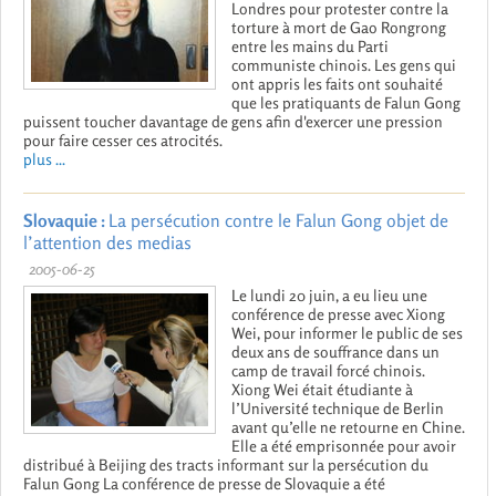
Londres pour protester contre la
torture à mort de Gao Rongrong
entre les mains du Parti
communiste chinois. Les gens qui
ont appris les faits ont souhaité
que les pratiquants de Falun Gong
puissent toucher davantage de gens afin d'exercer une pression
pour faire cesser ces atrocités.
plus ...
Slovaquie :
La persécution contre le Falun Gong objet de
l’attention des medias
2005-06-25
Le lundi 20 juin, a eu lieu une
conférence de presse avec Xiong
Wei, pour informer le public de ses
deux ans de souffrance dans un
camp de travail forcé chinois.
Xiong Wei était étudiante à
l’Université technique de Berlin
avant qu’elle ne retourne en Chine.
Elle a été emprisonnée pour avoir
distribué à Beijing des tracts informant sur la persécution du
Falun Gong La conférence de presse de Slovaquie a été