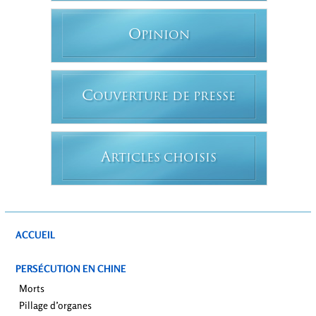
O
PINION
C
OUVERTURE DE PRESSE
A
RTICLES CHOISIS
ACCUEIL
PERSÉCUTION EN CHINE
Morts
Pillage d’organes