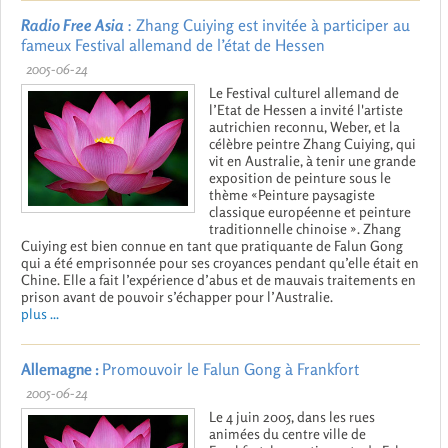
Radio Free Asia
: Zhang Cuiying est invitée à participer au
fameux Festival allemand de l’état de Hessen
2005-06-24
Le Festival culturel allemand de
l’Etat de Hessen a invité l'artiste
autrichien reconnu, Weber, et la
célèbre peintre Zhang Cuiying, qui
vit en Australie, à tenir une grande
exposition de peinture sous le
thème «Peinture paysagiste
classique européenne et peinture
traditionnelle chinoise ». Zhang
Cuiying est bien connue en tant que pratiquante de Falun Gong
qui a été emprisonnée pour ses croyances pendant qu’elle était en
Chine. Elle a fait l’expérience d’abus et de mauvais traitements en
prison avant de pouvoir s’échapper pour l’Australie.
plus ...
Allemagne :
Promouvoir le Falun Gong à Frankfort
2005-06-24
Le 4 juin 2005, dans les rues
animées du centre ville de