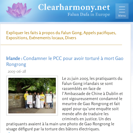
Expliquer les faits à propos du Falun Gong, Appels pacifiques,
Expositions, Evénements locaux, Divers
Irlande :
Condamner le PCC pour avoir torturé à mort Gao
Rongrong
2005-06-28
Le 21 juin 2005, les pratiquants du
Falun Gong irlandais se sont
rassemblés en face de
l’Ambassade de Chine à Dublin et
ont vigoureusement condamné le
meurtre de Gao Rongrong et fait
appel pour qu’une enquête soit
menée afin de traduire les
criminels en justice. Un des
pratiquants avaient à la main une photo de Gao Rongrong le
visage défiguré par la torture des bâtons électriques.