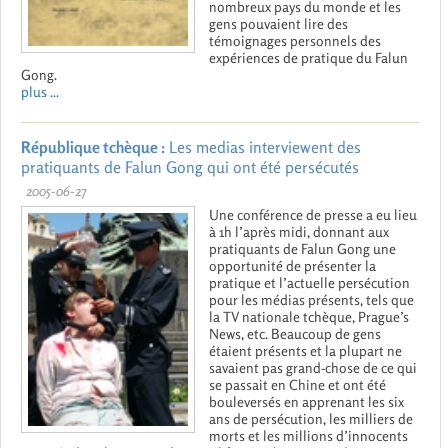
nombreux pays du monde et les
gens pouvaient lire des
témoignages personnels des
expériences de pratique du Falun
Gong.
plus ...
République tchèque :
Les medias interviewent des
pratiquants de Falun Gong qui ont été persécutés
2005-06-27
Une conférence de presse a eu lieu
à 1h l’après midi, donnant aux
pratiquants de Falun Gong une
opportunité de présenter la
pratique et l’actuelle persécution
pour les médias présents, tels que
la TV nationale tchèque, Prague’s
News, etc. Beaucoup de gens
étaient présents et la plupart ne
savaient pas grand-chose de ce qui
se passait en Chine et ont été
bouleversés en apprenant les six
ans de persécution, les milliers de
morts et les millions d’innocents