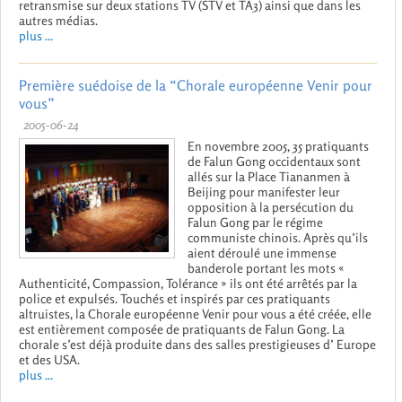
retransmise sur deux stations TV (STV et TA3) ainsi que dans les
autres médias.
plus ...
Première suédoise de la “Chorale européenne Venir pour
vous”
2005-06-24
En novembre 2005, 35 pratiquants
de Falun Gong occidentaux sont
allés sur la Place Tiananmen à
Beijing pour manifester leur
opposition à la persécution du
Falun Gong par le régime
communiste chinois. Après qu’ils
aient déroulé une immense
banderole portant les mots «
Authenticité, Compassion, Tolérance » ils ont été arrêtés par la
police et expulsés. Touchés et inspirés par ces pratiquants
altruistes, la Chorale européenne Venir pour vous a été créée, elle
est entièrement composée de pratiquants de Falun Gong. La
chorale s’est déjà produite dans des salles prestigieuses d’ Europe
et des USA.
plus ...