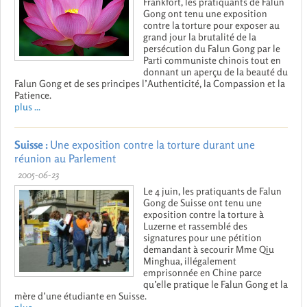
Frankfort, les pratiquants de Falun
Gong ont tenu une exposition
contre la torture pour exposer au
grand jour la brutalité de la
persécution du Falun Gong par le
Parti communiste chinois tout en
donnant un aperçu de la beauté du
Falun Gong et de ses principes l’Authenticité, la Compassion et la
Patience.
plus ...
Suisse :
Une exposition contre la torture durant une
réunion au Parlement
2005-06-23
Le 4 juin, les pratiquants de Falun
Gong de Suisse ont tenu une
exposition contre la torture à
Luzerne et rassemblé des
signatures pour une pétition
demandant à secourir Mme Qiu
Minghua, illégalement
emprisonnée en Chine parce
qu’elle pratique le Falun Gong et la
mère d’une étudiante en Suisse.