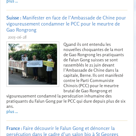
plus ...
Suisse :
Manifester en face de l’Ambassade de Chine pour
vigoureusement condamner le PCC pour le meurtre de
Gao Rongrong
2005-06-28
Quand ils ont entendu les
nouvelles choquantes de la mort
de Gao Rongrong les pratiquants
de Falun Gong suisses se sont
rassemblés le 21 juin devant
l’Ambassade de Chine dans la
capitale, Berne. Ils ont manifesté
contre le Parti Communiste
Chinois (PCC) pour le meurtre
brutal de Gao Rongrong et
vigoureusement condamné la persécution inhumaine des
pratiquants du Falun Gong par le PCC qui dure depuis plus de six
ans.
plus ...
France :
Faire découvrir le Falun Gong et dénoncer la
persécution dans le cadre d’un salon bio à St Georges