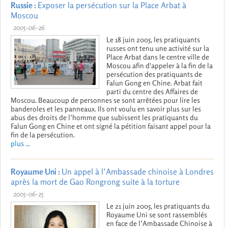
Russie :
Exposer la persécution sur la Place Arbat à
Moscou
2005-06-26
Le 18 juin 2005, les pratiquants
russes ont tenu une activité sur la
Place Arbat dans le centre ville de
Moscou afin d'appeler à la fin de la
persécution des pratiquants de
Falun Gong en Chine. Arbat fait
parti du centre des Affaires de
Moscou. Beaucoup de personnes se sont arrêtées pour lire les
banderoles et les panneaux. Ils ont voulu en savoir plus sur les
abus des droits de l’homme que subissent les pratiquants du
Falun Gong en Chine et ont signé la pétition faisant appel pour la
fin de la persécution.
plus ...
Royaume Uni :
Un appel à l’Ambassade chinoise à Londres
après la mort de Gao Rongrong suite à la torture
2005-06-25
Le 21 juin 2005, les pratiquants du
Royaume Uni se sont rassemblés
en face de l’Ambassade Chinoise à