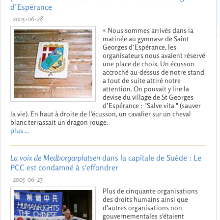
d’Espérance
2005-06-28
« Nous sommes arrivés dans la
matinée au gymnase de Saint
Georges d’Espérance, les
organisateurs nous avaient réservé
une place de choix. Un écusson
accroché au-dessus de notre stand
a tout de suite attiré notre
attention. On pouvait y lire la
devise du village de St Georges
d’Espérance : "Salve vita " (sauver
la vie). En haut à droite de l’écusson, un cavalier sur un cheval
blanc terrassait un dragon rouge.
plus ...
La voix de Medborgarplatsen
dans la capitale de Suède : Le
PCC est condamné à s'effondrer
2005-06-27
Plus de cinquante organisations
des droits humains ainsi que
d'autres organisations non
gouvernementales s'étaient