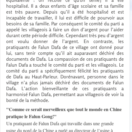
équivalente : on récolte ce qu’on sème] Il a été
hospitalisé. Il a deux enfants d’âge scolaire et sa famille
est très pauvre. Depuis qu’il a été hospitalisé et est
incapable de travailler, il lui est difficile de pourvoir aux
besoins de sa famille. Par conséquent le comité du parti a
appelé les villageois à faire un don d’argent pour l’aider
durant cette période difficile. Cependant très peu d’argent
ont voulu donner de l’argent. En contraste, les
pratiquants de Falun Dafa de ce village ont donné pour
lui, sans tenir compte qu’il ait auparavant déchiré des
documents de Dafa. La compassion de ces pratiquants de
Falun Dafa a touché le comité du parti et les villageois. Le
comité du parti a spécifiquement félicité les pratiquants
de Dafa au Haut-Parleur. Dorénavant, personne dans le
village n’a plus jamais déchiré des documents de Falun
Dafa. L’action bienveillante de ces pratiquants a
harmonisé Falun Dafa, permettant aux villageois de voir la
bonté de la méthode.
"Comme ce serait merveilleux que tout le monde en Chine
pratique le Falun Gong!"
Un pratiquant de Falun Dafa qui travaille dans une grande
usine du nord de la Chine a parlé au directeur de l’usine à