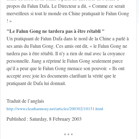
propos du Falun Dafa. Le Directeur a dit, « Comme ce serait
merveilleux si tout le monde en Chine pratiquait le Falun Gong
! »
"Le Falun Gong ne tardera pas à être rétabli "
Un pratiquant de Falun Dafa dans le nord de la Chine a parlé à
ses amis du Falun Gong. Ces amis ont dit, « le Falun Gong ne
tardera pas à être rétabli. Il n’y a rien de mal avec la croyance
personnelle. Jiang a réprimé le Falun Gong seulement parce
qu’il a peur que le Falun Gong menace son pouvoir. » Ils ont
accepté avec joie les documents clarifiant la vérité que le
pratiquant de Dafa lui donnait.
Traduit de l’anglais
http://www.clearharmony.net/articles/200302/10151.html
Published : Saturday, 8 February 2003
* * *