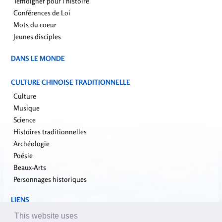
Témoigner pour l'histoire
Conférences de Loi
Mots du coeur
Jeunes disciples
DANS LE MONDE
CULTURE CHINOISE TRADITIONNELLE
Culture
Musique
Science
Histoires traditionnelles
Archéologie
Poésie
Beaux-Arts
Personnages historiques
LIENS
falundafa.org
This website uses