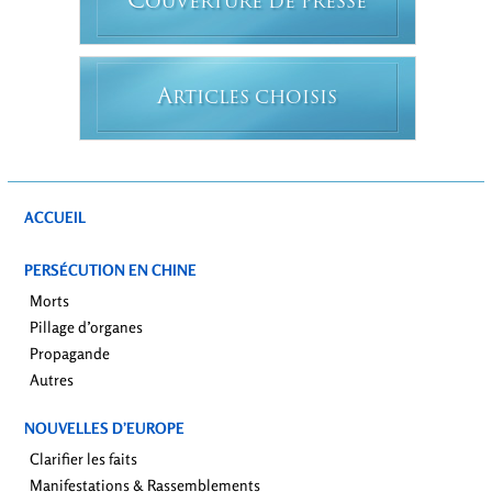
C
OUVERTURE DE PRESSE
A
RTICLES CHOISIS
ACCUEIL
PERSÉCUTION EN CHINE
Morts
Pillage d’organes
Propagande
Autres
NOUVELLES D’EUROPE
Clarifier les faits
Manifestations & Rassemblements