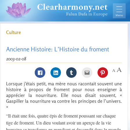
Culture
Ancienne Histoire: L’Histoire du froment
2003-02-08
Lorsque j’étais petit, ma mère nous racontait souvent une
histoire à propos de froment pour nous enseigner à
apprécier la nourriture. Elle nous disait souvent, «
Gaspiller la nourriture va contre les principes de l’univers.
»
“Il était une fois, quatre épis de froment poussant sur chaque
tige de froment. Un dieu voulant avoir un aperçu de la vie
humaine se transforma en mendiant et descendit dans le monde