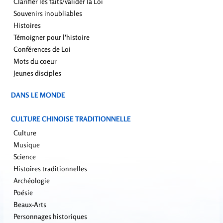
Clarifier les faits/valider la Loi
Souvenirs inoubliables
Histoires
Témoigner pour l'histoire
Conférences de Loi
Mots du coeur
Jeunes disciples
DANS LE MONDE
CULTURE CHINOISE TRADITIONNELLE
Culture
Musique
Science
Histoires traditionnelles
Archéologie
Poésie
Beaux-Arts
Personnages historiques