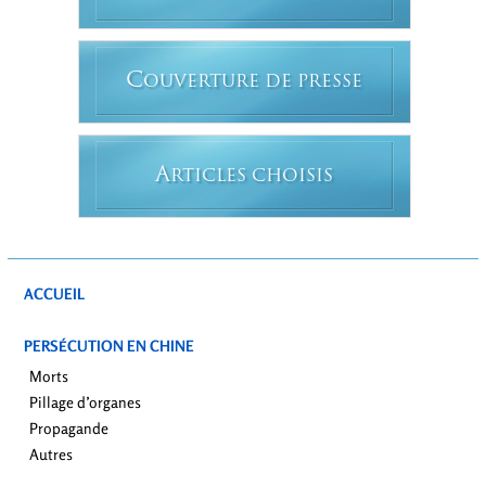
C
OUVERTURE DE PRESSE
A
RTICLES CHOISIS
ACCUEIL
PERSÉCUTION EN CHINE
Morts
Pillage d’organes
Propagande
Autres