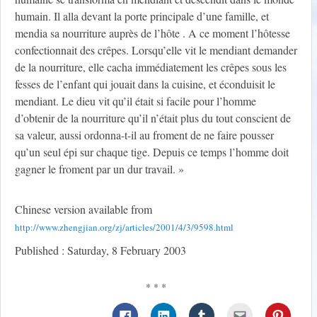
humain. Il alla devant la porte principale d’une famille, et
mendia sa nourriture auprès de l’hôte . A ce moment l’hôtesse
confectionnait des crêpes. Lorsqu’elle vit le mendiant demander
de la nourriture, elle cacha immédiatement les crêpes sous les
fesses de l’enfant qui jouait dans la cuisine, et éconduisit le
mendiant. Le dieu vit qu’il était si facile pour l’homme
d’obtenir de la nourriture qu’il n’était plus du tout conscient de
sa valeur, aussi ordonna-t-il au froment de ne faire pousser
qu’un seul épi sur chaque tige. Depuis ce temps l’homme doit
gagner le froment par un dur travail. »
Chinese version available from
http://www.zhengjian.org/zj/articles/2001/4/3/9598.html
Published : Saturday, 8 February 2003
* * *