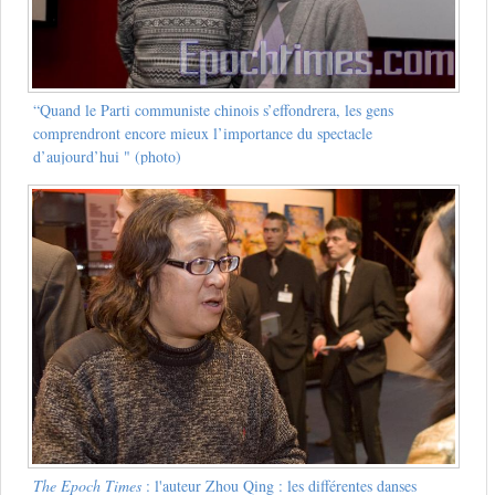
“Quand le Parti communiste chinois s’effondrera, les gens
comprendront encore mieux l’importance du spectacle
d’aujourd’hui " (photo)
The Epoch Times
: l'auteur Zhou Qing : les différentes danses