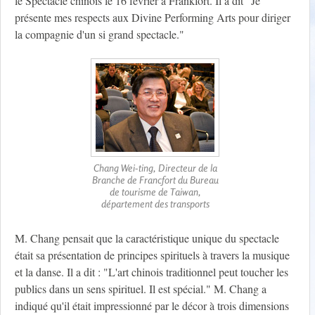
le Spectacle chinois le 16 février à Frankfort. Il a dit "Je
présente mes respects aux Divine Performing Arts pour diriger
la compagnie d'un si grand spectacle."
Chang Wei-ting, Directeur de la
Branche de Francfort du Bureau
de tourisme de Taiwan,
département des transports
M. Chang pensait que la caractéristique unique du spectacle
était sa présentation de principes spirituels à travers la musique
et la danse. Il a dit : "L'art chinois traditionnel peut toucher les
publics dans un sens spirituel. Il est spécial." M. Chang a
indiqué qu'il était impressionné par le décor à trois dimensions