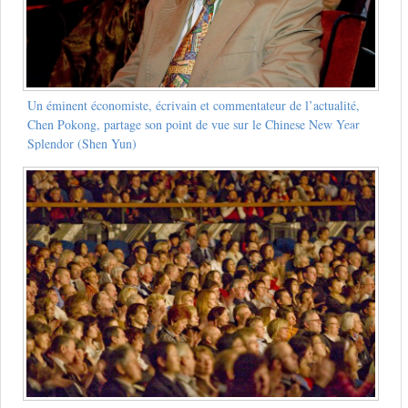
Un éminent économiste, écrivain et commentateur de l’actualité,
Chen Pokong, partage son point de vue sur le Chinese New Year
Splendor (Shen Yun)