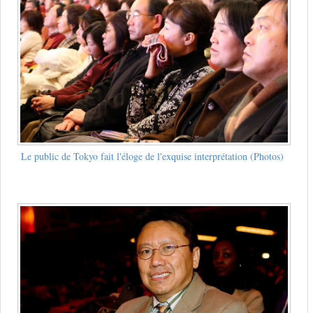
Le public de Tokyo fait l'éloge de l'exquise interprétation (Photos)