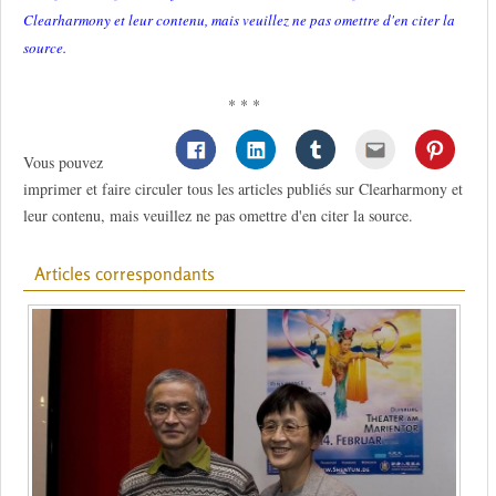
Clearharmony et leur contenu, mais veuillez ne pas omettre d'en citer la
source.
* * *
Vous pouvez
imprimer et faire circuler tous les articles publiés sur Clearharmony et
leur contenu, mais veuillez ne pas omettre d'en citer la source.
Articles correspondants