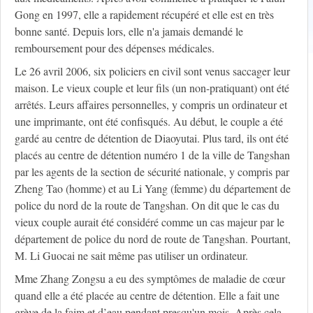
Gong en 1997, elle a rapidement récupéré et elle est en très
bonne santé. Depuis lors, elle n'a jamais demandé le
remboursement pour des dépenses médicales.
Le 26 avril 2006, six policiers en civil sont venus saccager leur
maison. Le vieux couple et leur fils (un non-pratiquant) ont été
arrêtés. Leurs affaires personnelles, y compris un ordinateur et
une imprimante, ont été confisqués. Au début, le couple a été
gardé au centre de détention de Diaoyutai. Plus tard, ils ont été
placés au centre de détention numéro 1 de la ville de Tangshan
par les agents de la section de sécurité nationale, y compris par
Zheng Tao (homme) et au Li Yang (femme) du département de
police du nord de la route de Tangshan. On dit que le cas du
vieux couple aurait été considéré comme un cas majeur par le
département de police du nord de route de Tangshan. Pourtant,
M. Li Guocai ne sait même pas utiliser un ordinateur.
Mme Zhang Zongsu a eu des symptômes de maladie de cœur
quand elle a été placée au centre de détention. Elle a fait une
grève de la faim et d’eau pendant presqu'un mois. Après cela,