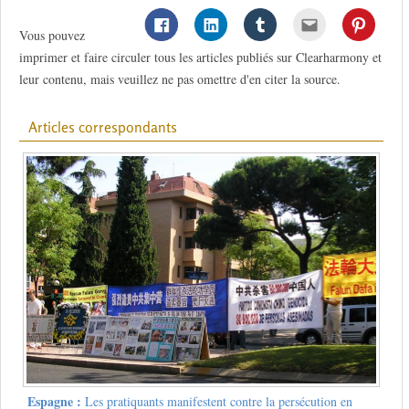
Vous pouvez
imprimer et faire circuler tous les articles publiés sur Clearharmony et
leur contenu, mais veuillez ne pas omettre d'en citer la source.
Articles correspondants
Espagne :
Les pratiquants manifestent contre la persécution en