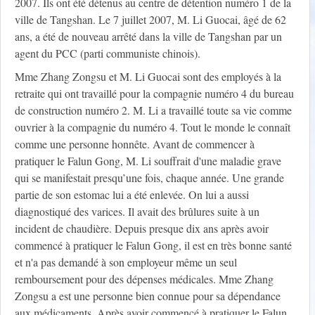
2007. Ils ont été détenus au centre de détention numéro 1 de la
ville de Tangshan. Le 7 juillet 2007, M. Li Guocai, âgé de 62
ans, a été de nouveau arrêté dans la ville de Tangshan par un
agent du PCC (parti communiste chinois).
Mme Zhang Zongsu et M. Li Guocai sont des employés à la
retraite qui ont travaillé pour la compagnie numéro 4 du bureau
de construction numéro 2. M. Li a travaillé toute sa vie comme
ouvrier à la compagnie du numéro 4. Tout le monde le connaît
comme une personne honnête. Avant de commencer à
pratiquer le Falun Gong, M. Li souffrait d'une maladie grave
qui se manifestait presqu’une fois, chaque année. Une grande
partie de son estomac lui a été enlevée. On lui a aussi
diagnostiqué des varices. Il avait des brûlures suite à un
incident de chaudière. Depuis presque dix ans après avoir
commencé à pratiquer le Falun Gong, il est en très bonne santé
et n'a pas demandé à son employeur même un seul
remboursement pour des dépenses médicales. Mme Zhang
Zongsu a est une personne bien connue pour sa dépendance
aux médicaments. Après avoir commencé à pratiquer le Falun