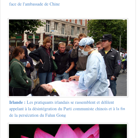
face de l'ambassade de Chine
Irlande :
Les pratiquants irlandais se rassemblent et défilent
appelant à la désintégration du Parti communiste chinois et à la fin
de la persécution du Falun Gong