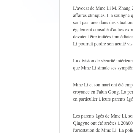
L'avocat de Mme Li M. Zhang Za
affaires cliniques. Il a souligné 
sont pas rares dans des situat
également consulté d'autres exper
devaient être traitées immédiate
Li pourrait perdre son acuité vis
La division de sécurité intérieu
que Mme Li simule ses symptô
Mme Li et son mari ont été emp
croyance en Falun Gong. La persé
en particulier à leurs parents âgé
Les parents âgés de Mme Li, son
Qingyue ont été arrêtés à 20h0
l'arrestation de Mme Li. La pol