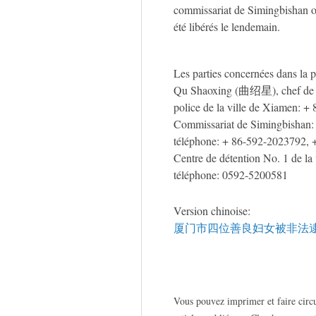
commissariat de Simingbishan on
été libérés le lendemain.
Les parties concernées dans la 
Qu Shaoxing (曲绍星), chef de la 
police de la ville de Xiamen: 
Commissariat de Simingbishan:
téléphone: + 86-592-2023792,
Centre de détention No. 1 de la
téléphone: 0592-5200581
Version chinoise:
厦门市四位善良妇女被非法逮
Vous pouvez imprimer et faire circu