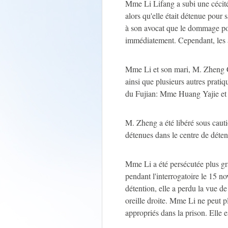
Mme Li Lifang a subi une cécité
alors qu'elle était détenue pour
à son avocat que le dommage pourr
immédiatement. Cependant, les au
Mme Li et son mari, M. Zheng C
ainsi que plusieurs autres prati
du Fujian: Mme Huang Yajie e
M. Zheng a été libéré sous cauti
détenues dans le centre de déten
Mme Li a été persécutée plus gra
pendant l'interrogatoire le 15 n
détention, elle a perdu la vue de
oreille droite. Mme Li ne peut 
appropriés dans la prison. Elle es