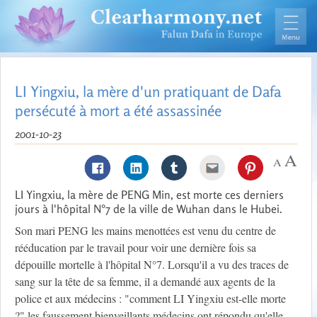
LI Yingxiu, la mère d'un pratiquant de Dafa
persécuté à mort a été assassinée
2001-10-23
LI Yingxiu, la mère de PENG Min, est morte ces derniers
jours à l'hôpital N°7 de la ville de Wuhan dans le Hubei.
Son mari PENG les mains menottées est venu du centre de
rééducation par le travail pour voir une dernière fois sa
dépouille mortelle à l'hôpital N°7. Lorsqu'il a vu des traces de
sang sur la tête de sa femme, il a demandé aux agents de la
police et aux médecins : "comment LI Yingxiu est-elle morte
?" les faussement bienveillants médecins ont répondu qu'elle