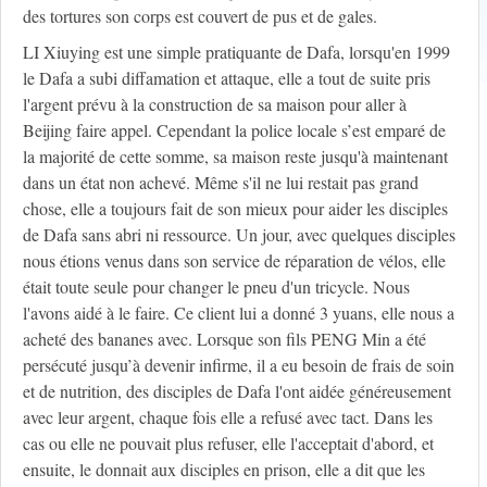
des tortures son corps est couvert de pus et de gales.
LI Xiuying est une simple pratiquante de Dafa, lorsqu'en 1999
le Dafa a subi diffamation et attaque, elle a tout de suite pris
l'argent prévu à la construction de sa maison pour aller à
Beijing faire appel. Cependant la police locale s’est emparé de
la majorité de cette somme, sa maison reste jusqu'à maintenant
dans un état non achevé. Même s'il ne lui restait pas grand
chose, elle a toujours fait de son mieux pour aider les disciples
de Dafa sans abri ni ressource. Un jour, avec quelques disciples
nous étions venus dans son service de réparation de vélos, elle
était toute seule pour changer le pneu d'un tricycle. Nous
l'avons aidé à le faire. Ce client lui a donné 3 yuans, elle nous a
acheté des bananes avec. Lorsque son fils PENG Min a été
persécuté jusqu’à devenir infirme, il a eu besoin de frais de soin
et de nutrition, des disciples de Dafa l'ont aidée généreusement
avec leur argent, chaque fois elle a refusé avec tact. Dans les
cas ou elle ne pouvait plus refuser, elle l'acceptait d'abord, et
ensuite, le donnait aux disciples en prison, elle a dit que les