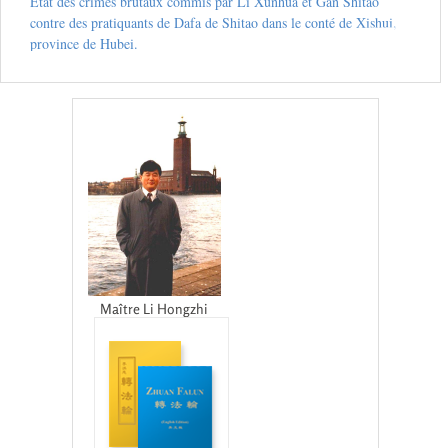
Etat des crimes brutaux commis par Li Xunhua et Gan Shitao
contre des pratiquants de Dafa de Shitao dans le conté de Xishui,
province de Hubei.
Maître Li Hongzhi