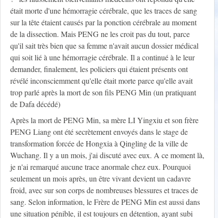
était morte d'une hémorragie cérébrale, que les traces de sang
sur la tête étaient causés par la ponction cérébrale au moment
de la dissection. Mais PENG ne les croit pas du tout, parce
qu'il sait très bien que sa femme n'avait aucun dossier médical
qui soit lié à une hémorragie cérébrale. Il a continué à le leur
demander, finalement, les policiers qui étaient présents ont
révélé inconsciemment qu'elle était morte parce qu'elle avait
trop parlé après la mort de son fils PENG Min (un pratiquant
de Dafa décédé)
Après la mort de PENG Min, sa mère LI Yingxiu et son frère
PENG Liang ont été secrètement envoyés dans le stage de
transformation forcée de Hongxia à Qingling de la ville de
Wuchang. Il y a un mois, j'ai discuté avec eux. A ce moment là,
je n'ai remarqué aucune trace anormale chez eux. Pourquoi
seulement un mois après, un être vivant devient un cadavre
froid, avec sur son corps de nombreuses blessures et traces de
sang. Selon information, le Frère de PENG Min est aussi dans
une situation pénible, il est toujours en détention, ayant subi