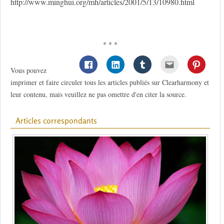
http://www.minghui.org/mh/articles/2001/5/13/10980.html
* * *
Vous pouvez
imprimer et faire circuler tous les articles publiés sur Clearharmony et
leur contenu, mais veuillez ne pas omettre d'en citer la source.
Articles correspondants