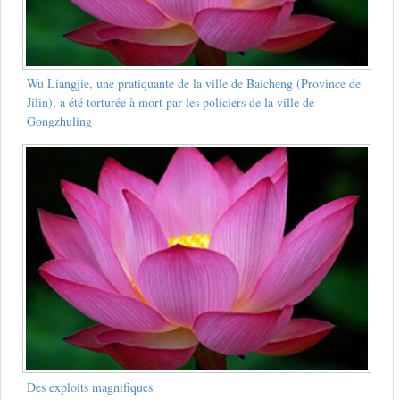
Wu Liangjie, une pratiquante de la ville de Baicheng (Province de
Jilin), a été torturée à mort par les policiers de la ville de
Gongzhuling
Des exploits magnifiques