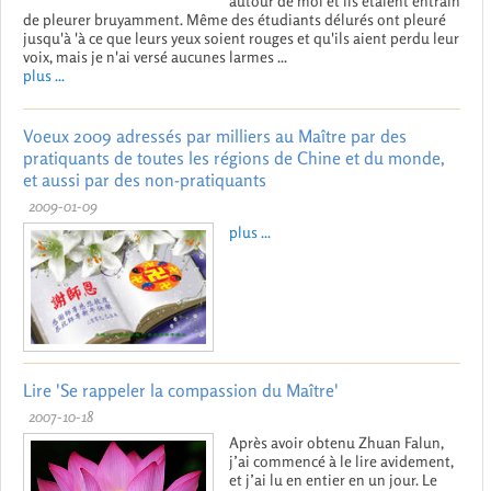
autour de moi et ils étaient entrain
de pleurer bruyamment. Même des étudiants délurés ont pleuré
jusqu'à 'à ce que leurs yeux soient rouges et qu'ils aient perdu leur
voix, mais je n'ai versé aucunes larmes ...
plus ...
Voeux 2009 adressés par milliers au Maître par des
pratiquants de toutes les régions de Chine et du monde,
et aussi par des non-pratiquants
2009-01-09
plus ...
Lire 'Se rappeler la compassion du Maître'
2007-10-18
Après avoir obtenu Zhuan Falun,
j’ai commencé à le lire avidement,
et j’ai lu en entier en un jour. Le