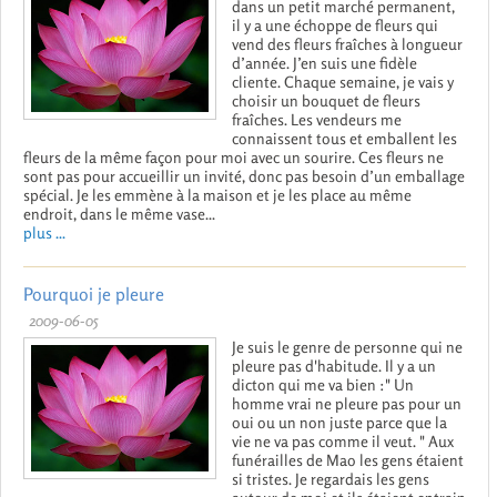
dans un petit marché permanent,
il y a une échoppe de fleurs qui
vend des fleurs fraîches à longueur
d’année. J’en suis une fidèle
cliente. Chaque semaine, je vais y
choisir un bouquet de fleurs
fraîches. Les vendeurs me
connaissent tous et emballent les
fleurs de la même façon pour moi avec un sourire. Ces fleurs ne
sont pas pour accueillir un invité, donc pas besoin d’un emballage
spécial. Je les emmène à la maison et je les place au même
endroit, dans le même vase...
plus ...
Pourquoi je pleure
2009-06-05
Je suis le genre de personne qui ne
pleure pas d'habitude. Il y a un
dicton qui me va bien :" Un
homme vrai ne pleure pas pour un
oui ou un non juste parce que la
vie ne va pas comme il veut. " Aux
funérailles de Mao les gens étaient
si tristes. Je regardais les gens