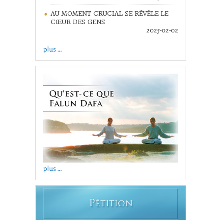
AU MOMENT CRUCIAL SE RÉVÈLE LE
CŒUR DES GENS
2025-02-02
plus ...
plus ...
P
ÉTITION