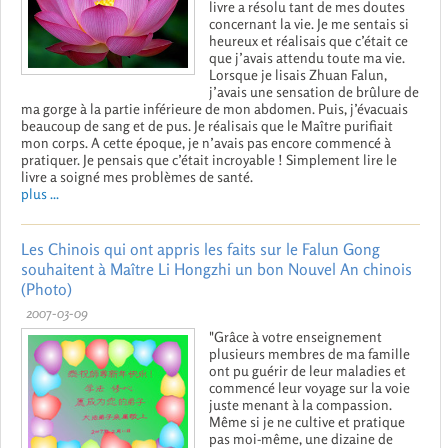
livre a résolu tant de mes doutes
concernant la vie. Je me sentais si
heureux et réalisais que c’était ce
que j’avais attendu toute ma vie.
Lorsque je lisais Zhuan Falun,
j’avais une sensation de brûlure de
ma gorge à la partie inférieure de mon abdomen. Puis, j’évacuais
beaucoup de sang et de pus. Je réalisais que le Maître purifiait
mon corps. A cette époque, je n’avais pas encore commencé à
pratiquer. Je pensais que c’était incroyable ! Simplement lire le
livre a soigné mes problèmes de santé.
plus ...
Les Chinois qui ont appris les faits sur le Falun Gong
souhaitent à Maître Li Hongzhi un bon Nouvel An chinois
(Photo)
2007-03-09
"Grâce à votre enseignement
plusieurs membres de ma famille
ont pu guérir de leur maladies et
commencé leur voyage sur la voie
juste menant à la compassion.
Même si je ne cultive et pratique
pas moi-même, une dizaine de