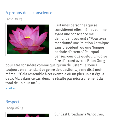
A propos de la conscience
2010-10-29
Certaines personnes qui se
considèrent elles-mêmes comme
ayant une conscience me
demandent souvent : “Vous avez
mentionné une ‘relation karmique
sans précédent’ ou une ‘longue
période d’attente.’ Pourquoi
pensez vous que quelqu’un doive
être d’accord avec le Falun Gong
pour être considéré comme quelqu’un de juste?” Je souris
toujours en entendant ce genre de questions. Je me dis à moi-
même : “Cela ressemble à cet exemple où un plus un est égal à
deux. Mais dans ce cas, deux ne résulte pas nécessairement du
total de un plus un.”...
plus ...
Respect
2009-06-13
Sur East Broadway à Vancouver,