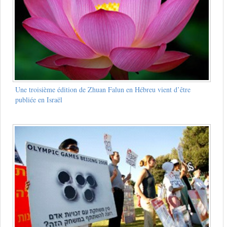
Une troisième édition de Zhuan Falun en Hébreu vient d’être
publiée en Israël