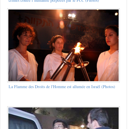
crimes contre l’humanité perpétrés par le PCC (Photos)
La Flamme des Droits de l'Homme est allumée en Israël (Photos)