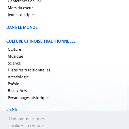
Conférences de Loi
Mots du coeur
Jeunes disciples
DANS LE MONDE
CULTURE CHINOISE TRADITIONNELLE
Culture
Musique
Science
Histoires traditionnelles
Archéologie
Poésie
Beaux-Arts
Personnages historiques
LIENS
falundafa.org
This website uses
faluninfo.net
cookies to ensure