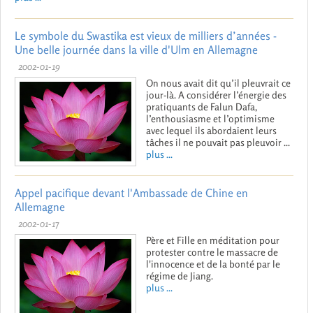
Le symbole du Swastika est vieux de milliers d’années -
Une belle journée dans la ville d'Ulm en Allemagne
2002-01-19
On nous avait dit qu’il pleuvrait ce
jour-là. A considérer l’énergie des
pratiquants de Falun Dafa,
l’enthousiasme et l’optimisme
avec lequel ils abordaient leurs
tâches il ne pouvait pas pleuvoir ...
plus ...
Appel pacifique devant l'Ambassade de Chine en
Allemagne
2002-01-17
Père et Fille en méditation pour
protester contre le massacre de
l'innocence et de la bonté par le
régime de Jiang.
plus ...