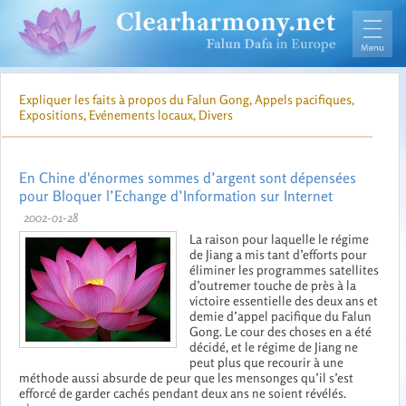
Expliquer les faits à propos du Falun Gong, Appels pacifiques,
Expositions, Evénements locaux, Divers
En Chine d'énormes sommes d’argent sont dépensées
pour Bloquer l’Echange d’Information sur Internet
2002-01-28
La raison pour laquelle le régime
de Jiang a mis tant d’efforts pour
éliminer les programmes satellites
d’outremer touche de près à la
victoire essentielle des deux ans et
demie d’appel pacifique du Falun
Gong. Le cour des choses en a été
décidé, et le régime de Jiang ne
peut plus que recourir à une
méthode aussi absurde de peur que les mensonges qu’il s’est
efforcé de garder cachés pendant deux ans ne soient révélés.