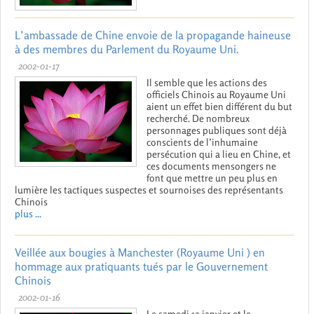
L’ambassade de Chine envoie de la propagande haineuse
à des membres du Parlement du Royaume Uni.
2002-01-17
Il semble que les actions des
officiels Chinois au Royaume Uni
aient un effet bien différent du but
recherché. De nombreux
personnages publiques sont déjà
conscients de l’inhumaine
persécution qui a lieu en Chine, et
ces documents mensongers ne
font que mettre un peu plus en
lumière les tactiques suspectes et sournoises des représentants
Chinois
plus ...
Veillée aux bougies à Manchester (Royaume Uni ) en
hommage aux pratiquants tués par le Gouvernement
Chinois
2002-01-16
Le samedi 12 janvier et le