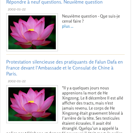
Répondre à neuf questions. Neuvième question
2002-01-22
Neuvième question - Que suis-je
censé faire ?
plus ...
Protestation silencieuse des pratiquants de Falun Dafa en
France devant l'Ambassade et le Consulat de Chine à
Paris.
2002-01-22
"Il y a quelques jours nous
apprenions la mort de He
Xingzong. Le 8 décembre Il est allé
afficher des tracts, mais n'est
jamais revenu. Le corps de He
Xingzong était gravement blessé à
l’arrière de la tête. Ses testicules
étaient écrasées. Il avait été
étranglé. Quelqu’un a appelé la