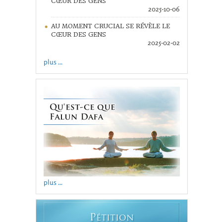
CŒUR DES GENS
2025-10-06
AU MOMENT CRUCIAL SE RÉVÈLE LE
CŒUR DES GENS
2025-02-02
plus ...
plus ...
P
ÉTITION