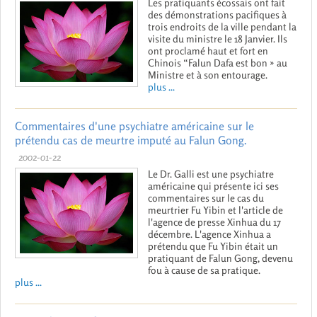
Les pratiquants écossais ont fait
des démonstrations pacifiques à
trois endroits de la ville pendant la
visite du ministre le 18 Janvier. Ils
ont proclamé haut et fort en
Chinois “Falun Dafa est bon » au
Ministre et à son entourage.
plus ...
Commentaires d'une psychiatre américaine sur le
prétendu cas de meurtre imputé au Falun Gong.
2002-01-22
Le Dr. Galli est une psychiatre
américaine qui présente ici ses
commentaires sur le cas du
meurtrier Fu Yibin et l'article de
l'agence de presse Xinhua du 17
décembre. L'agence Xinhua a
prétendu que Fu Yibin était un
pratiquant de Falun Gong, devenu
fou à cause de sa pratique.
plus ...