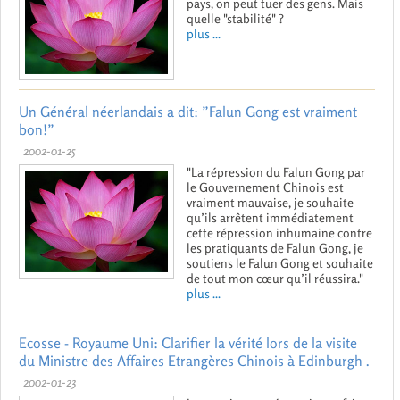
pays, on peut tuer des gens. Mais
quelle "stabilité" ?
plus ...
Un Général néerlandais a dit: ”Falun Gong est vraiment
bon!”
2002-01-25
"La répression du Falun Gong par
le Gouvernement Chinois est
vraiment mauvaise, je souhaite
qu’ils arrêtent immédiatement
cette répression inhumaine contre
les pratiquants de Falun Gong, je
soutiens le Falun Gong et souhaite
de tout mon cœur qu’il réussira."
plus ...
Ecosse - Royaume Uni: Clarifier la vérité lors de la visite
du Ministre des Affaires Etrangères Chinois à Edinburgh .
2002-01-23