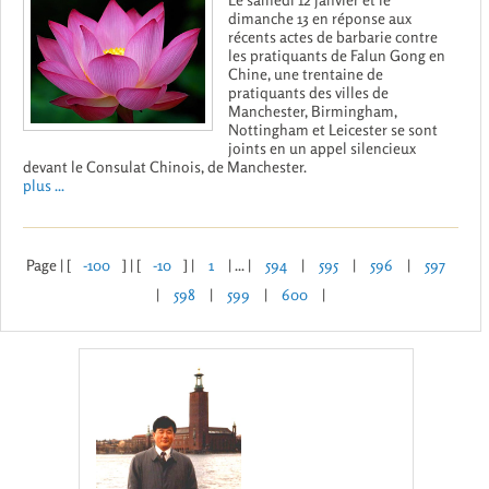
dimanche 13 en réponse aux
récents actes de barbarie contre
les pratiquants de Falun Gong en
Chine, une trentaine de
pratiquants des villes de
Manchester, Birmingham,
Nottingham et Leicester se sont
joints en un appel silencieux
devant le Consulat Chinois, de Manchester.
plus ...
Page | [
-100
] | [
-10
] |
1
| ... |
594
|
595
|
596
|
597
|
598
|
599
|
600
|