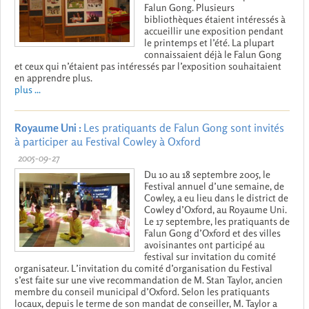
Falun Gong. Plusieurs
bibliothèques étaient intéressés à
accueillir une exposition pendant
le printemps et l’été. La plupart
connaissaient déjà le Falun Gong
et ceux qui n’étaient pas intéressés par l’exposition souhaitaient
en apprendre plus.
plus ...
Royaume Uni :
Les pratiquants de Falun Gong sont invités
à participer au Festival Cowley à Oxford
2005-09-27
Du 10 au 18 septembre 2005, le
Festival annuel d’une semaine, de
Cowley, a eu lieu dans le district de
Cowley d’Oxford, au Royaume Uni.
Le 17 septembre, les pratiquants de
Falun Gong d’Oxford et des villes
avoisinantes ont participé au
festival sur invitation du comité
organisateur. L’invitation du comité d’organisation du Festival
s’est faite sur une vive recommandation de M. Stan Taylor, ancien
membre du conseil municipal d’Oxford. Selon les pratiquants
locaux, depuis le terme de son mandat de conseiller, M. Taylor a