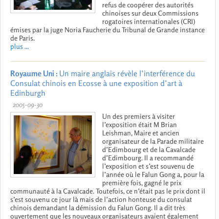
refus de coopérer des autorités
chinoises sur deux Commissions
rogatoires internationales (CRI)
émises par la juge Noria Faucherie du Tribunal de Grande instance
de Paris.
plus ...
Royaume Uni :
Un maire anglais révèle l’interférence du
Consulat chinois en Ecosse à une exposition d’art à
Edinburgh
2005-09-30
Un des premiers à visiter
l’exposition était M Brian
Leishman, Maire et ancien
organisateur de la Parade militaire
d’Edimbourg et de la Cavalcade
d’Edimbourg. Il a recommandé
l’exposition et s’est souvenu de
l’année où le Falun Gong a, pour la
première fois, gagné le prix
communauté à la Cavalcade. Toutefois, ce n’était pas le prix dont il
s’est souvenu ce jour là mais de l’action honteuse du consulat
chinois demandant la démission du Falun Gong. Il a dit très
ouvertement que les nouveaux organisateurs avaient également