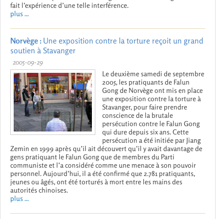
fait l’expérience d’une telle interférence.
plus ...
Norvège :
Une exposition contre la torture reçoit un grand
soutien à Stavanger
2005-09-29
Le deuxième samedi de septembre
2005, les pratiquants de Falun
Gong de Norvège ont mis en place
une exposition contre la torture à
Stavanger, pour faire prendre
conscience de la brutale
persécution contre le Falun Gong
qui dure depuis six ans. Cette
persécution a été initiée par Jiang
Zemin en 1999 après qu’il ait découvert qu’il y avait davantage de
gens pratiquant le Falun Gong que de membres du Parti
communiste et l’a considéré comme une menace à son pouvoir
personnel. Aujourd’hui, il a été confirmé que 2.781 pratiquants,
jeunes ou âgés, ont été torturés à mort entre les mains des
autorités chinoises.
plus ...