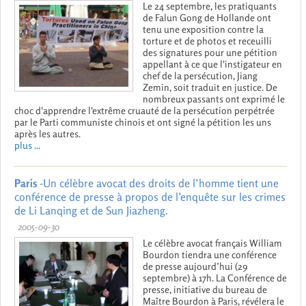
Le 24 septembre, les pratiquants
de Falun Gong de Hollande ont
tenu une exposition contre la
torture et de photos et receuilli
des signatures pour une pétition
appellant à ce que l'instigateur en
chef de la persécution, Jiang
Zemin, soit traduit en justice. De
nombreux passants ont exprimé le
choc d'apprendre l'extrême cruauté de la persécution perpétrée
par le Parti communiste chinois et ont signé la pétition les uns
après les autres.
plus ...
Paris
-Un célèbre avocat des droits de l’homme tient une
conférence de presse à propos de l’enquête sur les crimes
de Li Lanqing et de Sun Jiazheng.
2005-09-30
Le célèbre avocat français William
Bourdon tiendra une conférence
de presse aujourd’hui (29
septembre) à 17h. La Conférence de
presse, initiative du bureau de
Maître Bourdon à Paris, révélera le