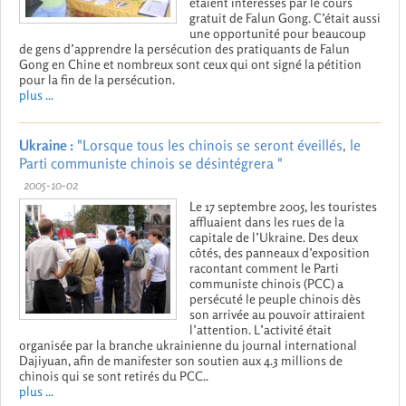
étaient intéressés par le cours
gratuit de Falun Gong. C’était aussi
une opportunité pour beaucoup
de gens d’apprendre la persécution des pratiquants de Falun
Gong en Chine et nombreux sont ceux qui ont signé la pétition
pour la fin de la persécution.
plus ...
Ukraine :
"Lorsque tous les chinois se seront éveillés, le
Parti communiste chinois se désintégrera "
2005-10-02
Le 17 septembre 2005, les touristes
affluaient dans les rues de la
capitale de l’Ukraine. Des deux
côtés, des panneaux d’exposition
racontant comment le Parti
communiste chinois (PCC) a
persécuté le peuple chinois dès
son arrivée au pouvoir attiraient
l’attention. L’activité était
organisée par la branche ukrainienne du journal international
Dajiyuan, afin de manifester son soutien aux 4.3 millions de
chinois qui se sont retirés du PCC..
plus ...