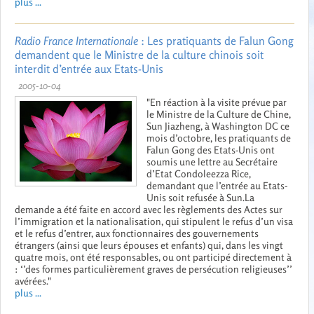
plus ...
Radio France Internationale
: Les pratiquants de Falun Gong
demandent que le Ministre de la culture chinois soit
interdit d’entrée aux Etats-Unis
2005-10-04
"En réaction à la visite prévue par
le Ministre de la Culture de Chine,
Sun Jiazheng, à Washington DC ce
mois d’octobre, les pratiquants de
Falun Gong des Etats-Unis ont
soumis une lettre au Secrétaire
d’Etat Condoleezza Rice,
demandant que l’entrée au Etats-
Unis soit refusée à Sun.La
demande a été faite en accord avec les règlements des Actes sur
l’immigration et la nationalisation, qui stipulent le refus d’un visa
et le refus d’entrer, aux fonctionnaires des gouvernements
étrangers (ainsi que leurs épouses et enfants) qui, dans les vingt
quatre mois, ont été responsables, ou ont participé directement à
: ‘’des formes particulièrement graves de persécution religieuses’’
avérées."
plus ...