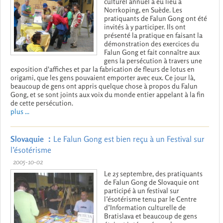
culturel annuel a eu lieu à
Norrkoping, en Suède. Les
pratiquants de Falun Gong ont été
invités à y participer. Ils ont
présenté la pratique en faisant la
démonstration des exercices du
Falun Gong et fait connaître aux
gens la persécution à travers une
exposition d'affiches et par la fabrication de fleurs de lotus en
origami, que les gens pouvaient emporter avec eux. Ce jour là,
beaucoup de gens ont appris quelque chose à propos du Falun
Gong, et se sont joints aux voix du monde entier appelant à la fin
de cette persécution.
plus ...
Slovaquie ：
Le Falun Gong est bien reçu à un Festival sur
l’ésotérisme
2005-10-02
Le 25 septembre, des pratiquants
de Falun Gong de Slovaquie ont
participé à un festival sur
l’ésotérisme tenu par le Centre
d’Information culturelle de
Bratislava et beaucoup de gens