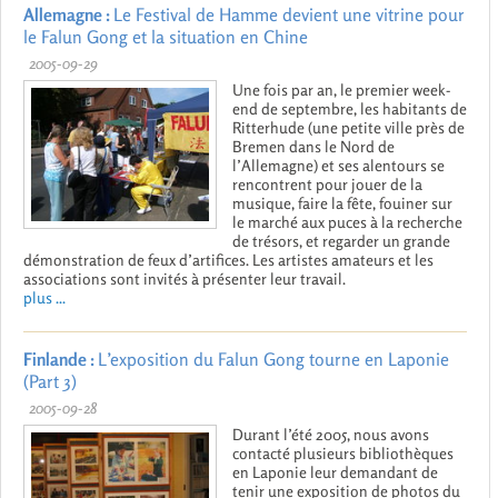
Allemagne :
Le Festival de Hamme devient une vitrine pour
le Falun Gong et la situation en Chine
2005-09-29
Une fois par an, le premier week-
end de septembre, les habitants de
Ritterhude (une petite ville près de
Bremen dans le Nord de
l’Allemagne) et ses alentours se
rencontrent pour jouer de la
musique, faire la fête, fouiner sur
le marché aux puces à la recherche
de trésors, et regarder un grande
démonstration de feux d’artifices. Les artistes amateurs et les
associations sont invités à présenter leur travail.
plus ...
Finlande :
L’exposition du Falun Gong tourne en Laponie
(Part 3)
2005-09-28
Durant l’été 2005, nous avons
contacté plusieurs bibliothèques
en Laponie leur demandant de
tenir une exposition de photos du