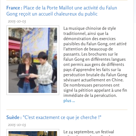
France :
Place de la Porte Maillot une activité du Falun
Gong reçoit un accueil chaleureux du public
2005-10-03
La musique chinoise de style
traditionnel, ainsi que la
démonstration des exercices
paisibles du Falun Gong, ont attiré
l'attention de beaucoup de
passants. Les brochures sur le
Falun Gong en différentes langues
ont permis aux gens de différents
pays d'apprendre les faits sur la
persécution brutale du Falun Gong
sévissant actuellement en Chine.
De nombreuses personnes ont
signé la pétition appelant à une fin
immédiate de la persécution.
plus ...
Suède :
"C'est exactement ce que je cherche !"
2005-10-03
Le 24 septembre, un festival