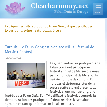
Expliquer les faits à propos du Falun Gong, Appels pacifiques,
Expositions, Evénements locaux, Divers
Turquie :
Le Falun Gong est bien accueilli au festival de
Mersin ( Photos)
2005-10-04
Le 17 septembre, les pratiquants de
Falun Gong ont participé au
festival annuel de Mersin organisé
par la municipalité de Mersin. Un
certain nombre de stations TV
Turques et de journalistes de la
presse écrite étaient présents au
festival, et ont montré un grand
intérêt pour Falun Dafa. Sun TV a diffusé le festival, y compris la
démonstration des pratiquants à deux reprises la semaine
suivante en tant qu’information locale majeure.