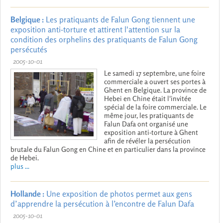
Belgique :
Les pratiquants de Falun Gong tiennent une
exposition anti-torture et attirent l'attention sur la
condition des orphelins des pratiquants de Falun Gong
persécutés
2005-10-01
Le samedi 17 septembre, une foire
commerciale a ouvert ses portes à
Ghent en Belgique. La province de
Hebei en Chine était l'invitée
spécial de la foire commerciale. Le
même jour, les pratiquants de
Falun Dafa ont organisé une
exposition anti-torture à Ghent
afin de révéler la persécution
brutale du Falun Gong en Chine et en particulier dans la province
de Hebei.
plus ...
Hollande :
Une exposition de photos permet aux gens
d’apprendre la persécution à l’encontre de Falun Dafa
2005-10-01