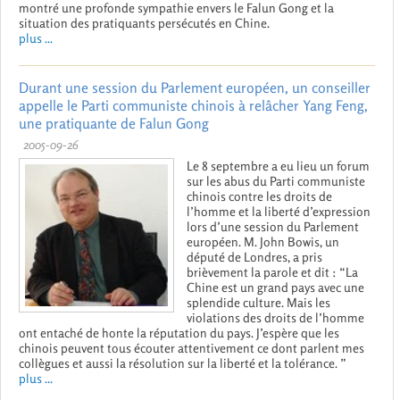
montré une profonde sympathie envers le Falun Gong et la
situation des pratiquants persécutés en Chine.
plus ...
Durant une session du Parlement européen, un conseiller
appelle le Parti communiste chinois à relâcher Yang Feng,
une pratiquante de Falun Gong
2005-09-26
Le 8 septembre a eu lieu un forum
sur les abus du Parti communiste
chinois contre les droits de
l’homme et la liberté d’expression
lors d’une session du Parlement
européen. M. John Bowis, un
député de Londres, a pris
brièvement la parole et dit : “La
Chine est un grand pays avec une
splendide culture. Mais les
violations des droits de l’homme
ont entaché de honte la réputation du pays. J’espère que les
chinois peuvent tous écouter attentivement ce dont parlent mes
collègues et aussi la résolution sur la liberté et la tolérance. ”
plus ...