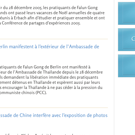
ir du 28 décembre 2005, les pratiquants de Falun Gong
nds ont passé leurs vacances de Noël annuelles de quatre
réunis à Erbach afin d’étudier et pratiquer ensemble et ont
a Conférence de partages d’expériences 2005.
rlin manifestent à l’extérieur de l’Ambassade de
atiquants de Falun Gong de Berlin ont manifesté à
rieur de l’Ambassade de Thaïlande depuis le 28 décembre
Ils demandent la libération immédiate des pratiquants
lement détenus en Thaïlande et espèrent aussi par leurs
s encourager la Thaïlande à ne pas céder à la pression du
communiste chinois (PCC).
sade de Chine interfère avec l’exposition de photos