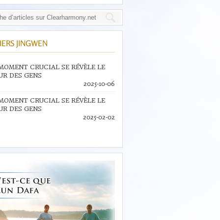
IERS JINGWEN
MOMENT CRUCIAL SE RÉVÈLE LE
R DES GENS
2025-10-06
MOMENT CRUCIAL SE RÉVÈLE LE
R DES GENS
2025-02-02