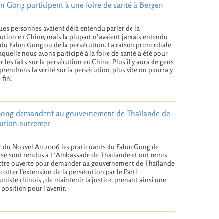
n Gong participent à une foire de santé à Bergen
es personnes avaient déjà entendu parler de la
ution en Chine, mais la plupart n’avaient jamais entendu
 du Falun Gong ou de la persécution. La raison primordiale
aquelle nous avons participé à la foire de santé a été pour
er les faits sur la persécution en Chine. Plus il y aura de gens
prendrons la vérité sur la persécution, plus vite on pourra y
 fin.
 Gong demandent au gouvernement de Thaïlande de
écution outremer
r du Nouvel An 2006 les pratiquants du Falun Gong de
se sont rendus à L’Ambassade de Thaïlande et ont remis
ttre ouverte pour demander au gouvernement de Thaïlande
cotter l’extension de la persécution par le Parti
iste chinois , de maintenir la justice, prenant ainsi une
position pour l'avenir.