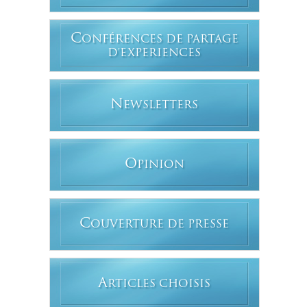
C
ONFÉRENCES DE PARTAGE
D'EXPERIENCES
N
EWSLETTERS
O
PINION
C
OUVERTURE DE PRESSE
A
RTICLES CHOISIS