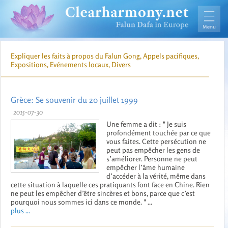
Expliquer les faits à propos du Falun Gong, Appels pacifiques,
Expositions, Evénements locaux, Divers
Grèce: Se souvenir du 20 juillet 1999
2015-07-30
Une femme a dit : " Je suis
profondément touchée par ce que
vous faites. Cette persécution ne
peut pas empêcher les gens de
s’améliorer. Personne ne peut
empêcher l’âme humaine
d’accéder à la vérité, même dans
cette situation à laquelle ces pratiquants font face en Chine. Rien
ne peut les empêcher d’être sincères et bons, parce que c’est
pourquoi nous sommes ici dans ce monde. " ...
plus ...