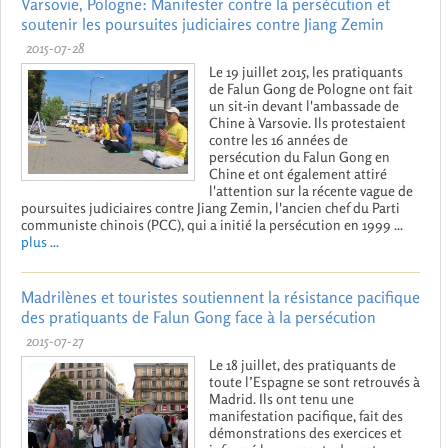
Varsovie, Pologne: Manifester contre la persécution et
soutenir les poursuites judiciaires contre Jiang Zemin
2015-07-28
Le 19 juillet 2015, les pratiquants
de Falun Gong de Pologne ont fait
un sit-in devant l'ambassade de
Chine à Varsovie. Ils protestaient
contre les 16 années de
persécution du Falun Gong en
Chine et ont également attiré
l'attention sur la récente vague de
poursuites judiciaires contre Jiang Zemin, l'ancien chef du Parti
communiste chinois (PCC), qui a initié la persécution en 1999 ...
plus ...
Madrilènes et touristes soutiennent la résistance pacifique
des pratiquants de Falun Gong face à la persécution
2015-07-27
Le 18 juillet, des pratiquants de
toute l’Espagne se sont retrouvés à
Madrid. Ils ont tenu une
manifestation pacifique, fait des
démonstrations des exercices et