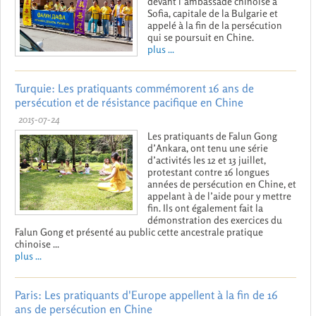
devant l’ambassade chinoise à
Sofia, capitale de la Bulgarie et
appelé à la fin de la persécution
qui se poursuit en Chine.
plus ...
Turquie: Les pratiquants commémorent 16 ans de
persécution et de résistance pacifique en Chine
2015-07-24
Les pratiquants de Falun Gong
d’Ankara, ont tenu une série
d’activités les 12 et 13 juillet,
protestant contre 16 longues
années de persécution en Chine, et
appelant à de l’aide pour y mettre
fin. Ils ont également fait la
démonstration des exercices du
Falun Gong et présenté au public cette ancestrale pratique
chinoise ...
plus ...
Paris: Les pratiquants d'Europe appellent à la fin de 16
ans de persécution en Chine