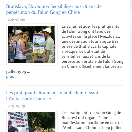
Bratislava, Slovaquie: Sensibiliser aux 16 ans de
persécution du Falun Gong en Chine
2015-07-29
Le 22 juillet 2015, les pratiquants
de Falun Gong ont tenu des
activités sur la place Hviezdoslav,
une destination touristique très
prisée de Bratislava, la capitale
slovaque. Le but était de
sensibiliser aux 16 ans de la
persécution brutale du Falun Gong
en Chine, officiellement lancée 20
juillet 1999 ...
plus ...
Les pratiquants Roumains manifestent devant
l’Ambassade Chinoise
2015-07-29
Les pratiquants de Falun Gong de
Bucarest ont organisé une
manifestation pacifique en face de
l’Ambassade Chinoise le 19 juillet