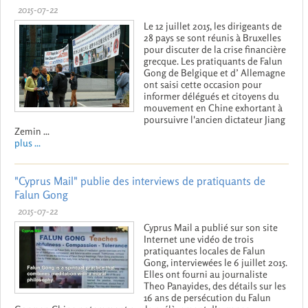
2015-07-22
Le 12 juillet 2015, les dirigeants de
28 pays se sont réunis à Bruxelles
pour discuter de la crise financière
grecque. Les pratiquants de Falun
Gong de Belgique et d’ Allemagne
ont saisi cette occasion pour
informer délégués et citoyens du
mouvement en Chine exhortant à
poursuivre l'ancien dictateur Jiang
Zemin ...
plus ...
"Cyprus Mail" publie des interviews de pratiquants de
Falun Gong
2015-07-22
Cyprus Mail a publié sur son site
Internet une vidéo de trois
pratiquantes locales de Falun
Gong, interviewées le 6 juillet 2015.
Elles ont fourni au journaliste
Theo Panayides, des détails sur les
16 ans de persécution du Falun