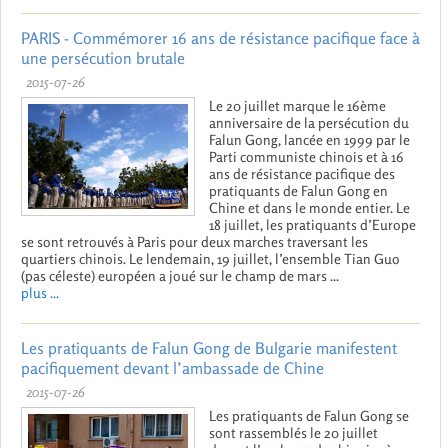
PARIS - Commémorer 16 ans de résistance pacifique face à
une persécution brutale
2015-07-26
Le 20 juillet marque le 16ème
anniversaire de la persécution du
Falun Gong, lancée en 1999 par le
Parti communiste chinois et à 16
ans de résistance pacifique des
pratiquants de Falun Gong en
Chine et dans le monde entier. Le
18 juillet, les pratiquants d’Europe
se sont retrouvés à Paris pour deux marches traversant les
quartiers chinois. Le lendemain, 19 juillet, l’ensemble Tian Guo
(pas céleste) européen a joué sur le champ de mars ...
plus ...
Les pratiquants de Falun Gong de Bulgarie manifestent
pacifiquement devant l’ambassade de Chine
2015-07-26
Les pratiquants de Falun Gong se
sont rassemblés le 20 juillet