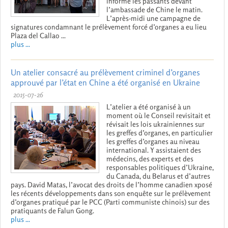
informé les passants devant
l’ambassade de Chine le matin.
L’après-midi une campagne de
signatures condamnant le prélèvement forcé d’organes a eu lieu
Plaza del Callao ...
plus ...
Un atelier consacré au prélèvement criminel d’organes
approuvé par l’état en Chine a été organisé en Ukraine
2015-07-26
L’atelier a été organisé à un
moment où le Conseil revisitait et
révisait les lois ukrainiennes sur
les greffes d’organes, en particulier
les greffes d’organes au niveau
international. Y assistaient des
médecins, des experts et des
responsables politiques d’Ukraine,
du Canada, du Belarus et d’autres
pays. David Matas, l’avocat des droits de l’homme canadien xposé
les récents développements dans son enquête sur le prélèvement
d’organes pratiqué par le PCC (Parti communiste chinois) sur des
pratiquants de Falun Gong.
plus ...