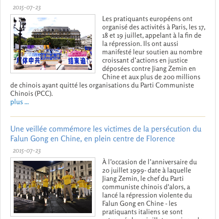
2015-07-23
Les pratiquants européens ont
organisé des activités à Paris, les 17,
18 et 19 juillet, appelant à la fin de
la répression. Ils ont aussi
manifesté leur soutien au nombre
croissant d’actions en justice
déposées contre Jiang Zemin en
Chine et aux plus de 200 millions
de chinois ayant quitté les organisations du Parti Communiste
Chinois (PCC).
plus ...
Une veillée commémore les victimes de la persécution du
Falun Gong en Chine, en plein centre de Florence
2015-07-23
À l’occasion de l’anniversaire du
20 juillet 1999- date à laquelle
Jiang Zemin, le chef du Parti
communiste chinois d'alors, a
lancé la répression violente du
Falun Gong en Chine - les
pratiquants italiens se sont