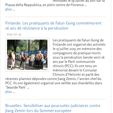
retrouvés le 19 juillet au soir sur la
Piazza della Reppublica, en plein centre de Florence ...
plus ...
Finlande: Les pratiquants de Falun Gong commémorent
16 ans de résistance à la persécution
2015-07-23
Les pratiquants de Falun Gong de
Finlande ont organisé des activités
le 15 juillet 2015, en mémoire des
compagnons de pratique morts
sous la persécution lancée voici 16
ans par le Parti communiste
chinois (PCC). Ils ont tenu un
mémorial devant le Consulat
Chinois d’Helsinki et parlé des
récentes plaintes déposées contre Jiang Zemin, l’ancien chef du
PCC. Ils ont également organisé une veillée aux chandelles dans
‘Seaside Park’ ...
plus ...
Bruxelles: Sensibiliser aux poursuites judiciaires contre
Jiang Zemin lors du Sommet européen