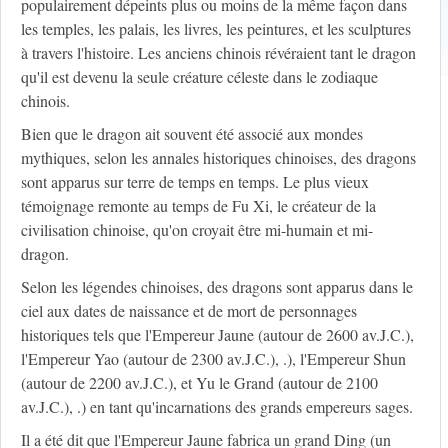
populairement dépeints plus ou moins de la même façon dans
les temples, les palais, les livres, les peintures, et les sculptures
à travers l'histoire. Les anciens chinois révéraient tant le dragon
qu'il est devenu la seule créature céleste dans le zodiaque
chinois.
Bien que le dragon ait souvent été associé aux mondes
mythiques, selon les annales historiques chinoises, des dragons
sont apparus sur terre de temps en temps. Le plus vieux
témoignage remonte au temps de Fu Xi, le créateur de la
civilisation chinoise, qu'on croyait être mi-humain et mi-
dragon.
Selon les légendes chinoises, des dragons sont apparus dans le
ciel aux dates de naissance et de mort de personnages
historiques tels que l'Empereur Jaune (autour de 2600 av.J.C.),
l'Empereur Yao (autour de 2300 av.J.C.), .), l'Empereur Shun
(autour de 2200 av.J.C.), et Yu le Grand (autour de 2100
av.J.C.), .) en tant qu'incarnations des grands empereurs sages.
Il a été dit que l'Empereur Jaune fabrica un grand Ding (un