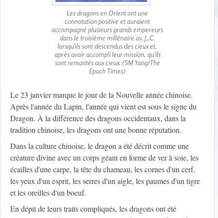
Les dragons en Orient ont une
connotation positive et auraient
accompagné plusieurs grands empereurs
dans le troisième millénaire av. J..C.
lorsqu'ils sont descendus des cieux et,
après avoir accompli leur mission, qu'ils
sont remontés aux cieux. (SM Yang/The
Epoch Times)
Le 23 janvier marque le jour de la Nouvelle année chinoise.
Après l'année du Lapin, l'année qui vient est sous le signe du
Dragon. À la différence des dragons occidentaux, dans la
tradition chinoise, les dragons ont une bonne réputation.
Dans la culture chinoise, le dragon a été décrit comme une
créature divine avec un corps géant en forme de ver à soie, les
écailles d'une carpe, la tête du chameau, les cornes d'un cerf,
les yeux d'un esprit, les serres d'un aigle, les paumes d'un tigre
et les oreilles d'un boeuf.
En dépit de leurs traits compliqués, les dragons ont été