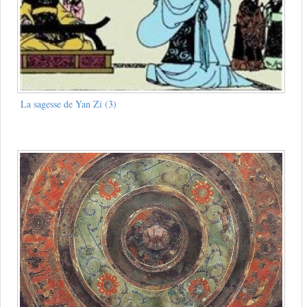
La sagesse de Yan Zi (3)