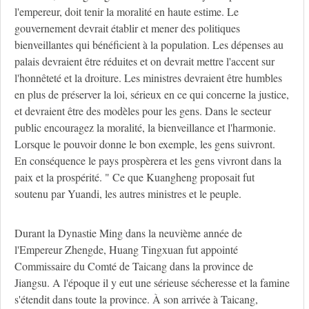
l'empereur, doit tenir la moralité en haute estime. Le
gouvernement devrait établir et mener des politiques
bienveillantes qui bénéficient à la population. Les dépenses au
palais devraient être réduites et on devrait mettre l'accent sur
l'honnêteté et la droiture. Les ministres devraient être humbles
en plus de préserver la loi, sérieux en ce qui concerne la justice,
et devraient être des modèles pour les gens. Dans le secteur
public encouragez la moralité, la bienveillance et l'harmonie.
Lorsque le pouvoir donne le bon exemple, les gens suivront.
En conséquence le pays prospèrera et les gens vivront dans la
paix et la prospérité. " Ce que Kuangheng proposait fut
soutenu par Yuandi, les autres ministres et le peuple.
Durant la Dynastie Ming dans la neuvième année de
l'Empereur Zhengde, Huang Tingxuan fut appointé
Commissaire du Comté de Taicang dans la province de
Jiangsu. A l'époque il y eut une sérieuse sécheresse et la famine
s'étendit dans toute la province. À son arrivée à Taicang,