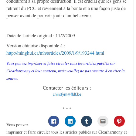
conduiront à sa propre destruction. Il est crucial que les gens se
retirent du PCC et reviennent à la bonté et à une façon juste de
penser avant de pouvoir jouir d'un bel avenir.
Date de l'article original : 11/2/2009
Version chinoise disponible à :
http://minghui.ca/mh/articles/2009/1/9/193244.html
Vous pouvez imprimer et faire circuler tous les articles publiés sur
Clearharmony et leur contenu, mais veuillez ne pas omettre d'en citer la
source.
Contacter les éditeurs :
chrisfym@fldf.be
* * *
Vous pouvez
imprimer et faire circuler tous les articles publiés sur Clearharmony et