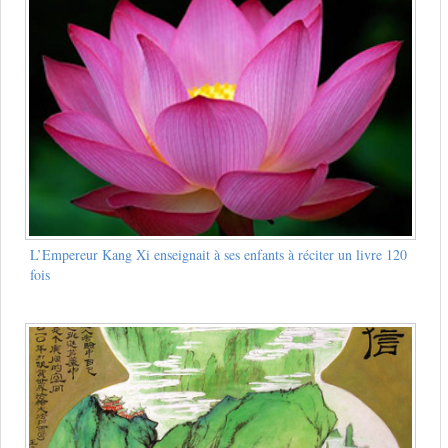
L’Empereur Kang Xi enseignait à ses enfants à réciter un livre 120
fois