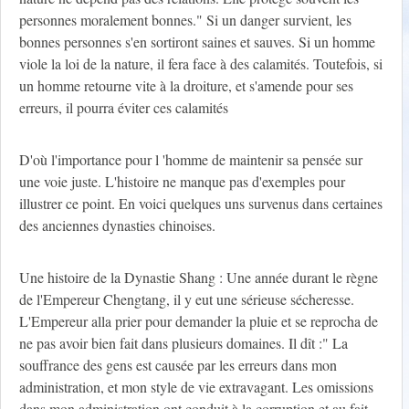
personnes moralement bonnes." Si un danger survient, les
bonnes personnes s'en sortiront saines et sauves. Si un homme
viole la loi de la nature, il fera face à des calamités. Toutefois, si
un homme retourne vite à la droiture, et s'amende pour ses
erreurs, il pourra éviter ces calamités
D'où l'importance pour l 'homme de maintenir sa pensée sur
une voie juste. L'histoire ne manque pas d'exemples pour
illustrer ce point. En voici quelques uns survenus dans certaines
des anciennes dynasties chinoises.
Une histoire de la Dynastie Shang : Une année durant le règne
de l'Empereur Chengtang, il y eut une sérieuse sécheresse.
L'Empereur alla prier pour demander la pluie et se reprocha de
ne pas avoir bien fait dans plusieurs domaines. Il dît :" La
souffrance des gens est causée par les erreurs dans mon
administration, et mon style de vie extravagant. Les omissions
dans mon administration ont conduit à la corruption et au fait