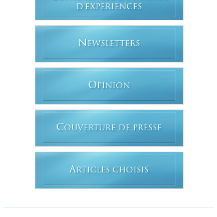
D'EXPERIENCES
N
EWSLETTERS
O
PINION
C
OUVERTURE DE PRESSE
A
RTICLES CHOISIS