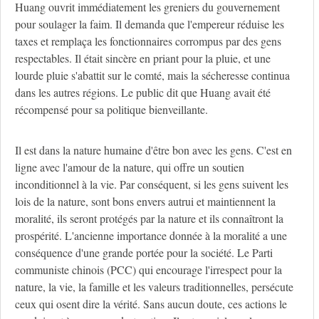
Huang ouvrit immédiatement les greniers du gouvernement
pour soulager la faim. Il demanda que l'empereur réduise les
taxes et remplaça les fonctionnaires corrompus par des gens
respectables. Il était sincère en priant pour la pluie, et une
lourde pluie s'abattit sur le comté, mais la sécheresse continua
dans les autres régions. Le public dit que Huang avait été
récompensé pour sa politique bienveillante.
Il est dans la nature humaine d'être bon avec les gens. C'est en
ligne avec l'amour de la nature, qui offre un soutien
inconditionnel à la vie. Par conséquent, si les gens suivent les
lois de la nature, sont bons envers autrui et maintiennent la
moralité, ils seront protégés par la nature et ils connaîtront la
prospérité. L'ancienne importance donnée à la moralité a une
conséquence d'une grande portée pour la société. Le Parti
communiste chinois (PCC) qui encourage l'irrespect pour la
nature, la vie, la famille et les valeurs traditionnelles, persécute
ceux qui osent dire la vérité. Sans aucun doute, ces actions le