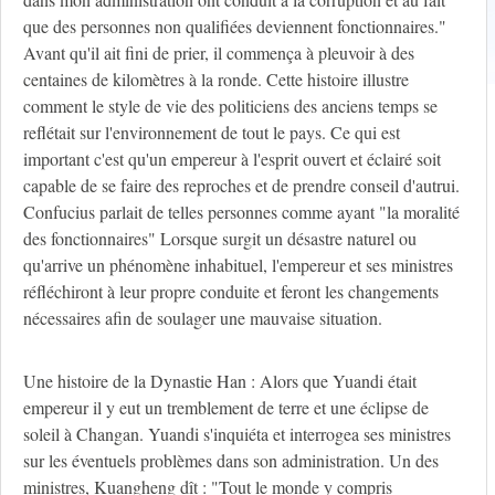
que des personnes non qualifiées deviennent fonctionnaires."
Avant qu'il ait fini de prier, il commença à pleuvoir à des
centaines de kilomètres à la ronde. Cette histoire illustre
comment le style de vie des politiciens des anciens temps se
reflétait sur l'environnement de tout le pays. Ce qui est
important c'est qu'un empereur à l'esprit ouvert et éclairé soit
capable de se faire des reproches et de prendre conseil d'autrui.
Confucius parlait de telles personnes comme ayant "la moralité
des fonctionnaires" Lorsque surgit un désastre naturel ou
qu'arrive un phénomène inhabituel, l'empereur et ses ministres
réfléchiront à leur propre conduite et feront les changements
nécessaires afin de soulager une mauvaise situation.
Une histoire de la Dynastie Han : Alors que Yuandi était
empereur il y eut un tremblement de terre et une éclipse de
soleil à Changan. Yuandi s'inquiéta et interrogea ses ministres
sur les éventuels problèmes dans son administration. Un des
ministres, Kuangheng dît : "Tout le monde y compris