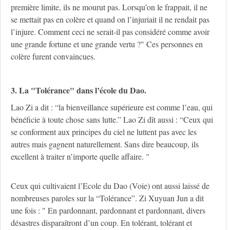
première limite, ils ne mourut pas. Lorsqu’on le frappait, il ne
se mettait pas en colère et quand on l’injuriait il ne rendait pas
l’injure. Comment ceci ne serait-il pas considéré comme avoir
une grande fortune et une grande vertu ?" Ces personnes en
colère furent convaincues.
3. La "Tolérance" dans l’école du Dao.
Lao Zi a dit : “la bienveillance supérieure est comme l’eau, qui
bénéficie à toute chose sans lutte.” Lao Zi dît aussi : “Ceux qui
se conforment aux principes du ciel ne luttent pas avec les
autres mais gagnent naturellement. Sans dire beaucoup, ils
excellent à traiter n’importe quelle affaire. "
Ceux qui cultivaient l’Ecole du Dao (Voie) ont aussi laissé de
nombreuses paroles sur la “Tolérance”. Zi Xuyuan Jun a dit
une fois : " En pardonnant, pardonnant et pardonnant, divers
désastres disparaîtront d’un coup. En tolérant, tolérant et