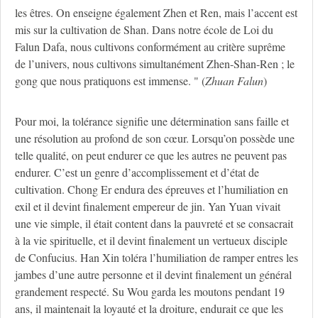
les êtres. On enseigne également Zhen et Ren, mais l’accent est
mis sur la cultivation de Shan. Dans notre école de Loi du
Falun Dafa, nous cultivons conformément au critère suprême
de l’univers, nous cultivons simultanément Zhen-Shan-Ren ; le
gong que nous pratiquons est immense. " (
Zhuan Falun
)
Pour moi, la tolérance signifie une détermination sans faille et
une résolution au profond de son cœur. Lorsqu’on possède une
telle qualité, on peut endurer ce que les autres ne peuvent pas
endurer. C’est un genre d’accomplissement et d’état de
cultivation. Chong Er endura des épreuves et l’humiliation en
exil et il devint finalement empereur de jin. Yan Yuan vivait
une vie simple, il était content dans la pauvreté et se consacrait
à la vie spirituelle, et il devint finalement un vertueux disciple
de Confucius. Han Xin toléra l’humiliation de ramper entres les
jambes d’une autre personne et il devint finalement un général
grandement respecté. Su Wou garda les moutons pendant 19
ans, il maintenait la loyauté et la droiture, endurait ce que les