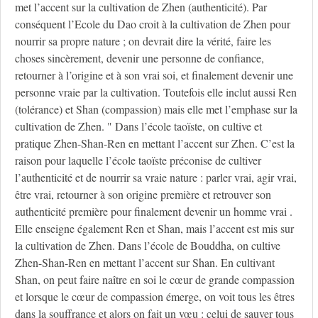
met l’accent sur la cultivation de Zhen (authenticité). Par
conséquent l’Ecole du Dao croit à la cultivation de Zhen pour
nourrir sa propre nature ; on devrait dire la vérité, faire les
choses sincèrement, devenir une personne de confiance,
retourner à l’origine et à son vrai soi, et finalement devenir une
personne vraie par la cultivation. Toutefois elle inclut aussi Ren
(tolérance) et Shan (compassion) mais elle met l’emphase sur la
cultivation de Zhen. " Dans l’école taoïste, on cultive et
pratique Zhen-Shan-Ren en mettant l’accent sur Zhen. C’est la
raison pour laquelle l’école taoïste préconise de cultiver
l’authenticité et de nourrir sa vraie nature : parler vrai, agir vrai,
être vrai, retourner à son origine première et retrouver son
authenticité première pour finalement devenir un homme vrai .
Elle enseigne également Ren et Shan, mais l’accent est mis sur
la cultivation de Zhen. Dans l’école de Bouddha, on cultive
Zhen-Shan-Ren en mettant l’accent sur Shan. En cultivant
Shan, on peut faire naître en soi le cœur de grande compassion
et lorsque le cœur de compassion émerge, on voit tous les êtres
dans la souffrance et alors on fait un vœu : celui de sauver tous