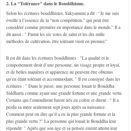
2. La "Tolérance" dans le Bouddhisme.
Selon les écritures bouddhistes, Sakyamuni a dit : “Je me suis
éveillé à l’essence de la “non compétition,” qui peut être
considéré comme première en importance dans le monde.” Il a
dit aussi : " Parmi les six voies de salut et les dix mille
méthodes de cultivation, être tolérant vient en premier.”
Il est dit dans les écritures bouddhistes : "La qualité et le
comportement droit d’une personne, un visage propre et loyal,
et de belles manières et apparence ne peuvent être obtenus
qu’en étant tolérant et accommodant. " Il est consigné dans les
écritures : " Dans le passé, une personne louait le Bouddha
Siddharta comme ayant une grande fortune et une grande vertu.
Certains qui l’entendirent furent très en colère et dirent : " Il a
perdu sa mère seulement sept jours après sa naissance.
Comment peut on dire qu’il a eu la plus grande fortune et la
plus grande vertu ?" La personne qui louait le Bouddha leur
répondit: " Après que son âge et sa pensée eurent atteint leur