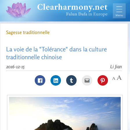
Sagesse traditionnelle
La voie de la "Tolérance" dans la culture
traditionnelle chinoise
2016-12-15
Li Jian