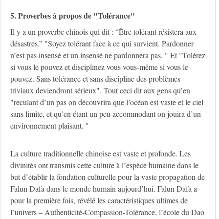
5. Proverbes à propos de "Tolérance"
Il y a un proverbe chinois qui dit : “Être tolérant résistera aux
désastres.” "Soyez tolérant face à ce qui survient. Pardonner
n’est pas insensé et un insensé ne pardonnera pas. " Et "Tolérez
si vous le pouvez et disciplinez vous vous-même si vous le
pouvez. Sans tolérance et sans discipline des problèmes
triviaux deviendront sérieux". Tout ceci dit aux gens qu’en
"reculant d’un pas on découvrira que l’océan est vaste et le ciel
sans limite, et qu’en étant un peu accommodant on jouira d’un
environnement plaisant. "
La culture traditionnelle chinoise est vaste et profonde. Les
divinités ont transmis cette culture à l’espèce humaine dans le
but d’établir la fondation culturelle pour la vaste propagation de
Falun Dafa dans le monde humain aujourd’hui. Falun Dafa a
pour la première fois, révélé les caractéristiques ultimes de
l’univers – Authenticité-Compassion-Tolérance, l’école du Dao