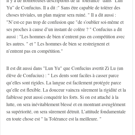
Il y a de nombreuses descriptions de la ‘tolérance” dans “Lun
Yu” de Confucius. Il a dit :" Sans être capable de tolérer des
choses triviales, un plan majeur sera ruiné. " Il a dit aussi :
"N’est-ce pas trop de confusion que "de s’oublier soi-même et
ses proches à cause d’un instant de colère ? " Confucius a dit
aussi : "Les hommes de bien n’entrent pas en compétition avec
les autres. " et " Les hommes de bien se restreignent et
n’entrent pas en compétition."
Il est dit aussi dans "Lun Yu" que Confucius avertit Zi Lu (un
élève de Confucius) : " Les dents sont faciles à casser parce
qu’elles sont rigides. La langue est facilement protégée parce
qu’elle est flexible. La douceur vaincra sûrement la rigidité et la
faiblesse peut aussi conquérir les forts. Si on est attaché à la
lutte, on sera inévitablement blessé et en montrant aveuglément
sa supériorité, on sera sûrement détruit. L’attitude fondamentale
en toute chose est " la Tolérance est la meilleure. "