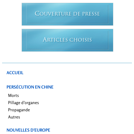
C
OUVERTURE DE PRESSE
A
RTICLES CHOISIS
ACCUEIL
PERSÉCUTION EN CHINE
Morts
Pillage d’organes
Propagande
Autres
NOUVELLES D’EUROPE