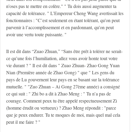
n’oses pas te mettre en colère." " Tu dois aussi augmenter ta
capacité de tolérance. " L’Empereur Cheng Wang avertissait les
fonctionnaires : "C’est seulement en étant tolérant, qu’on peut
parvenir à l’accomplissement et en pardonnant, qu’on peut
avoir une vertu toute puissante. "
Il est dit dans “Zuao Zhuan,” “Sans être prêt à tolérer ne serait-
ce qu’une fois l’humiliation, allez vous avoir honte tout votre
vie durant ? " Il est dit dans " Zuao Zhuan- Zhao Gong Yuan
Nian (Première année de Zhao Gong) " que " Les gens du
pays de Lu gouvernent leur pays en se basant sur la tolérance
mutuelle. " "Zuo Zhuan – Ai Gong 27ème année) a consigné
ce qui suit : " Zhi bo a dit à Zhao Meng : " Tu n’a pas de
courage. Comment peux tu être appelé respectueusement Zi
(homme érudit ou vertueux) ? Zhao Meng répondit : "parce
que je peux endurer. Tu te moques de moi, mais quel mal cela
peut il me faire ? "