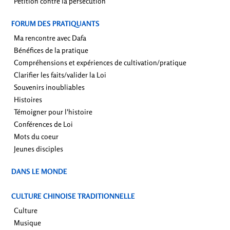
Pétition contre la persécution
FORUM DES PRATIQUANTS
Ma rencontre avec Dafa
Bénéfices de la pratique
Compréhensions et expériences de cultivation/pratique
Clarifier les faits/valider la Loi
Souvenirs inoubliables
Histoires
Témoigner pour l'histoire
Conférences de Loi
Mots du coeur
Jeunes disciples
DANS LE MONDE
CULTURE CHINOISE TRADITIONNELLE
Culture
Musique