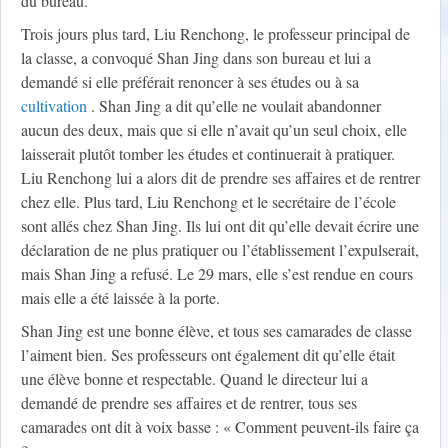
du bureau.
Trois jours plus tard, Liu Renchong, le professeur principal de
la classe, a convoqué Shan Jing dans son bureau et lui a
demandé si elle préférait renoncer à ses études ou à sa
cultivation
. Shan Jing a dit qu’elle ne voulait abandonner
aucun des deux, mais que si elle n’avait qu’un seul choix, elle
laisserait plutôt tomber les études et continuerait à pratiquer.
Liu Renchong lui a alors dit de prendre ses affaires et de rentrer
chez elle. Plus tard, Liu Renchong et le secrétaire de l’école
sont allés chez Shan Jing. Ils lui ont dit qu’elle devait écrire une
déclaration de ne plus pratiquer ou l’établissement l’expulserait,
mais Shan Jing a refusé. Le 29 mars, elle s’est rendue en cours
mais elle a été laissée à la porte.
Shan Jing est une bonne élève, et tous ses camarades de classe
l’aiment bien. Ses professeurs ont également dit qu’elle était
une élève bonne et respectable. Quand le directeur lui a
demandé de prendre ses affaires et de rentrer, tous ses
camarades ont dit à voix basse : « Comment peuvent-ils faire ça