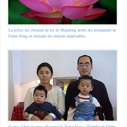
La police des chemins de fer de Shandong arrête des pratiquants de
Falun Gong en utilisant des moyens méprisables.
Centre d’Information allemand de Falun Gong :
Expulsé en Chine