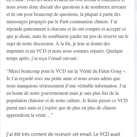
nous avons donc discuté des questions à de nombreux niveaux
et ils ont posé beaucoup de questions, la plupart à partir des
mensonges propagés par le Parti communiste chinois. J’ai
répondu patiemment à chacune et ils ont compris et accepté ce
que je disais, mais ils semblaient garder un peu de réserve sur le
sujet de notre discussion. A la fin, je leur ai donné des
imprimés et un VCD et nous nous sommes séparés. Quelque
temps après, j’ai reçu l’email suivant :
“Merci beaucoup pour le VCD sur la 'Vérité du Falun Gong ».
Je l’ai regardé avec ma petite amie et nous avons admis que
nous manquions sérieusement d’une véritable information. J’ai
eu honte de notre gouvernement mais je suis plus fier de la
population chinoise et de notre culture. Je ferais passer ce VCD
parmi mes amis et j’espère que de plus en plus de chinois
apprendront la vérité…”
J’ai été très content de recevoir cet email. Le VCD avait