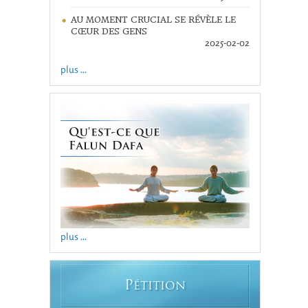
AU MOMENT CRUCIAL SE RÉVÈLE LE
CŒUR DES GENS
2025-02-02
plus ...
plus ...
P
ÉTITION