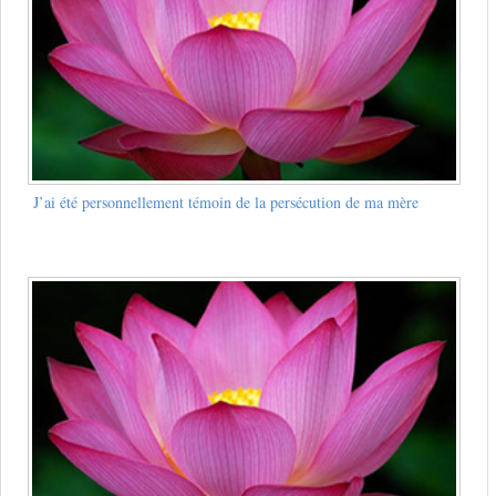
J’ai été personnellement témoin de la persécution de ma mère