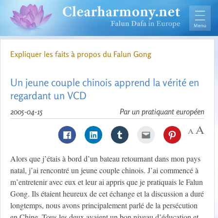
Expliquer les faits à propos du Falun Gong
Un jeune couple chinois apprend la vérité en
regardant un VCD
2005-04-15
Par un pratiquant européen
Alors que j’étais à bord d’un bateau retournant dans mon pays
natal, j’ai rencontré un jeune couple chinois. J’ai commencé à
m’entretenir avec eux et leur ai appris que je pratiquais le Falun
Gong. Ils étaient heureux de cet échange et la discussion a duré
longtemps, nous avons principalement parlé de la persécution
en Chine. Tous les deux avaient un bon niveau d’éducation et