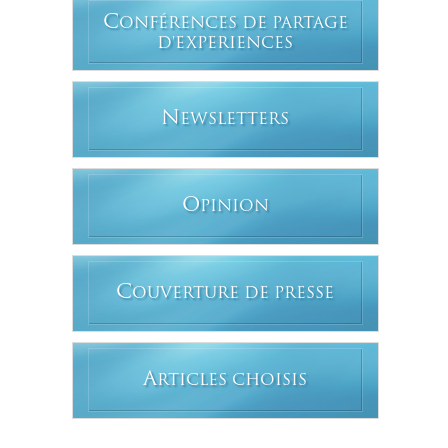
C
ONFÉRENCES DE PARTAGE
D'EXPERIENCES
N
EWSLETTERS
O
PINION
C
OUVERTURE DE PRESSE
A
RTICLES CHOISIS