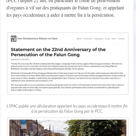
(PCC) depuis 22 ans, en particulier le crime de prélèvement
d'organes à vif sur des pratiquants de Falun Gong, et appelant
les pays occidentaux à aider à mettre fin à la persécution.
L'IPAC publie une déclaration appelant les pays occidentaux à mettre fin
à la persécution du Falun Gong par le PCC.