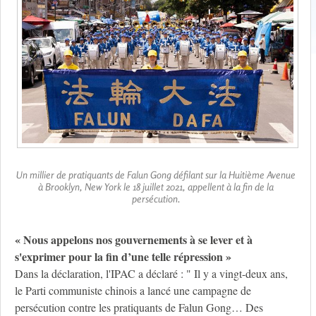
Un millier de pratiquants de Falun Gong défilant sur la Huitième Avenue
à Brooklyn, New York le 18 juillet 2021, appellent à la fin de la
persécution.
« Nous appelons nos gouvernements à se lever et à
s'exprimer pour la fin d’une telle répression »
Dans la déclaration, l'IPAC a déclaré : " Il y a vingt-deux ans,
le Parti communiste chinois a lancé une campagne de
persécution contre les pratiquants de Falun Gong… Des