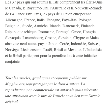
Les 37 pays qui ont soumis la liste comprennent les États-Unis,
le Canada, le Royaume-Uni, l'Australie et la Nouvelle-Zélande
de l'Alliance Five Eyes, 23 pays de l'Union européenne :
Allemagne, France, Italie, Espagne, Pays-Bas, Pologne,
Belgique , Suède, Autriche, Irlande, Danemark, Finlande,
République tchèque, Roumanie, Portugal, Grèce, Hongrie,
Slovaquie, Luxembourg, Croatie, Slovénie, Chypre et Malte,
ainsi que neuf autres pays : Japon, Corée, Indonésie, Suisse ,
Norvège, Liechtenstein, Israël, Brésil et Mexique. L'Indonésie
et le Brésil participent pour la première fois à cette initiative
conjointe.
Tous les articles, graphiques et contenus publiés sur
Minghui.org sont protégés par le droit d'auteur. La
reproduction non commerciale est autorisée mais nécessite
une attribution avec le titre de l'article et un lien vers l'article
original.