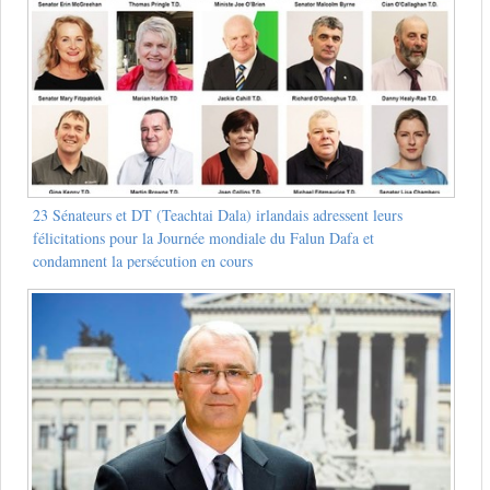
23 Sénateurs et DT (Teachtai Dala) irlandais adressent leurs
félicitations pour la Journée mondiale du Falun Dafa et
condamnent la persécution en cours