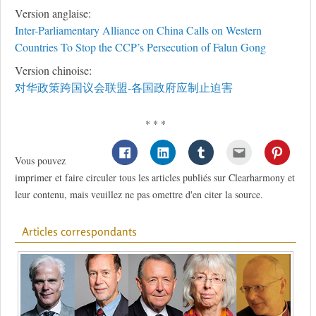
Version anglaise:
Inter-Parliamentary Alliance on China Calls on Western
Countries To Stop the CCP’s Persecution of Falun Gong
Version chinoise:
对华政策跨国议会联盟-各国政府应制止迫害
* * *
Vous pouvez
imprimer et faire circuler tous les articles publiés sur Clearharmony et
leur contenu, mais veuillez ne pas omettre d'en citer la source.
Articles correspondants