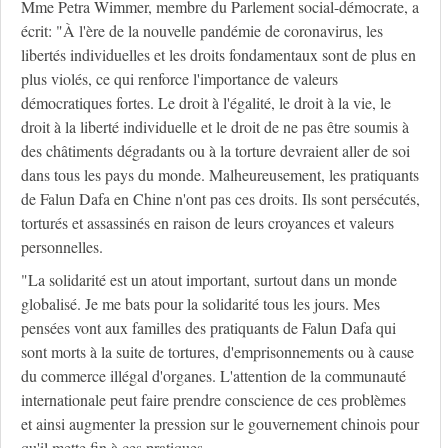
Mme Petra Wimmer, membre du Parlement social-démocrate, a
écrit: "À l'ère de la nouvelle pandémie de coronavirus, les
libertés individuelles et les droits fondamentaux sont de plus en
plus violés, ce qui renforce l'importance de valeurs
démocratiques fortes. Le droit à l'égalité, le droit à la vie, le
droit à la liberté individuelle et le droit de ne pas être soumis à
des châtiments dégradants ou à la torture devraient aller de soi
dans tous les pays du monde. Malheureusement, les pratiquants
de Falun Dafa en Chine n'ont pas ces droits. Ils sont persécutés,
torturés et assassinés en raison de leurs croyances et valeurs
personnelles.
"La solidarité est un atout important, surtout dans un monde
globalisé. Je me bats pour la solidarité tous les jours. Mes
pensées vont aux familles des pratiquants de Falun Dafa qui
sont morts à la suite de tortures, d'emprisonnements ou à cause
du commerce illégal d'organes. L'attention de la communauté
internationale peut faire prendre conscience de ces problèmes
et ainsi augmenter la pression sur le gouvernement chinois pour
qu'il mette fin à ces pratiques.