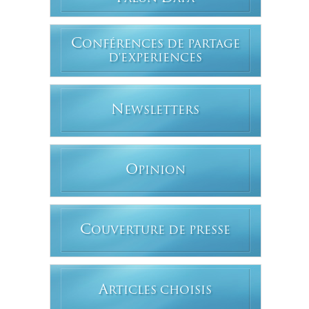
C
ONFÉRENCES DE PARTAGE
D'EXPERIENCES
N
EWSLETTERS
O
PINION
C
OUVERTURE DE PRESSE
A
RTICLES CHOISIS