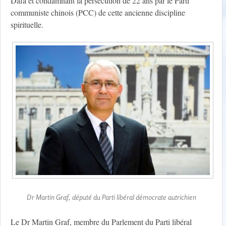
Dafa et condamnant la persécution de 22 ans par le Parti
communiste chinois (PCC) de cette ancienne discipline
spirituelle.
Dr Martin Graf, député du Parti libéral démocrate autrichien
Le Dr Martin Graf, membre du Parlement du Parti libéral