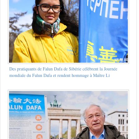
Des pratiquants de Falun Dafa de Sibérie célèbrent la Journée
mondiale du Falun Dafa et rendent hommage à Maître Li