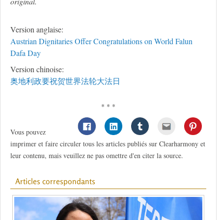
original.
Version anglaise:
Austrian Dignitaries Offer Congratulations on World Falun
Dafa Day
Version chinoise:
奥地利政要祝贺世界法轮大法日
* * *
Vous pouvez
imprimer et faire circuler tous les articles publiés sur Clearharmony et
leur contenu, mais veuillez ne pas omettre d'en citer la source.
Articles correspondants