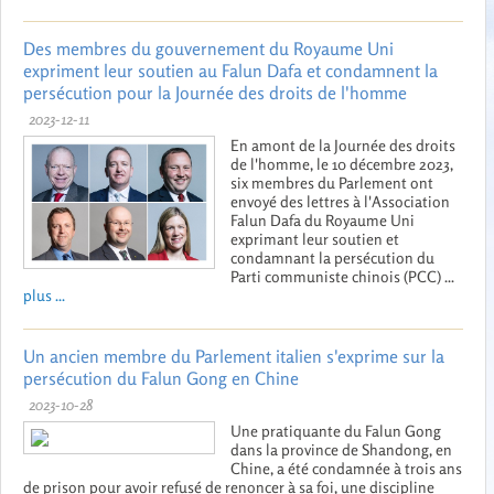
Des membres du gouvernement du Royaume Uni
expriment leur soutien au Falun Dafa et condamnent la
persécution pour la Journée des droits de l'homme
2023-12-11
En amont de la Journée des droits
de l'homme, le 10 décembre 2023,
six membres du Parlement ont
envoyé des lettres à l'Association
Falun Dafa du Royaume Uni
exprimant leur soutien et
condamnant la persécution du
Parti communiste chinois (PCC) ...
plus ...
Un ancien membre du Parlement italien s'exprime sur la
persécution du Falun Gong en Chine
2023-10-28
Une pratiquante du Falun Gong
dans la province de Shandong, en
Chine, a été condamnée à trois ans
de prison pour avoir refusé de renoncer à sa foi, une discipline