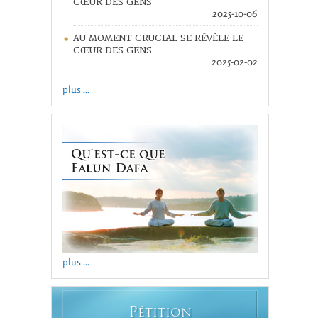
CŒUR DES GENS
2025-10-06
AU MOMENT CRUCIAL SE RÉVÈLE LE
CŒUR DES GENS
2025-02-02
plus ...
plus ...
P
ÉTITION