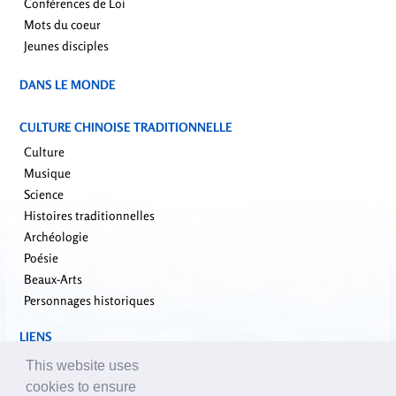
Conférences de Loi
Mots du coeur
Jeunes disciples
DANS LE MONDE
CULTURE CHINOISE TRADITIONNELLE
Culture
Musique
Science
Histoires traditionnelles
Archéologie
Poésie
Beaux-Arts
Personnages historiques
LIENS
falundafa.org
This website uses
faluninfo.net
cookies to ensure