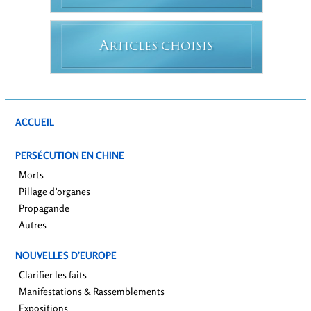
A
RTICLES CHOISIS
ACCUEIL
PERSÉCUTION EN CHINE
Morts
Pillage d’organes
Propagande
Autres
NOUVELLES D’EUROPE
Clarifier les faits
Manifestations & Rassemblements
Expositions