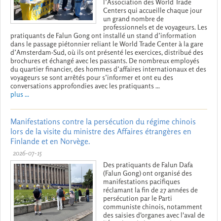
l’Association des World Trade
Centers qui accueille chaque jour
un grand nombre de
professionnels et de voyageurs. Les
pratiquants de Falun Gong ont installé un stand d’information
dans le passage piétonnier reliant le World Trade Center à la gare
d’Amsterdam-Sud, où ils ont présenté les exercices, distribué des
brochures et échangé avec les passants. De nombreux employés
du quartier financier, des hommes d’affaires internationaux et des
voyageurs se sont arrêtés pour s’informer et ont eu des
conversations approfondies avec les pratiquants ...
plus ...
Manifestations contre la persécution du régime chinois
lors de la visite du ministre des Affaires étrangères en
Finlande et en Norvège.
2026-07-15
Des pratiquants de Falun Dafa
(Falun Gong) ont organisé des
manifestations pacifiques
réclamant la fin de 27 années de
persécution par le Parti
communiste chinois, notamment
des saisies d'organes avec l'aval de