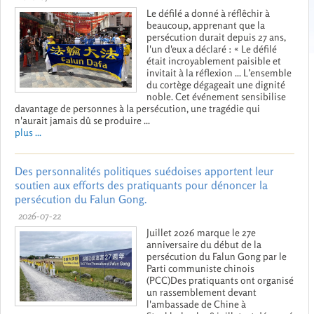
Le défilé a donné à réflêchir à
beaucoup, apprenant que la
persécution durait depuis 27 ans,
l'un d'eux a déclaré : « Le défilé
était incroyablement paisible et
invitait à la réflexion ... L’ensemble
du cortège dégageait une dignité
noble. Cet événement sensibilise
davantage de personnes à la persécution, une tragédie qui
n'aurait jamais dû se produire ...
plus ...
Des personnalités politiques suédoises apportent leur
soutien aux efforts des pratiquants pour dénoncer la
persécution du Falun Gong.
2026-07-22
Juillet 2026 marque le 27e
anniversaire du début de la
persécution du Falun Gong par le
Parti communiste chinois
(PCC)Des pratiquants ont organisé
un rassemblement devant
l'ambassade de Chine à