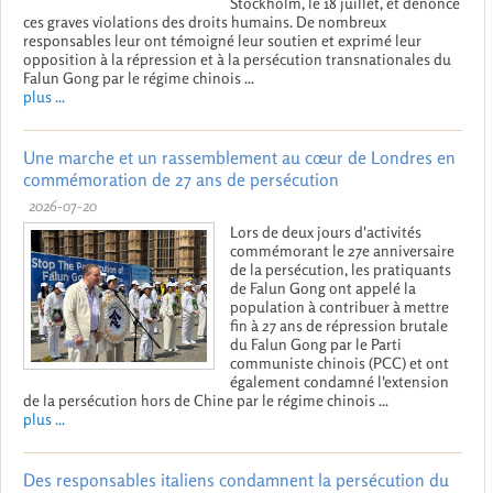
Stockholm, le 18 juillet, et dénoncé
ces graves violations des droits humains. De nombreux
responsables leur ont témoigné leur soutien et exprimé leur
opposition à la répression et à la persécution transnationales du
Falun Gong par le régime chinois ...
plus ...
Une marche et un rassemblement au cœur de Londres en
commémoration de 27 ans de persécution
2026-07-20
Lors de deux jours d'activités
commémorant le 27e anniversaire
de la persécution, les pratiquants
de Falun Gong ont appelé la
population à contribuer à mettre
fin à 27 ans de répression brutale
du Falun Gong par le Parti
communiste chinois (PCC) et ont
également condamné l'extension
de la persécution hors de Chine par le régime chinois ...
plus ...
Des responsables italiens condamnent la persécution du