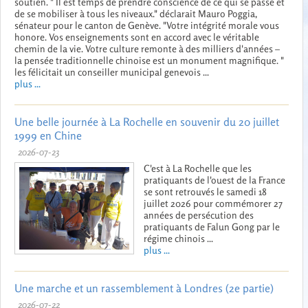
soutien. " Il est temps de prendre conscience de ce qui se passe et
de se mobiliser à tous les niveaux." déclarait Mauro Poggia,
sénateur pour le canton de Genève. "Votre intégrité morale vous
honore. Vos enseignements sont en accord avec le véritable
chemin de la vie. Votre culture remonte à des milliers d'années –
la pensée traditionnelle chinoise est un monument magnifique. "
les félicitait un conseiller municipal genevois ...
plus ...
Une belle journée à La Rochelle en souvenir du 20 juillet
1999 en Chine
2026-07-23
C'est à La Rochelle que les
pratiquants de l'ouest de la France
se sont retrouvés le samedi 18
juillet 2026 pour commémorer 27
années de persécution des
pratiquants de Falun Gong par le
régime chinois ...
plus ...
Une marche et un rassemblement à Londres (2e partie)
2026-07-22