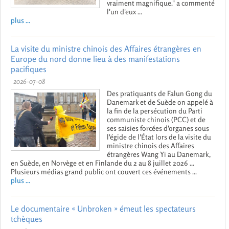
vraiment magnifique." a commenté
l'un d'eux ...
plus ...
La visite du ministre chinois des Affaires étrangères en
Europe du nord donne lieu à des manifestations
pacifiques
2026-07-08
Des pratiquants de Falun Gong du
Danemark et de Suède on appelé à
la fin de la persécution du Parti
communiste chinois (PCC) et de
ses saisies forcées d'organes sous
l'égide de l'État lors de la visite du
ministre chinois des Affaires
étrangères Wang Yi au Danemark,
en Suède, en Norvège et en Finlande du 2 au 8 juillet 2026 ...
Plusieurs médias grand public ont couvert ces événements ...
plus ...
Le documentaire « Unbroken » émeut les spectateurs
tchèques