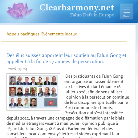
Appels pacifiques, Evénements locaux
Des élus suisses apportent leur soutien au Falun Gong et
appellent à la fin de 27 années de persécution.
2026-07-24
Des pratiquants de Falun Gong
ont organisé un rassemblement
sur les rives du lac Léman le 16
juillet 2026, afin de sensibiliser
l'opinion à la persécution continue
de leur discipline spirituelle par le
Parti communiste chinois.
Persécution qui s'est intensifiée
depuis 2022, à travers une campagne de diffamation par le biais
de médias étrangers visant à manipuler l'opinion publique à
l'égard du Falun Gong. 18 élus du Parlement fédéral et des
conseillers locaux ont envoyé lettres et vidéos exprimant leur