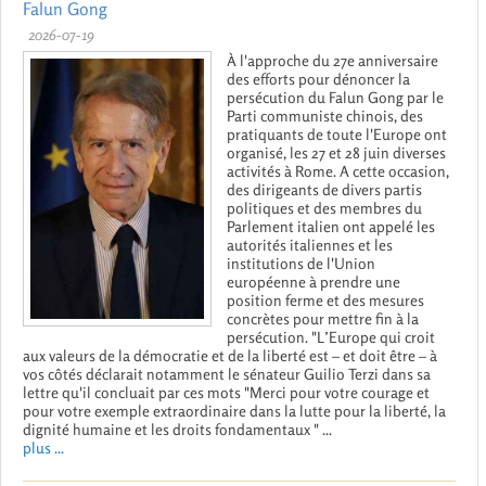
Falun Gong
2026-07-19
À l'approche du 27e anniversaire
des efforts pour dénoncer la
persécution du Falun Gong par le
Parti communiste chinois, des
pratiquants de toute l'Europe ont
organisé, les 27 et 28 juin diverses
activités à Rome. A cette occasion,
des dirigeants de divers partis
politiques et des membres du
Parlement italien ont appelé les
autorités italiennes et les
institutions de l'Union
européenne à prendre une
position ferme et des mesures
concrètes pour mettre fin à la
persécution. "L’Europe qui croit
aux valeurs de la démocratie et de la liberté est – et doit être – à
vos côtés déclarait notamment le sénateur Guilio Terzi dans sa
lettre qu'il concluait par ces mots "Merci pour votre courage et
pour votre exemple extraordinaire dans la lutte pour la liberté, la
dignité humaine et les droits fondamentaux " ...
plus ...