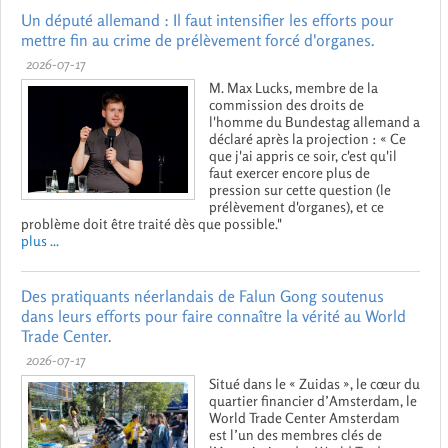
Un député allemand : Il faut intensifier les efforts pour
mettre fin au crime de prélèvement forcé d'organes.
2026-07-17
M. Max Lucks, membre de la
commission des droits de
l'homme du Bundestag allemand a
déclaré après la projection : « Ce
que j'ai appris ce soir, c'est qu'il
faut exercer encore plus de
pression sur cette question (le
prélèvement d'organes), et ce
problème doit être traité dès que possible."
plus ...
Des pratiquants néerlandais de Falun Gong soutenus
dans leurs efforts pour faire connaître la vérité au World
Trade Center.
2026-07-17
Situé dans le « Zuidas », le cœur du
quartier financier d’Amsterdam, le
World Trade Center Amsterdam
est l’un des membres clés de