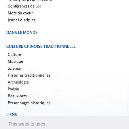
Conférences de Loi
Mots du coeur
Jeunes disciples
DANS LE MONDE
CULTURE CHINOISE TRADITIONNELLE
Culture
Musique
Science
Histoires traditionnelles
Archéologie
Poésie
Beaux-Arts
Personnages historiques
LIENS
falundafa.org
This website uses
faluninfo.net