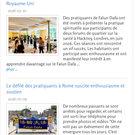
Royaume-Uni
2026-07-10
Des pratiquants de Falun Dafa ont
été invités à présenter la pratique
spirituelle aux participants de
deux forums de quartier sur la
santé à Hackney, Londres, en juin
2026. Ces séances ont rencontré
un vif succès. Les habitants ont
participé avec enthousiasme et ont
manifesté leur intérêt à en
apprendre davantage sur le Falun Dafa ...
plus ...
Le défilé des pratiquants à Rome suscite enthousiasme et
soutien
2026-07-09
De nombreux passants se sont
arrêtés pour regarder, et certains
ont sorti leur téléphone pour
prendre photos et vidéos "On ne
voit pas un événement de cette
envergure tous les jours. C'est