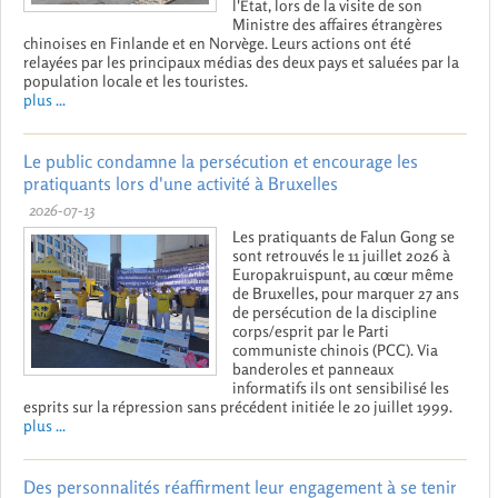
l'État, lors de la visite de son
Ministre des affaires étrangères
chinoises en Finlande et en Norvège. Leurs actions ont été
relayées par les principaux médias des deux pays et saluées par la
population locale et les touristes.
plus ...
Le public condamne la persécution et encourage les
pratiquants lors d'une activité à Bruxelles
2026-07-13
Les pratiquants de Falun Gong se
sont retrouvés le 11 juillet 2026 à
Europakruispunt, au cœur même
de Bruxelles, pour marquer 27 ans
de persécution de la discipline
corps/esprit par le Parti
communiste chinois (PCC). Via
banderoles et panneaux
informatifs ils ont sensibilisé les
esprits sur la répression sans précédent initiée le 20 juillet 1999.
plus ...
Des personnalités réaffirment leur engagement à se tenir