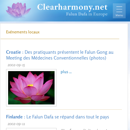
Evénements locaux
Croatie
: Des pratiquants présentent le Falun Gong au
Meeting des Médecines Conventionnelles (photos)
2002-09-15
plus ...
Finlande
: Le Falun Dafa se répand dans tout le pays
2002-09-11