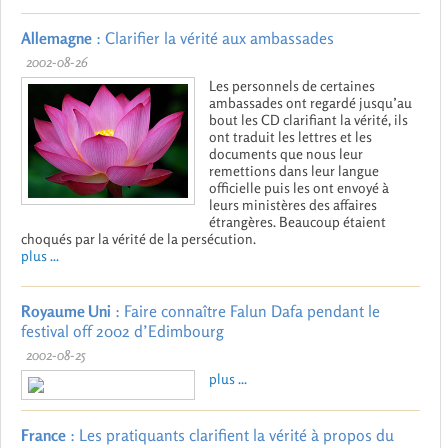
Allemagne
: Clarifier la vérité aux ambassades
2002-08-26
Les personnels de certaines
ambassades ont regardé jusqu’au
bout les CD clarifiant la vérité, ils
ont traduit les lettres et les
documents que nous leur
remettions dans leur langue
officielle puis les ont envoyé à
leurs ministères des affaires
étrangères. Beaucoup étaient
choqués par la vérité de la persécution.
plus ...
Royaume Uni
: Faire connaître Falun Dafa pendant le
festival off 2002 d’Edimbourg
2002-08-25
plus ...
France
: Les pratiquants clarifient la vérité à propos du