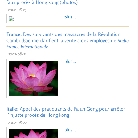
faux procès à Hong kong (photos)
2002-08-23
plus ...
France
: Des survivants des massacres de la Révolution
Cambodgienne clarifient la vérité à des employés de
Radio
France Internationale
2002-08-23
plus ...
Italie
: Appel des pratiquants de Falun Gong pour arrêter
l’injuste procès de Hong kong
2002-08-22
plus ...