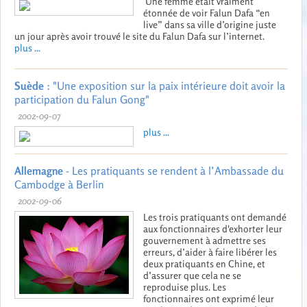
Une femme était vraiment
étonnée de voir Falun Dafa “en
live” dans sa ville d’origine juste
un jour après avoir trouvé le site du Falun Dafa sur l’internet.
plus ...
Suède
: "Une exposition sur la paix intérieure doit avoir la
participation du Falun Gong"
2002-09-07
plus ...
Allemagne
- Les pratiquants se rendent à l’Ambassade du
Cambodge à Berlin
2002-09-06
Les trois pratiquants ont demandé
aux fonctionnaires d'exhorter leur
gouvernement à admettre ses
erreurs, d’aider à faire libérer les
deux pratiquants en Chine, et
d’assurer que cela ne se
reproduise plus. Les
fonctionnaires ont exprimé leur