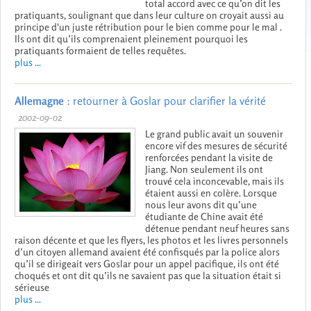
total accord avec ce qu’on dit les
pratiquants, soulignant que dans leur culture on croyait aussi au
principe d'un juste rétribution pour le bien comme pour le mal .
Ils ont dit qu’ils comprenaient pleinement pourquoi les
pratiquants formaient de telles requêtes.
plus ...
Allemagne
: retourner à Goslar pour clarifier la vérité
2002-09-02
Le grand public avait un souvenir
encore vif des mesures de sécurité
renforcées pendant la visite de
Jiang. Non seulement ils ont
trouvé cela inconcevable, mais ils
étaient aussi en colère. Lorsque
nous leur avons dit qu’une
étudiante de Chine avait été
détenue pendant neuf heures sans
raison décente et que les flyers, les photos et les livres personnels
d’un citoyen allemand avaient été confisqués par la police alors
qu’il se dirigeait vers Goslar pour un appel pacifique, ils ont été
choqués et ont dit qu’ils ne savaient pas que la situation était si
sérieuse
plus ...